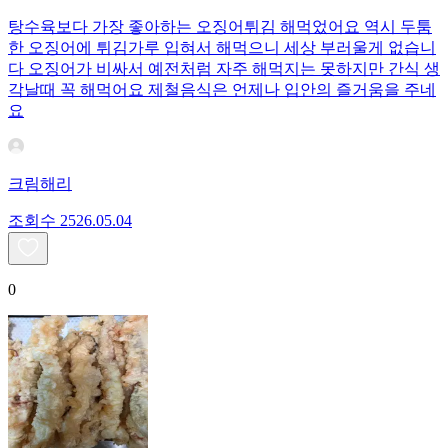
탕수육보다 가장 좋아하는 오징어튀김 해먹었어요 역시 두툼
한 오징어에 튀김가루 입혀서 해먹으니 세상 부러울게 없습니
다 오징어가 비싸서 예전처럼 자주 해먹지는 못하지만 간식 생
각날때 꼭 해먹어요 제철음식은 언제나 입안의 즐거움을 주네
요
크림해리
조회수
25
26.05.04
0