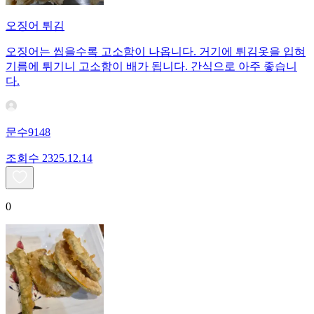
오징어 튀김
오징어는 씹을수록 고소함이 나옵니다. 거기에 튀김옷을 입혀
기름에 튀기니 고소함이 배가 됩니다. 간식으로 아주 좋습니
다.
문수9148
조회수
23
25.12.14
0