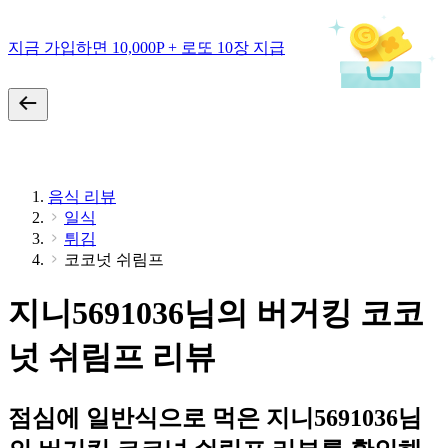
지금 가입하면 10,000P + 로또 10장 지급
음식 리뷰
일식
튀김
코코넛 쉬림프
지니5691036님의 버거킹 코코
넛 쉬림프 리뷰
점심에 일반식으로 먹은 지니5691036님