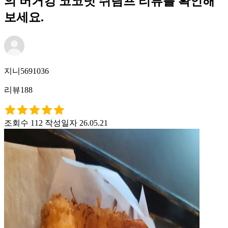
의 버거킹 코코넛 쉬림프 리뷰를 확인해
보세요.
지니5691036
리뷰188
조회수 112
작성일자 26.05.21