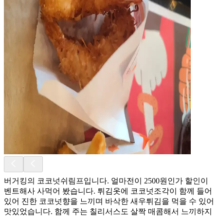
버거킹의 코코넛쉬림프입니다. 얼마전이 2500원인가 할인이
벤트해사 사먹어 봤습니다. 튀김옷에 코코넛조각이 함께 들어
있어 진한 코코넛향을 느끼며 바삭한 새우튀김을 먹을 수 있어
맛있었습니다. 함께 주는 칠리서스도 살짝 매콤해서 느끼하지