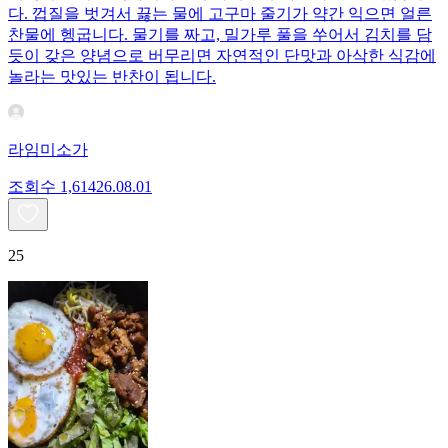
다. 껍질을 벗겨서 끓는 물에 고구마 줄기가 약간 익으면 얼른
찬물에 헹굽니다. 물기를 짜고, 밀가루 풀을 쑤어서 김치를 담
듯이 갖은 양념으로 버무리면 자연적인 단맛과 아삭한 식감에
놀라는 맛있는 반찬이 됩니다.
라임미소가
조회수
1,614
26.08.01
25