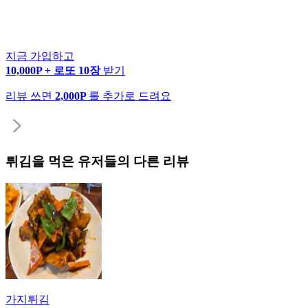
지금 가입하고
10,000P + 로또 10장
받기
리뷰 쓰면
2,000P
를 추가로 드려요
튀김
을 먹은 유저들의 다른 리뷰
가지튀김