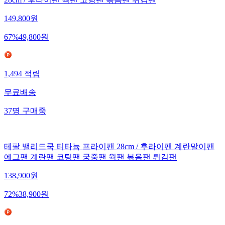
28cm / 후라이팬 웍팬 코팅팬 볶음팬 튀김팬
149,800
원
67
%
49,800
원
1,494
적립
무료배송
37
명
구매중
테팔 밸리드쿡 티타늄 프라이팬 28cm / 후라이팬 계란말이팬
에그팬 계란팬 코팅팬 궁중팬 웍팬 볶음팬 튀김팬
138,900
원
72
%
38,900
원