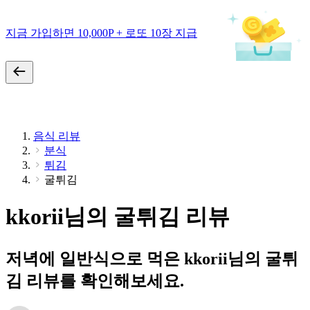
지금 가입하면 10,000P + 로또 10장 지급
음식 리뷰
분식
튀김
굴튀김
kkorii님의 굴튀김 리뷰
저녁에 일반식으로 먹은 kkorii님의 굴튀
김 리뷰를 확인해보세요.