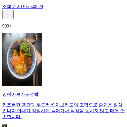
조회수
2.1만
25.08.29
999+
명란아보카도덮밥
짭조름한 명란과 부드러운 아보카도의 조합으로 즐거운 점심
입니다 야채가 적절하게 들어가서 식감을 놓치지 않고 매우 만
족합니다.