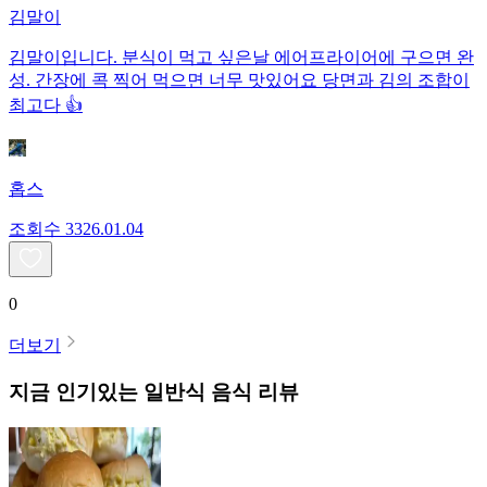
김말이
김말이입니다. 분식이 먹고 싶은날 에어프라이어에 구으면 완
성. 간장에 콕 찍어 먹으면 너무 맛있어요 당면과 김의 조합이
최고다 👍
홉스
조회수
33
26.01.04
0
더보기
지금 인기있는
일반식
음식 리뷰