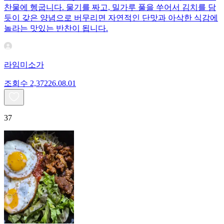
찬물에 헹굽니다. 물기를 짜고, 밀가루 풀을 쑤어서 김치를 담
듯이 갖은 양념으로 버무리면 자연적인 단맛과 아삭한 식감에
놀라는 맛있는 반찬이 됩니다.
라임미소가
조회수
2,372
26.08.01
37