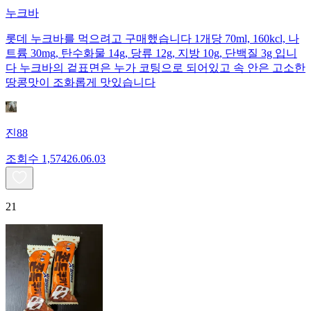
누크바
롯데 누크바를 먹으려고 구매했습니다 1개당 70ml, 160kcl, 나
트륨 30mg, 탄수화물 14g, 당류 12g, 지방 10g, 단백질 3g 입니
다 누크바의 겉표면은 누가 코팅으로 되어있고 속 안은 고소한
땅콩맛이 조화롭게 맛있습니다
진88
조회수
1,574
26.06.03
21