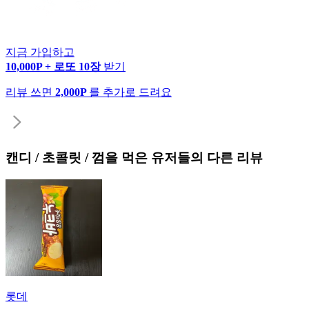
지금 가입하고
10,000P + 로또 10장
받기
리뷰 쓰면
2,000P
를 추가로 드려요
캔디 / 초콜릿 / 껌
을 먹은 유저들의 다른 리뷰
롯데