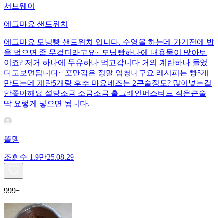
서브웨이
에그마요 샌드위치
에그마요 모닝빵 샌드위치 입니다. 수영을 하는데 가기전에 밥
을 먹으면 좀 무겁더라고요~ 모닝빵하나에 내용물이 많아보
이죠? 저거 하나에 두유하나 먹고갑니다 거의 계란하나 들었
다고보면됩니다~ 포만감은 정말 엄청나구요 레시피는 빵5개
만드는데 계란5개랑 후추 마요네즈는 2큰술정도? 많이넣는걸
안좋아해요 설탕조금 소금조금 홀그레인머스터드 작은큰술
딱 요렇게 넣으면 됩니다.
똘맹
조회수
1.9만
25.08.29
999+