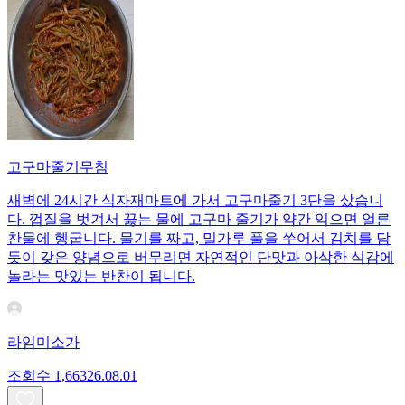
고구마줄기무침
새벽에 24시간 식자재마트에 가서 고구마줄기 3단을 샀습니
다. 껍질을 벗겨서 끓는 물에 고구마 줄기가 약간 익으면 얼른
찬물에 헹굽니다. 물기를 짜고, 밀가루 풀을 쑤어서 김치를 담
듯이 갖은 양념으로 버무리면 자연적인 단맛과 아삭한 식감에
놀라는 맛있는 반찬이 됩니다.
라임미소가
조회수
1,663
26.08.01