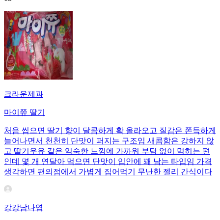
크라운제과
마이쮸 딸기
처음 씹으면 딸기 향이 달콤하게 확 올라오고 질감은 쫀득하게
늘어나면서 천천히 단맛이 퍼지는 구조임 새콤함은 강하지 않
고 딸기우유 같은 익숙한 느낌에 가까워 부담 없이 먹히는 편
인데 몇 개 연달아 먹으면 단맛이 입안에 꽤 남는 타입임 가격
생각하면 편의점에서 가볍게 집어먹기 무난한 젤리 간식이다
강강남나엽