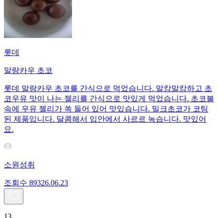
롯데
말랑카우 초코
롯데 말랑카우 초코를 간식으로 먹었습니다. 말캉말캉하고 초
코우유 맛이 나는 젤리를 간식으로 맛있게 먹었습니다. 초코볼
속에 우유 젤리가 쏙 들어 있어 맛있습니다. 밀크초코가 코팅
된 제품입니다. 달콤해서 입안에서 사르르 녹습니다. 맛있어
요.
소원성취
조회수
893
26.06.23
13