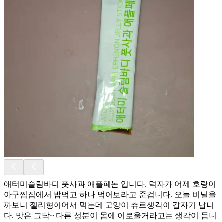
애터미슬림바디 풋사과 애플페논 입니다. 덕자가 어제 호랑이
아구찜집에서 밥먹고 하나 먹어보라고 준겁니다. 오늘 비닐을
까보니 젤리형이어서 먹는데 고양이 츄르생각이 갑자기 납니
다. 맛은 그닥~ 다른 성분이 몸에 이로울거라고는 생각이 듭니