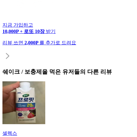
지금 가입하고
10,000P + 로또 10장
받기
리뷰 쓰면
2,000P
를 추가로 드려요
쉐이크 / 보충제
을 먹은 유저들의 다른 리뷰
셀렉스