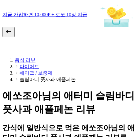
지금 가입하면 10,000P + 로또 10장 지급
음식 리뷰
다이어트
쉐이크 / 보충제
슬림바디 풋사과 애플페논
에쏘조아님의 애터미 슬림바디
풋사과 애플페논 리뷰
간식에 일반식으로 먹은 에쏘조아님의 애