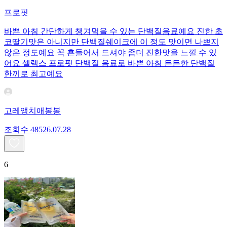
프로핏
바쁜 아침 간단하게 챙겨먹을 수 있는 단백질음료예요 진한 초
코딸기맛은 아니지만 단백질쉐이크에 이 정도 맛이면 나쁘지
않은 정도예요 꼭 흔들어서 드셔야 좀더 진한맛을 느낄 수 있
어요 셀렉스 프로핏 단백질 음료로 바쁜 아침 든든한 단백질
한끼로 최고예요
고레앵치애봉봉
조회수
485
26.07.28
6