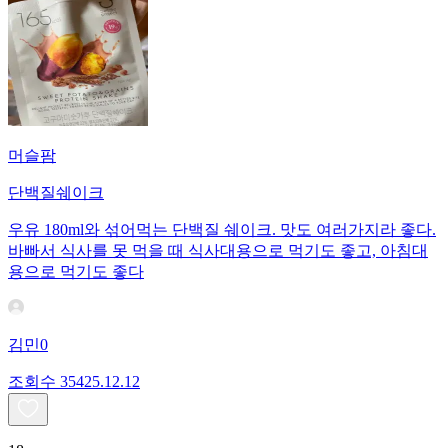
머슬팜
단백질쉐이크
우유 180ml와 섞어먹는 단백질 쉐이크. 맛도 여러가지라 좋다.
바빠서 식사를 못 먹을 때 식사대용으로 먹기도 좋고, 아침대
용으로 먹기도 좋다
김민0
조회수
354
25.12.12