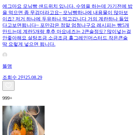
에그마요 모닝빵 샌드위치 입니다. 수영을 하는데 가기전에 밥
을 먹으면 좀 무겁더라고요~ 모닝빵하나에 내용물이 많아보
이죠? 저거 하나에 두유하나 먹고갑니다 거의 계란하나 들었
다고보면됩니다~ 포만감은 정말 엄청나구요 레시피는 빵5개
만드는데 계란5개랑 후추 마요네즈는 2큰술정도? 많이넣는걸
안좋아해요 설탕조금 소금조금 홀그레인머스터드 작은큰술
딱 요렇게 넣으면 됩니다.
똘맹
조회수
2만
25.08.29
999+