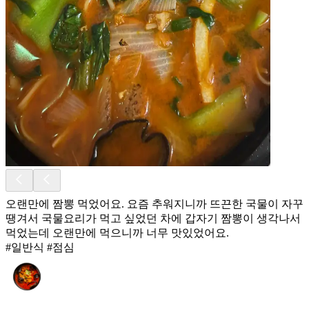
오랜만에 짬뽕 먹었어요. 요즘 추워지니까 뜨끈한 국물이 자꾸
땡겨서 국물요리가 먹고 싶었던 차에 갑자기 짬뽕이 생각나서
먹었는데 오랜만에 먹으니까 너무 맛있었어요.
#일반식 #점심