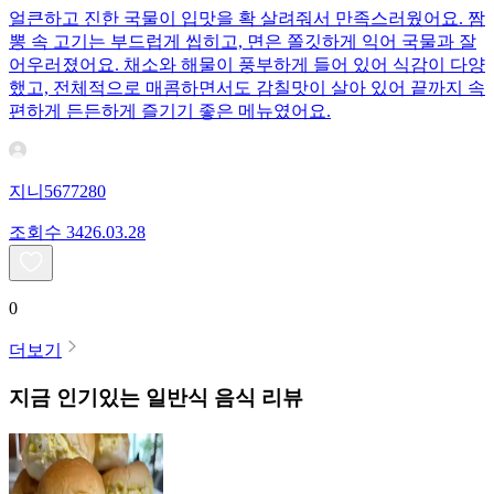
얼큰하고 진한 국물이 입맛을 확 살려줘서 만족스러웠어요. 짬
뽕 속 고기는 부드럽게 씹히고, 면은 쫄깃하게 익어 국물과 잘
어우러졌어요. 채소와 해물이 풍부하게 들어 있어 식감이 다양
했고, 전체적으로 매콤하면서도 감칠맛이 살아 있어 끝까지 속
편하게 든든하게 즐기기 좋은 메뉴였어요.
지니5677280
조회수
34
26.03.28
0
더보기
지금 인기있는
일반식
음식 리뷰