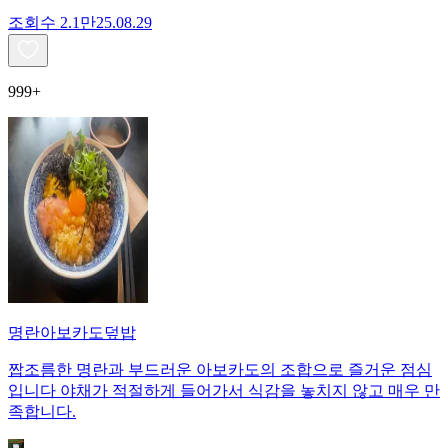
조회수
2.1만
25.08.29
999+
명란아보카도덮밥
짭조름한 명란과 부드러운 아보카도의 조합으로 즐거운 점심
입니다 야채가 적절하게 들어가서 식감을 놓치지 않고 매우 만
족합니다.