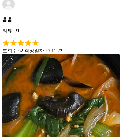
훔훔
리뷰231
조회수 62
작성일자 25.11.22