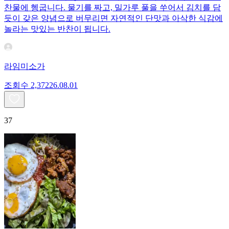
찬물에 헹굽니다. 물기를 짜고, 밀가루 풀을 쑤어서 김치를 담
듯이 갖은 양념으로 버무리면 자연적인 단맛과 아삭한 식감에
놀라는 맛있는 반찬이 됩니다.
라임미소가
조회수
2,372
26.08.01
37