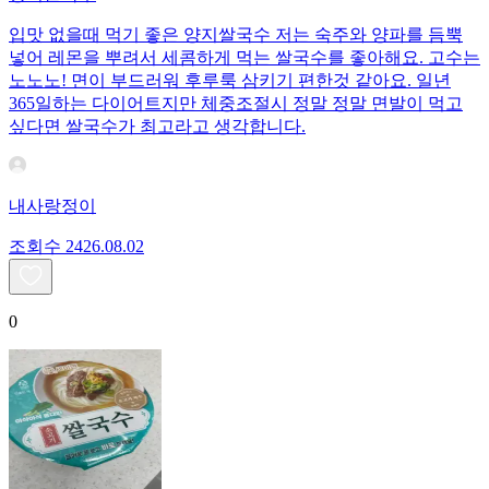
입맛 없을때 먹기 좋은 양지쌀국수 저는 숙주와 양파를 듬뿍
넣어 레몬을 뿌려서 세콤하게 먹는 쌀국수를 좋아해요. 고수는
노노노! 면이 부드러워 후루룩 삼키기 편한것 같아요. 일년
365일하는 다이어트지만 체중조절시 정말 정말 면발이 먹고
싶다면 쌀국수가 최고라고 생각합니다.
내사랑정이
조회수
24
26.08.02
0