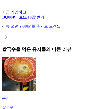
지금 가입하고
10,000P + 로또 10장
받기
리뷰 쓰면
2,000P
를 추가로 드려요
쌀국수
을 먹은 유저들의 다른 리뷰
농심
쌀국수