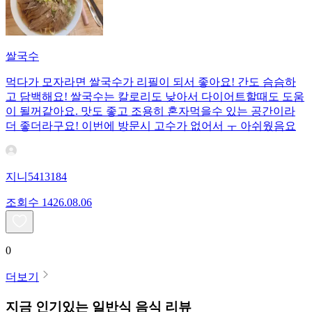
쌀국수
먹다가 모자라면 쌀국수가 리필이 되서 좋아요! 간도 슴슴하
고 담백해요! 쌀국수는 칼로리도 낮아서 다이어트할때도 도움
이 될꺼같아요. 맛도 좋고 조용히 혼자먹을수 있는 공간이라
더 좋더라구요! 이번에 방문시 고수가 없어서 ㅜ 아쉬웠음요
지니5413184
조회수
14
26.08.06
0
더보기
지금 인기있는
일반식
음식 리뷰