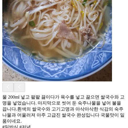
물 200ml 넣고 팔팔 끓이다가 육수를 넣고 끓으면 쌀국수와 고
명을 넣었습니다. 마지막으로 씻어 둔 숙주나물을 넣어 불을
끕니다.흰색의 쌀국수와 고기고명과 아삭아삭한 식감의 숙주
나물과 어울러져 아주 고급진 쌀국수 완성입니다 국물맛이 일
품이네요.
#일반식 #저녁