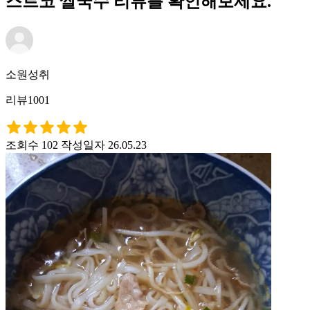
스트코 쌀국수 리뷰를 확인해보세요.
소원성취
리뷰1001
조회수 102
작성일자 26.05.23