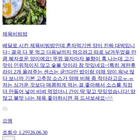
제육비빔밥
배달로 시킨 제육비빔밥인데 혼자먹기엔 양이 진짜 대박입니
다;; 결국 다 못 먹고 다음날까지 먹으려고 따로 남겨두었을 만
큼 혜자로운 양이에요! 뚜껑 열자마자 불향이 훅 나는데 고기
맛이 인위적이지 않고 숯불 맛이라 참 맛있네요~!특히 계란후
라이 2개 올려주는 센스는 굳!! ​다만 밥이랑 야채 양이 워낙 많
다 보니까 기본 고추장 소스가 양에 비해 좀 적더라고요ㅠ.ㅠ
저는 싱거운 것보다 매콤하게 먹는 걸 좋아해서 소스를 직접
더 만들어 넣어 비벼 먹었더니 간이 딱 맞고 맛있었습니다! 양
많고 불맛 나는 제육 좋아하시면 꼭 드셔보세요~^^
으앵
조회수
1.2만
26.06.30