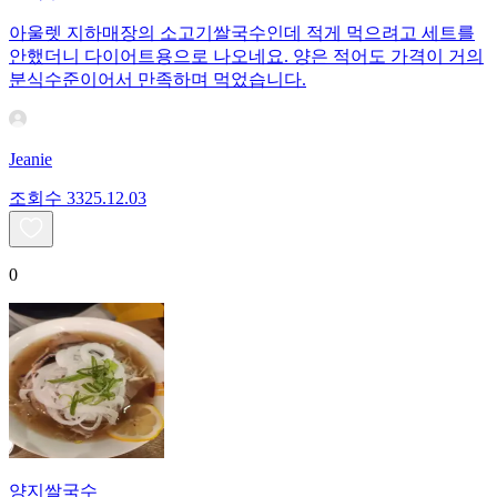
아울렛 지하매장의 소고기쌀국수인데 적게 먹으려고 세트를
안했더니 다이어트용으로 나오네요. 양은 적어도 가격이 거의
분식수준이어서 만족하며 먹었습니다.
Jeanie
조회수
33
25.12.03
0
양지쌀국수