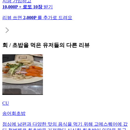
지금 가입하고
10,000P + 로또 10장
받기
리뷰 쓰면
2,000P
를 추가로 드려요
회 / 초밥
을 먹은 유저들의 다른 리뷰
CU
송어회초밥
점심에 남편과 다양한 맛의 음식을 먹기 위해 고메스퀘어에 갔