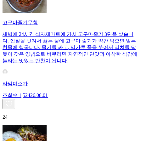
고구마줄기무침
새벽에 24시간 식자재마트에 가서 고구마줄기 3단을 샀습니
다. 껍질을 벗겨서 끓는 물에 고구마 줄기가 약간 익으면 얼른
찬물에 헹굽니다. 물기를 짜고, 밀가루 풀을 쑤어서 김치를 담
듯이 갖은 양념으로 버무리면 자연적인 단맛과 아삭한 식감에
놀라는 맛있는 반찬이 됩니다.
라임미소가
조회수
1,524
26.08.01
24