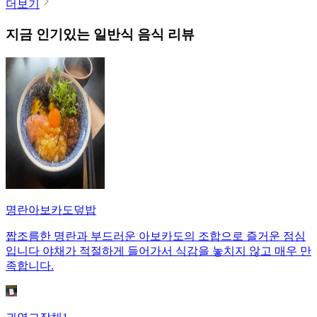
더보기
지금 인기있는
일반식
음식 리뷰
명란아보카도덮밥
짭조름한 명란과 부드러운 아보카도의 조합으로 즐거운 점심
입니다 야채가 적절하게 들어가서 식감을 놓치지 않고 매우 만
족합니다.