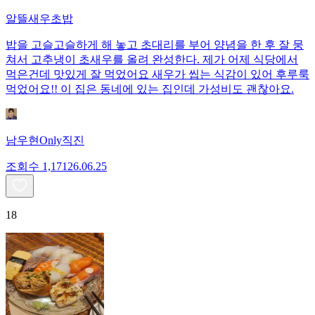
알뜰새우초밥
밥을 고슬고슬하게 해 놓고 초대리를 부어 양념을 한 후 잘 뭉
쳐서 고추냉이 초새우를 올려 완성한다. 제가 어제 식당에서
먹은건데 맛있게 잘 먹었어요 새우가 씹는 식감이 있어 후루룩
먹었어요!! 이 집은 동네에 있는 집인데 가성비도 괜찮아요.
남우현Only직진
조회수
1,171
26.06.25
18