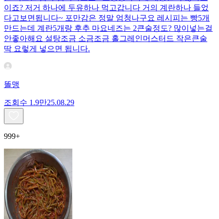
이죠? 저거 하나에 두유하나 먹고갑니다 거의 계란하나 들었
다고보면됩니다~ 포만감은 정말 엄청나구요 레시피는 빵5개
만드는데 계란5개랑 후추 마요네즈는 2큰술정도? 많이넣는걸
안좋아해요 설탕조금 소금조금 홀그레인머스터드 작은큰술
딱 요렇게 넣으면 됩니다.
똘맹
조회수
1.9만
25.08.29
999+