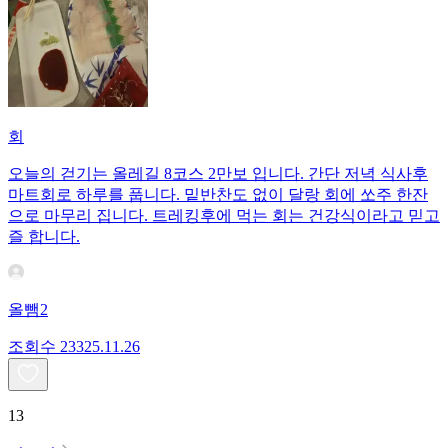
회
오늘의 걷기는 올레길 8코스 2만보 입니다. 간단 저녁 식사후
마트회로 하루를 풉니다. 밑반찬도 없이 달랑 회에 쏘주 한잔
으로 마무리 집니다. 트레킹후에 먹는 회는 건강식이라고 믿고
즐 합니다.
올뺌2
조회수
233
25.11.26
13