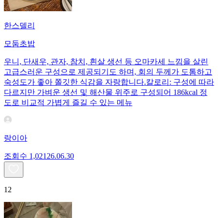
한스델리
모둠초밥
우니, 단새우, 관자, 참치, 흰살 생선 등 오마카세 느낌을 살린
고급스러운 구성으로 제공되기도 하며, 회의 두께가 도톰하고
숙성도가 좋아 쫄깃한 식감을 자랑합니다.칼로리: 구성에 따라
다르지만 가벼운 생선 및 해산물 위주로 구성되어 186kcal 정
도로 비교적 가볍게 즐길 수 있는 메뉴
랑이아
조회수
1,021
26.06.30
12