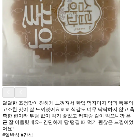
달달한 조청맛이 진하게 느껴져서 한입 먹자마자 약과 특유의
고소한 맛이 잘 느껴졌어요ㅎㅎ 식감도 너무 딱딱하지 않고 촉
촉한 편이라 부담 없이 먹기 좋았고 커피랑 같이 먹으니까 은
근 잘 어울렸네요~ 간단하게 당 땡길 때 먹기 괜찮은 느낌이었
어요!
#일반식 #간식