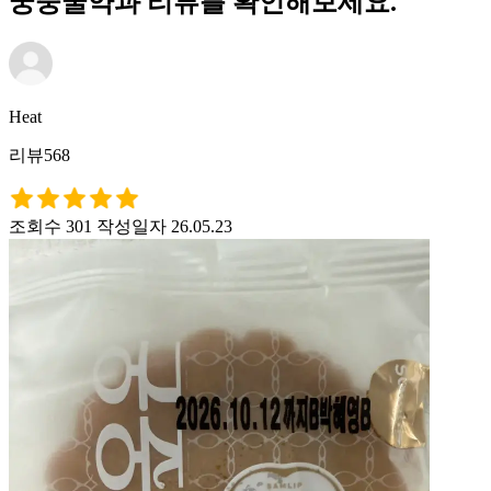
궁중꿀약과 리뷰를 확인해보세요.
Heat
리뷰568
조회수 301
작성일자 26.05.23