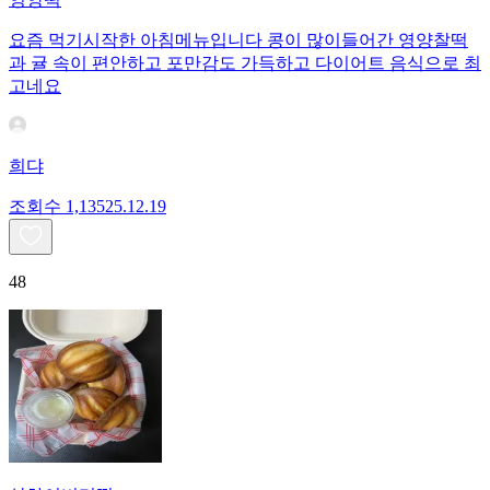
요즘 먹기시작한 아침메뉴입니다 콩이 많이들어간 영양찰떡
과 귤 속이 편안하고 포만감도 가득하고 다이어트 음식으로 최
고네요
희댜
조회수
1,135
25.12.19
48