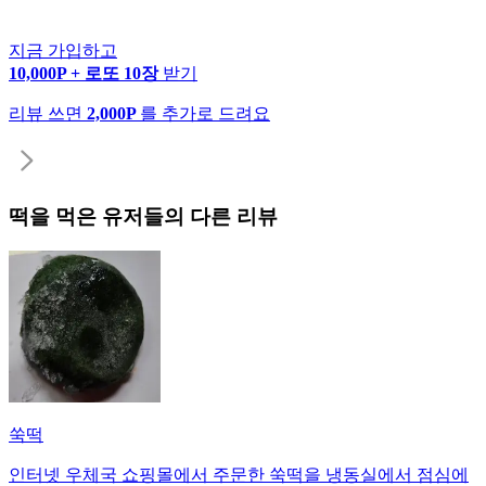
지금 가입하고
10,000P + 로또 10장
받기
리뷰 쓰면
2,000P
를 추가로 드려요
떡
을 먹은 유저들의 다른 리뷰
쑥떡
인터넷 우체국 쇼핑몰에서 주문한 쑥떡을 냉동실에서 점심에