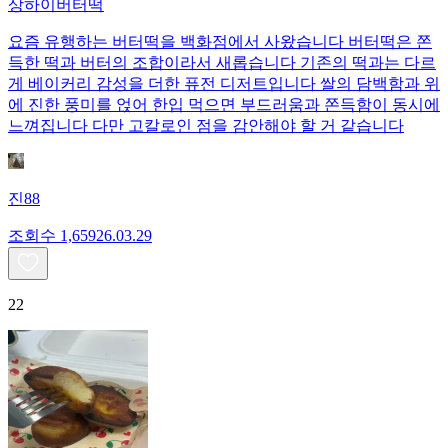
상하이버터떡
요즘 유행하는 버터떡을 백화점에서 사왔습니다 버터떡은 쫀
득한 떡과 버터의 조합이라서 새롭습니다 기존의 떡과는 다르
게 베이커리 감성을 더한 퓨전 디저트입니다 쌀의 담백함과 위
에 진한 풍미를 얹어 한입 먹으면 부드러움과 쫀득함이 동시에
느껴집니다 다만 고칼로인 점을 감안해야 할 거 같습니다
진88
조회수
1,659
26.03.29
22