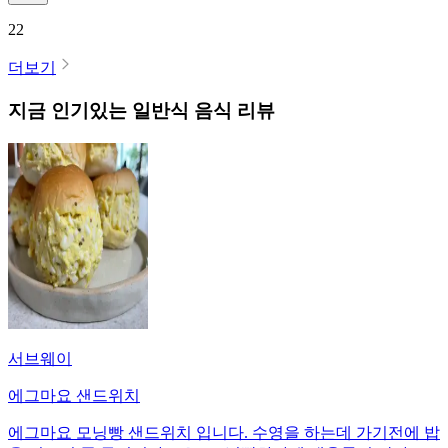
22
더보기
지금 인기있는
일반식
음식 리뷰
서브웨이
에그마요 샌드위치
에그마요 모닝빵 샌드위치 입니다. 수영을 하는데 가기전에 밥