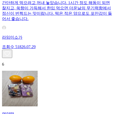
간단하게 먹으려고 꺼내 놓았습니다. 1시간 정도 해동이 되면
찰지고, 쑥향이 가득해서 한입 먹으면 더운날의 무기력함에서
정신이 번쩍드는 맛이랍니다. 떡은 적은 양으로도 포만감이 들
어서 좋습니다.
라임미소가
조회수
518
26.07.29
6
영양떡