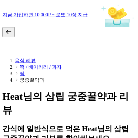
지금 가입하면 10,000P + 로또 10장 지급
음식 리뷰
떡 / 베이커리 / 과자
떡
궁중꿀약과
Heat님의 삼립 궁중꿀약과 리
뷰
간식에 일반식으로 먹은 Heat님의 삼립