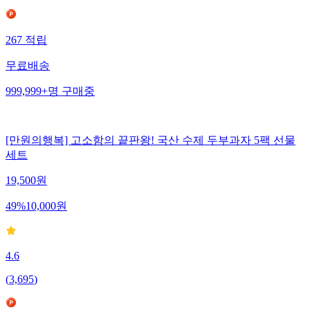
267
적립
무료배송
999,999+
명
구매중
[만원의행복] 고소함의 끝판왕! 국산 수제 두부과자 5팩 선물
세트
19,500
원
49
%
10,000
원
4.6
(
3,695
)