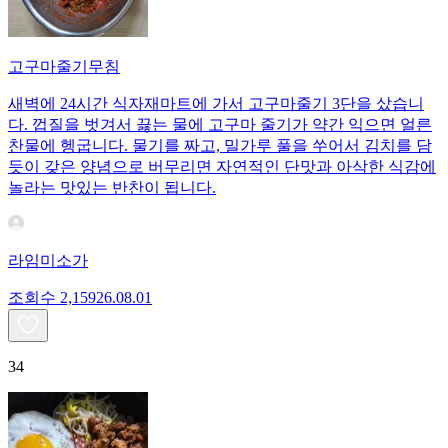
고구마줄기무침
새벽에 24시간 식자재마트에 가서 고구마줄기 3단을 샀습니
다. 껍질을 벗겨서 끓는 물에 고구마 줄기가 약간 익으면 얼른
찬물에 헹굽니다. 물기를 짜고, 밀가루 풀을 쑤어서 김치를 담
듯이 갖은 양념으로 버무리면 자연적인 단맛과 아삭한 식감에
놀라는 맛있는 반찬이 됩니다.
라임미소가
조회수
2,159
26.08.01
34