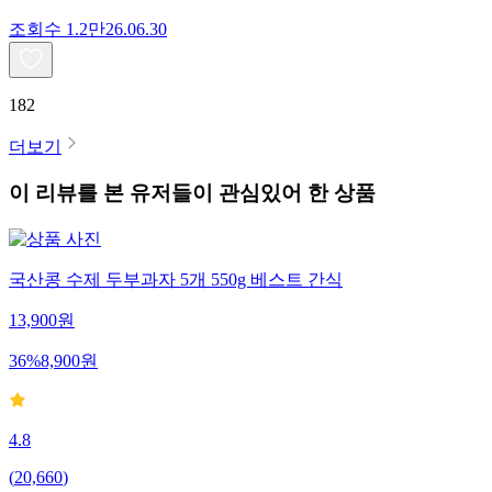
조회수
1.2만
26.06.30
182
더보기
이 리뷰를 본 유저들이 관심있어 한 상품
국산콩 수제 두부과자 5개 550g 베스트 간식
13,900
원
36
%
8,900
원
4.8
(
20,660
)