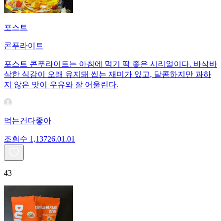
포스트
콘푸라이트
포스트 콘푸라이트는 아침에 먹기 딱 좋은 시리얼이다. 바삭바
삭한 식감이 오래 유지돼 씹는 재미가 있고, 달콤하지만 과하
지 않은 맛이 우유와 잘 어울린다.
먹는건다좋아
조회수
1,137
26.01.01
43