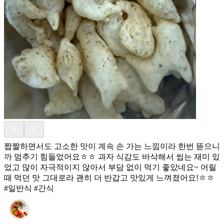
짭짤하면서도 고소한 맛이 계속 손 가는 느낌이라 한번 뜯으니
까 멈추기 힘들었어요ㅎㅎ 과자 식감도 바삭해서 씹는 재미 있
었고 많이 자극적이지 않아서 부담 없이 먹기 좋았네요~ 어릴
때 먹던 맛 그대로라 괜히 더 반갑고 맛있게 느껴졌어요!ㅎㅎ
#일반식 #간식