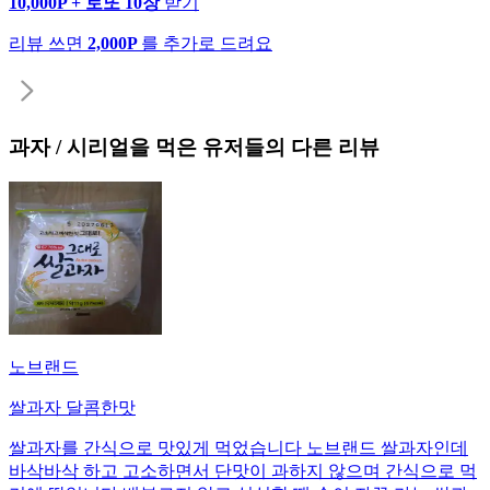
10,000P + 로또 10장
받기
리뷰 쓰면
2,000P
를 추가로 드려요
과자 / 시리얼
을 먹은 유저들의 다른 리뷰
노브랜드
쌀과자 달콤한맛
쌀과자를 간식으로 맛있게 먹었습니다 노브랜드 쌀과자인데
바삭바삭 하고 고소하면서 단맛이 과하지 않으며 간식으로 먹