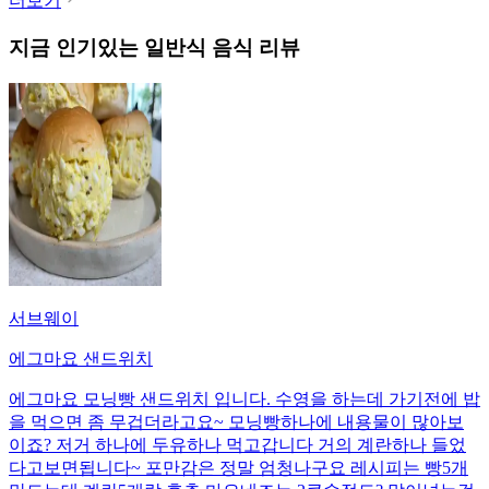
더보기
지금 인기있는
일반식
음식 리뷰
서브웨이
에그마요 샌드위치
에그마요 모닝빵 샌드위치 입니다. 수영을 하는데 가기전에 밥
을 먹으면 좀 무겁더라고요~ 모닝빵하나에 내용물이 많아보
이죠? 저거 하나에 두유하나 먹고갑니다 거의 계란하나 들었
다고보면됩니다~ 포만감은 정말 엄청나구요 레시피는 빵5개