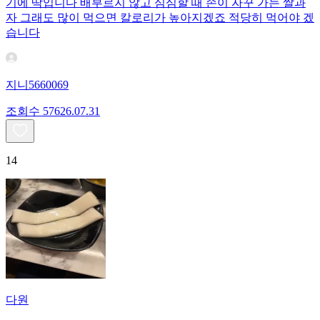
기에 딱입니다 배부르지 않고 심심할 때 손이 자꾸 가는 쌀과
자 그래도 많이 먹으면 칼로리가 높아지겠죠 적당히 먹어야 겠
습니다
지니5660069
조회수
576
26.07.31
14
다원