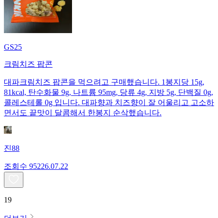
GS25
크림치즈 팝콘
대파크림치즈 팝콘을 먹으려고 구매했습니다. 1봉지당 15g,
81kcal, 탄수화물 9g, 나트륨 95mg, 당류 4g, 지방 5g, 단백질 0g,
콜레스테롤 0g 입니다. 대파향과 치즈향이 잘 어울리고 고소하
면서도 끝맛이 달콤해서 한봉지 순삭했습니다.
진88
조회수
952
26.07.22
19