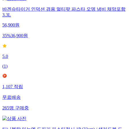
바겐슈타이거 인덕션 겸용 멀티팟 파스타 오뎅 냄비 채망포함
3.3L
56,900
원
35
%
36,900
원
5.0
(
1
)
1,107
적립
무료배송
265
명
구매중