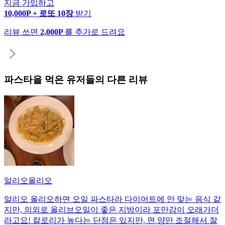
지금 가입하고
10,000P + 로또 10장
받기
리뷰 쓰면
2,000P
를 추가로 드려요
파스타
을 먹은 유저들의 다른 리뷰
알리오올리오
알리오 올리오하면 오일 파스타라 다이어트에 안 맞는 음식 같
지만, 의외로 올리브오일이 좋은 지방이라 포만감이 오래가더
라고요! 칼로리가 높다는 단점은 있지만, 면 양만 조절해서 잘