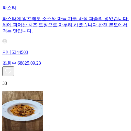
파스타
파스타에 알프레도 소스와 마늘 가루 바질 파슬리 넣었습니다.
위에 파머산 치즈 토핑으로 마무리 하였습니다.완전 본토에서
먹는 맛입니다.
지니5344503
조회수
688
25.09.23
33