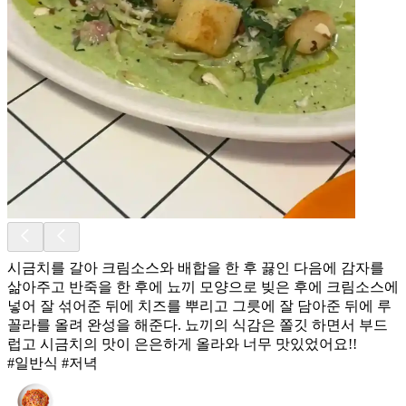
시금치를 갈아 크림소스와 배합을 한 후 끓인 다음에 감자를
삶아주고 반죽을 한 후에 뇨끼 모양으로 빚은 후에 크림소스에
넣어 잘 섞어준 뒤에 치즈를 뿌리고 그릇에 잘 담아준 뒤에 루
꼴라를 올려 완성을 해준다. 뇨끼의 식감은 쫄깃 하면서 부드
럽고 시금치의 맛이 은은하게 올라와 너무 맛있었어요!!
#일반식 #저녁