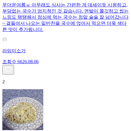
무더운여름ㅠ 아무래도 식사는 간편한 게 대세이듯 시원하고,
부담없는 국수가 엄지척인 것 같습니다. 면발이 쫄깃하고 씹는
느낌도 탱탱해서 점심에 먹는 국수는 정말 술술 잘 넘어갑니다
~ 곁들여서 나오는 밑반찬을 국수에 얹어서 먹으면 더욱 색다
른 맛이 추가됩니다.
라임미소가
조회수
66
26.08.06
2