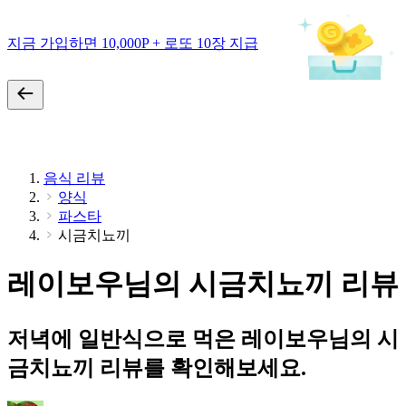
지금 가입하면 10,000P + 로또 10장 지급
음식 리뷰
양식
파스타
시금치뇨끼
레이보우님의 시금치뇨끼 리뷰
저녁에 일반식으로 먹은 레이보우님의 시
금치뇨끼 리뷰를 확인해보세요.