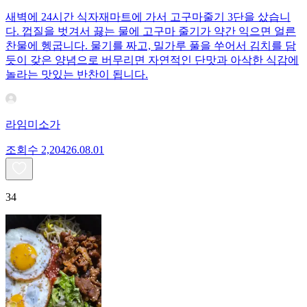
새벽에 24시간 식자재마트에 가서 고구마줄기 3단을 샀습니
다. 껍질을 벗겨서 끓는 물에 고구마 줄기가 약간 익으면 얼른
찬물에 헹굽니다. 물기를 짜고, 밀가루 풀을 쑤어서 김치를 담
듯이 갖은 양념으로 버무리면 자연적인 단맛과 아삭한 식감에
놀라는 맛있는 반찬이 됩니다.
라임미소가
조회수
2,204
26.08.01
34