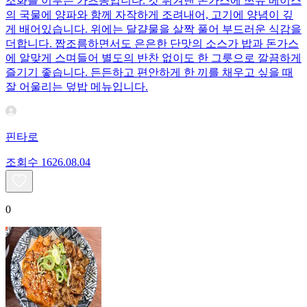
조화를 이루는 가츠동입니다. 갓 튀겨낸 돈가스에 쯔유 베이스
의 국물에 양파와 함께 자작하게 조려내어, 고기에 양념이 깊
게 배어있습니다. 위에는 달걀물을 살짝 풀어 부드러운 식감을
더합니다. 짭조름하면서도 은은한 단맛의 소스가 밥과 돈가스
에 알맞게 스며들어 별도의 반찬 없이도 한 그릇으로 깔끔하게
즐기기 좋습니다. 든든하고 편안하게 한 끼를 채우고 싶을 때
잘 어울리는 덮밥 메뉴입니다.
핀타로
조회수
16
26.08.04
0