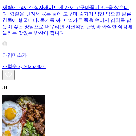
새벽에 24시간 식자재마트에 가서 고구마줄기 3단을 샀습니
다. 껍질을 벗겨서 끓는 물에 고구마 줄기가 약간 익으면 얼른
찬물에 헹굽니다. 물기를 짜고, 밀가루 풀을 쑤어서 김치를 담
듯이 갖은 양념으로 버무리면 자연적인 단맛과 아삭한 식감에
놀라는 맛있는 반찬이 됩니다.
라임미소가
조회수
2,193
26.08.01
34