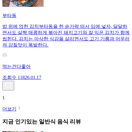
부타동
밥 위에 얹힌 김치부타동을 한 숟가락 떠서 입에 넣자, 달달하
면서도 살짝 매콤하게 볶아진 돼지고기와 잘 익은 김치가 함께
씹힌다. 김치는 아삭한 식감을 살리면서도 고기 기름과 어우러
져 감칠맛이 폭발한다.
먹는건다좋아
조회수
118
26.01.17
1
더보기
지금 인기있는
일반식
음식 리뷰