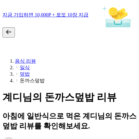
지금 가입하면 10,000P + 로또 10장 지급
음식 리뷰
일식
덮밥
돈까스덮밥
계디님의 돈까스덮밥 리뷰
아침에 일반식으로 먹은 계디님의 돈까스
덮밥 리뷰를 확인해보세요.