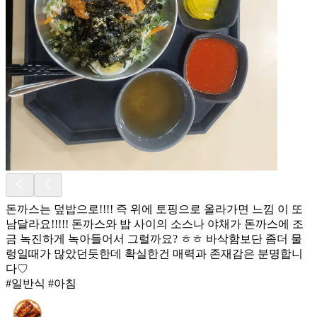
돈까스는 덮밥으로!!!! 즉 위에 토핑으로 올라가면 느낌 이 또
남달라요!!!!! 돈까스와 밥 사이의 소스나 야채가 돈까스에 조
금 녹진하게 녹아들어서 그럴까요? ㅎㅎ 바삭함보단 좀더 물
렁일때가 많았던듯한데 확실한건 매력과 존재감은 분명합니
다♡
#일반식 #아침