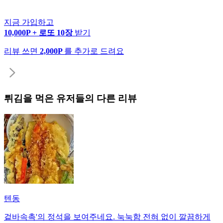
지금 가입하고
10,000P + 로또 10장
받기
리뷰 쓰면
2,000P
를 추가로 드려요
튀김
을 먹은 유저들의 다른 리뷰
텐동
겉바속촉'의 정석을 보여주네요. 눅눅함 전혀 없이 깔끔하게