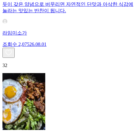
듯이 갖은 양념으로 버무리면 자연적인 단맛과 아삭한 식감에
놀라는 맛있는 반찬이 됩니다.
라임미소가
조회수
2,075
26.08.01
32