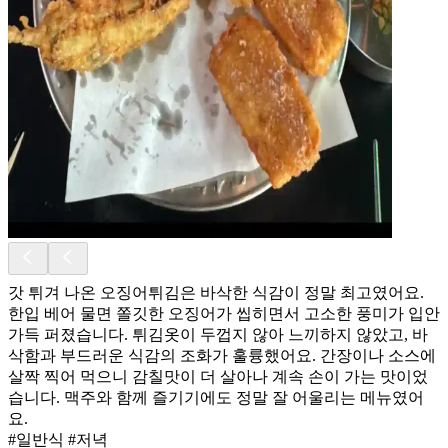
갓 튀겨 나온 오징어튀김은 바삭한 식감이 정말 최고였어요.
한입 베어 물면 쫄깃한 오징어가 씹히면서 고소한 풍미가 입안
가득 퍼졌습니다. 튀김옷이 두껍지 않아 느끼하지 않았고, 바
삭함과 부드러운 식감의 조화가 훌륭했어요. 간장이나 소스에
살짝 찍어 먹으니 감칠맛이 더 살아나 계속 손이 가는 맛이었
습니다. 맥주와 함께 즐기기에도 정말 잘 어울리는 메뉴였어
요.
#일반식 #저녁