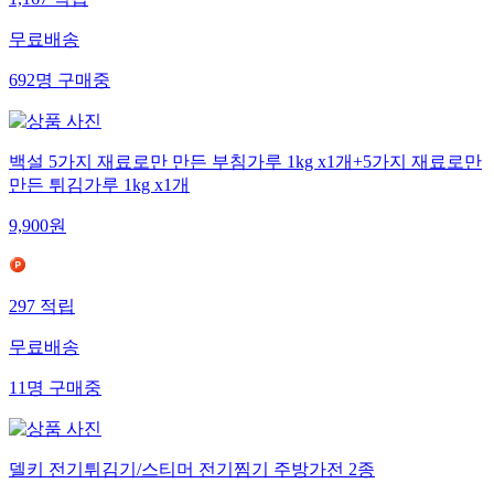
무료배송
692
명
구매중
백설 5가지 재료로만 만든 부침가루 1kg x1개+5가지 재료로만
만든 튀김가루 1kg x1개
9,900
원
297
적립
무료배송
11
명
구매중
델키 전기튀김기/스티머 전기찜기 주방가전 2종