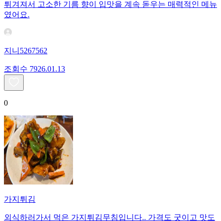
튀겨져서 고소한 기름 향이 입맛을 계속 돋우는 매력적인 메뉴
였어요.
지니5267562
조회수
79
26.01.13
0
가지튀김
외식하러가서 먹은 가지튀김무침입니다.. 가격도 굿이고 맛도