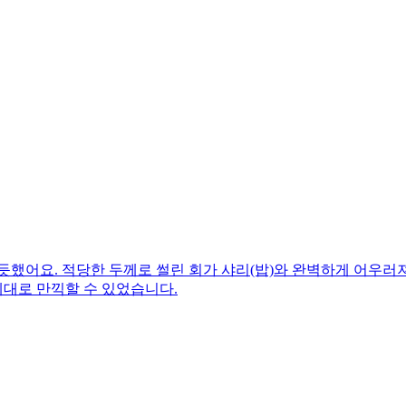
 듯했어요. 적당한 두께로 썰린 회가 샤리(밥)와 완벽하게 어우
대로 만끽할 수 있었습니다.