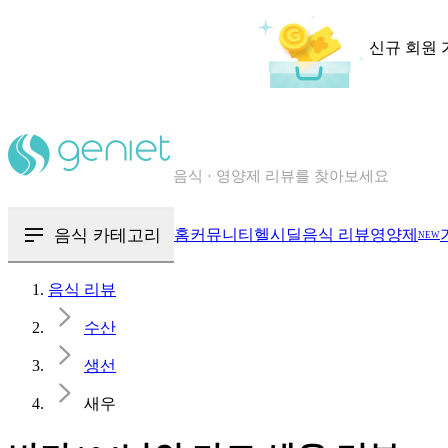
신규 회원 
칼로리와 영양성분을 검색해보세요
혈당 · 다이어트 음식 검색해보세요
음식 카테고리
홈
커뮤니티
헬시딜
음식 리뷰
영양제
NEW
음식 · 영양제 리뷰를 찾아보세요
음식 리뷰
수산
생선
새우