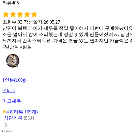
리뷰405
조회수 93
작성일자 26.05.27
남편이 블랙 타이거 새우를 정말 좋아해서 이번에 구매해봤어요. 
조금 넣어서 같이 조리했는데 정말 맛있게 만들어졌어요. 남편도
느껴져서 만족스러워요. 가격은 조금 있는 편이지만 가끔씩은 꼭
#일반식 #점심
1인분(100g)
91kcal
마크
새우
4.8
(리뷰
109
개)
·
식단기록
456회