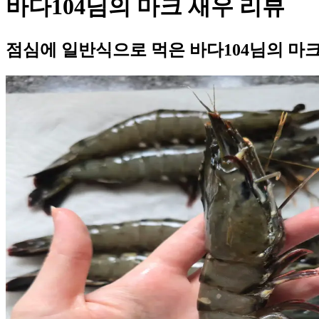
바다104님의 마크 새우 리뷰
점심에 일반식으로 먹은 바다104님의 마