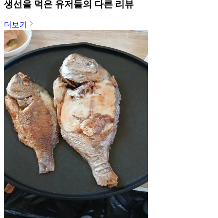
생선
을 먹은 유저들의 다른 리뷰
더보기