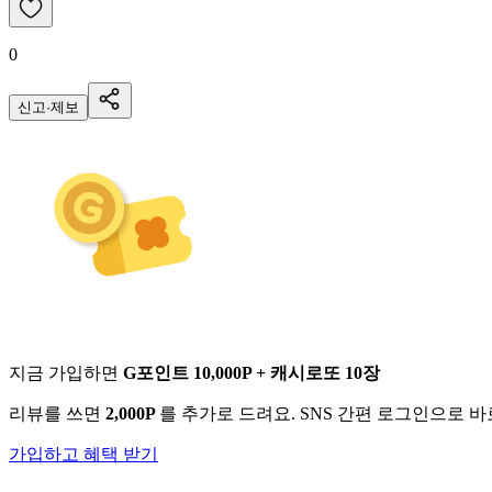
0
신고·제보
지금 가입하면
G포인트 10,000P + 캐시로또 10장
리뷰를 쓰면
2,000P
를 추가로 드려요. SNS 간편 로그인으로 
가입하고 혜택 받기