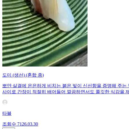
도미 (생선) (혼합 종)
뽀얀 살결에 은은하게 비치는 붉은 빛이 신선함을 증명해 주는
사이로 간장이 적절히 배어들어 깔끔하면서도 쫄깃한 식감을 제
타블
조회수
71
26.03.30