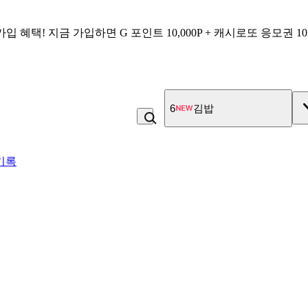
가입 혜택!
지금 가입하면
G 포인트 10,000P + 캐시로또 응모권 1
6
김밥
기록