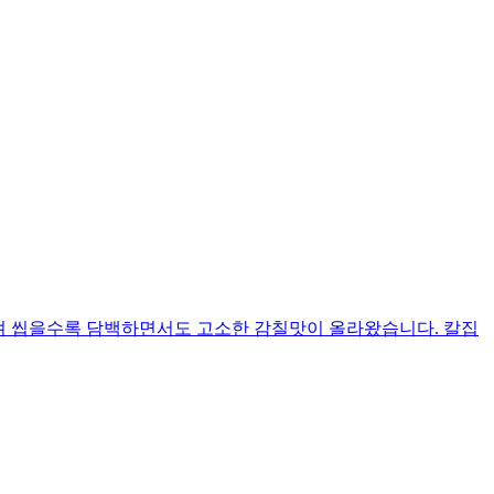
러져 씹을수록 담백하면서도 고소한 감칠맛이 올라왔습니다. 칼집