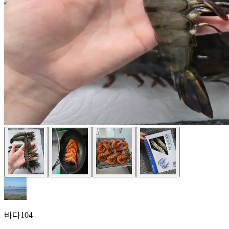
바다104