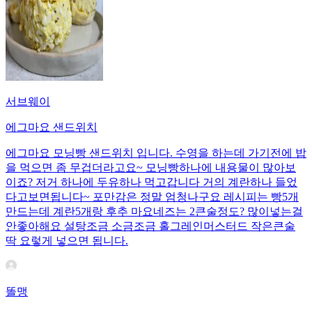
서브웨이
에그마요 샌드위치
에그마요 모닝빵 샌드위치 입니다. 수영을 하는데 가기전에 밥
을 먹으면 좀 무겁더라고요~ 모닝빵하나에 내용물이 많아보
이죠? 저거 하나에 두유하나 먹고갑니다 거의 계란하나 들었
다고보면됩니다~ 포만감은 정말 엄청나구요 레시피는 빵5개
만드는데 계란5개랑 후추 마요네즈는 2큰술정도? 많이넣는걸
안좋아해요 설탕조금 소금조금 홀그레인머스터드 작은큰술
딱 요렇게 넣으면 됩니다.
똘맹