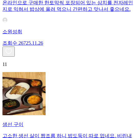
온라인으로 구매한 한토막씩 포장되어 있는 삼치를 전자레인
지로 익혀서 밥상에 올려 먹으니 간편하고 맛나서 좋으네요.
소원성취
조회수
267
25.11.26
11
생선 구이
고소한 생선 살이 짭조름 하니 밥도둑이 따로 없네요. 비린내