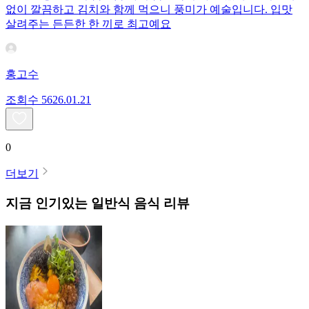
없이 깔끔하고 김치와 함께 먹으니 풍미가 예술입니다. 입맛
살려주는 든든한 한 끼로 최고예요
홍고수
조회수
56
26.01.21
0
더보기
지금 인기있는
일반식
음식 리뷰