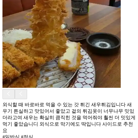
외식할 때 바로바로 먹을 수 있는 갓 튀긴 새우튀김입니다 새
우기 튼실하고 맛있어서 좋았고 겉의 튀김옷이 너무나무 밋있
더라고여 새우는 확실히 큼직힌 것을 먹어줘야 훨씬 더 밋있게
먹기 좋았습니디 외식으로 막기에도 딱입니다 사이드로 추천
요
#일반식 #점심