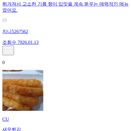
튀겨져서 고소한 기름 향이 입맛을 계속 돋우는 매력적인 메뉴
였어요.
지니5267562
조회수
79
26.01.13
0
CU
새우튀김