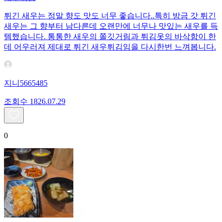
튀긴 새우는 정말 향도 맛도 너무 좋습니다..특히 방금 갓 튀긴
새우는 그 향부터 남다른데 오랜만에 너무나 맛있는 새우를 득
템했습니다. 통통한 새우의 쫄깃거림과 튀김옷의 바삭함이 한
데 어우러져 제대로 튀긴 새우튀김임을 다시한번 느껴봅니다.
지니5665485
조회수
18
26.07.29
0