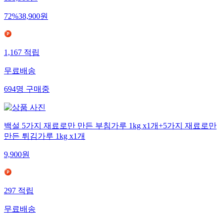
72
%
38,900
원
1,167
적립
무료배송
694
명
구매중
백설 5가지 재료로만 만든 부침가루 1kg x1개+5가지 재료로만
만든 튀김가루 1kg x1개
9,900
원
297
적립
무료배송