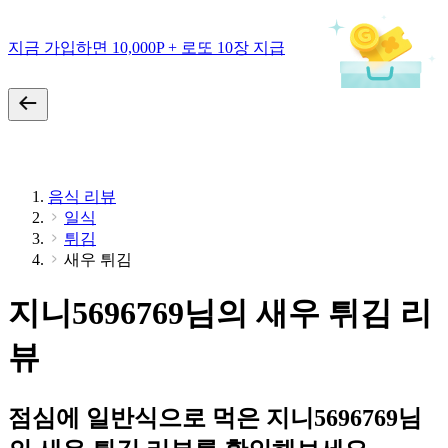
지금 가입하면 10,000P + 로또 10장 지급
음식 리뷰
일식
튀김
새우 튀김
지니5696769님의 새우 튀김 리
뷰
점심에 일반식으로 먹은 지니5696769님