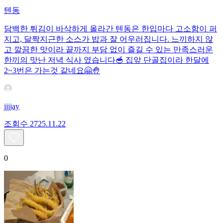
텐동
담백한 튀김이 바삭하게 올라간 텐동은 한입마다 고소함이 퍼
지고, 달짝지근한 소스가 밥과 잘 어우러집니다. 느끼하지 않
고 깔끔한 맛이라 끝까지 부담 없이 즐길 수 있는 만족스러운
한끼의 맛난 저녁 식사 였습니다🥣 집앞 단골집이라 한달에
2~3번은 가는것 같네요🤗🤚
jjjjay
조회수
27
25.11.22
0