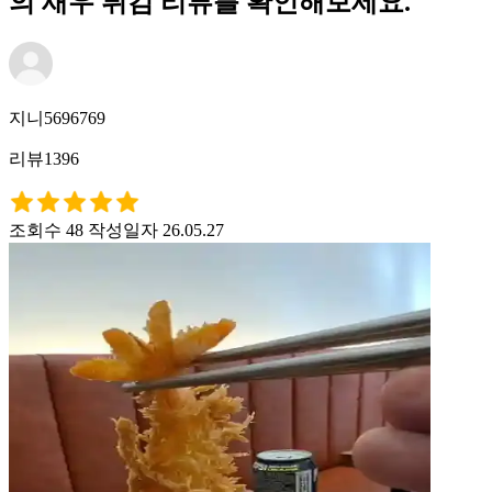
의 새우 튀김 리뷰를 확인해보세요.
지니5696769
리뷰1396
조회수 48
작성일자 26.05.27