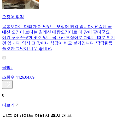
오징어 튀김
몸통보다는 다리가 더 맛있는 오징어 튀김 입니다, 요즘엔 국
내산 오징어 보다는 칠레산 대왕오징어로 더 많이 팔더군요.
이건 꾸릿꾸릿한 맛ㅇ 있는 국내산 오징어로 다리는 따로 튀긴
것 입니다. 역시 그 맛이나 식감이 비교 불가입니다. 딱딱한듯
쫄깃한 그맛이 너무 좋네요.
올뺌2
조회수
44
26.04.09
0
더보기
지금 인기있는
일반식
음식 리뷰