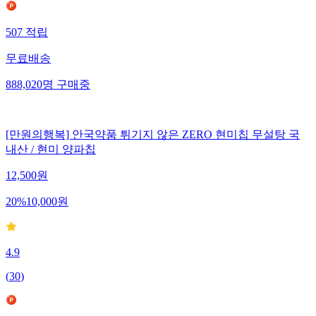
507
적립
무료배송
888,020
명
구매중
[만원의행복] 안국약품 튀기지 않은 ZERO 현미칩 무설탕 국
내산 / 현미 양파칩
12,500
원
20
%
10,000
원
4.9
(
30
)