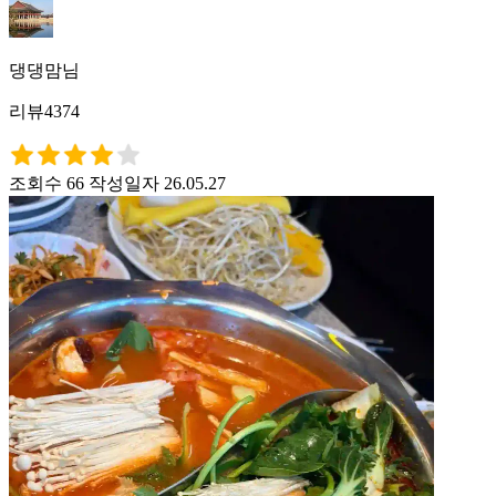
댕댕맘님
리뷰4374
조회수 66
작성일자 26.05.27