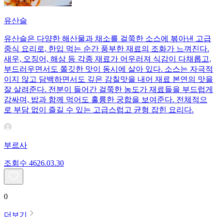
유산슬
유산슬은 다양한 해산물과 채소를 걸쭉한 소스에 볶아낸 고급
중식 요리로, 한입 먹는 순간 풍부한 재료의 조화가 느껴진다.
새우, 오징어, 해삼 등 각종 재료가 어우러져 식감이 다채롭고,
부드러우면서도 쫄깃한 맛이 동시에 살아 있다. 소스는 자극적
이지 않고 담백하면서도 깊은 감칠맛을 내어 재료 본연의 맛을
잘 살려준다. 전분이 들어간 걸쭉한 농도가 재료들을 부드럽게
감싸며, 밥과 함께 먹어도 훌륭한 궁합을 보여준다. 전체적으
로 부담 없이 즐길 수 있는 고급스럽고 균형 잡힌 요리다.
부르사
조회수
46
26.03.30
0
더보기