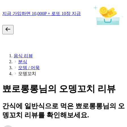
지금 가입하면 10,000P + 로또 10장 지급
음식 리뷰
분식
오뎅 / 어묵
오뎅꼬치
뾰로롱롱님의 오뎅꼬치 리뷰
간식에 일반식으로 먹은 뾰로롱롱님의 오
뎅꼬치 리뷰를 확인해보세요.