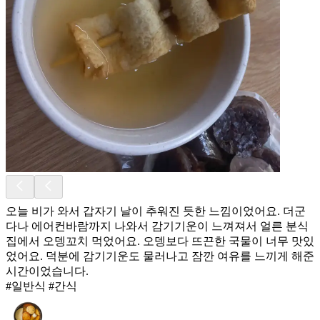
오늘 비가 와서 갑자기 날이 추워진 듯한 느낌이었어요. 더군
다나 에어컨바람까지 나와서 감기기운이 느껴져서 얼른 분식
집에서 오뎅꼬치 먹었어요. 오뎅보다 뜨끈한 국물이 너무 맛있
었어요. 덕분에 감기기운도 물러나고 잠깐 여유를 느끼게 해준
시간이었습니다.
#일반식 #간식