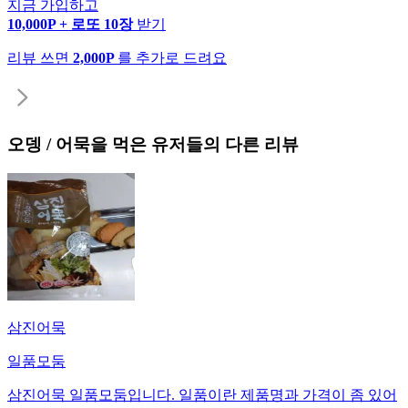
지금 가입하고
10,000P + 로또 10장
받기
리뷰 쓰면
2,000P
를 추가로 드려요
오뎅 / 어묵
을 먹은 유저들의 다른 리뷰
삼진어묵
일품모둠
삼진어묵 일품모둠입니다. 일품이란 제품명과 가격이 좀 있어