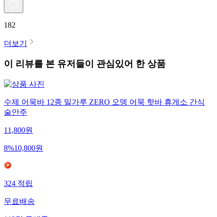
182
더보기
이 리뷰를 본 유저들이 관심있어 한 상품
수제 어묵바 12종 밀가루 ZERO 오뎅 어묵 핫바 휴게소 간식
술안주
11,800
원
8
%
10,800
원
324
적립
무료배송