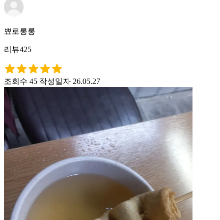
뾰로롱롱
리뷰425
조회수 45
작성일자 26.05.27