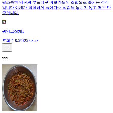
짭조름한 명란과 부드러운 아보카도의 조합으로 즐거운 점심
입니다 야채가 적절하게 들어가서 식감을 놓치지 않고 매우 만
족합니다.
귀염그잡채1
조회수
9.5만
25.08.28
999+