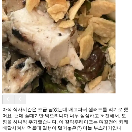
아직 식사시간은 조금 남았는데 배고파서 샐러드를 먹기로 했
어요. 근데 풀떼기만 먹으려니까 너무 심심하고 허전해서, 토
핑을 하나씩 추가했습니다. 이 갈릭후레이크는 며칠전에 카레
배달시켜서 먹을때 일행이 덜어놓은(?) 마늘 부스러기입니