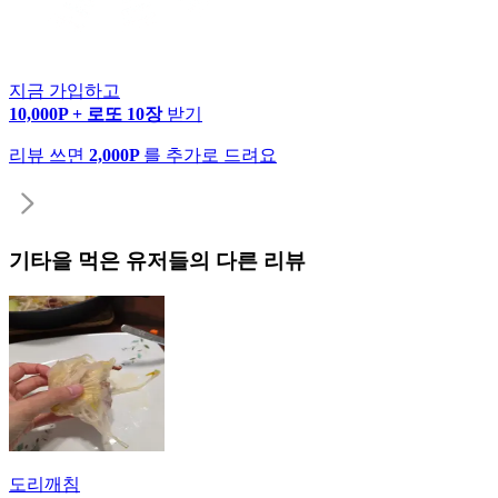
지금 가입하고
10,000P + 로또 10장
받기
리뷰 쓰면
2,000P
를 추가로 드려요
기타
을 먹은 유저들의 다른 리뷰
도리깨침