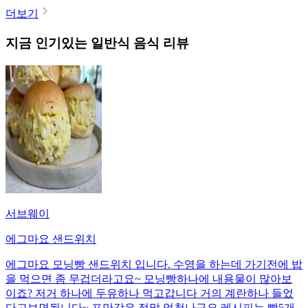
더보기
지금 인기있는
일반식
음식 리뷰
서브웨이
에그마요 샌드위치
에그마요 모닝빵 샌드위치 입니다. 수영을 하는데 가기전에 밥
을 먹으면 좀 무겁더라고요~ 모닝빵하나에 내용물이 많아보
이죠? 저거 하나에 두유하나 먹고갑니다 거의 계란하나 들었
다고보면됩니다~ 포만감은 정말 엄청나구요 레시피는 빵5개