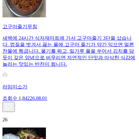
고구마줄기무침
새벽에 24시간 식자재마트에 가서 고구마줄기 3단을 샀습니
다. 껍질을 벗겨서 끓는 물에 고구마 줄기가 약간 익으면 얼른
찬물에 헹굽니다. 물기를 짜고, 밀가루 풀을 쑤어서 김치를 담
듯이 갖은 양념으로 버무리면 자연적인 단맛과 아삭한 식감에
놀라는 맛있는 반찬이 됩니다.
라임미소가
조회수
1,842
26.08.01
26