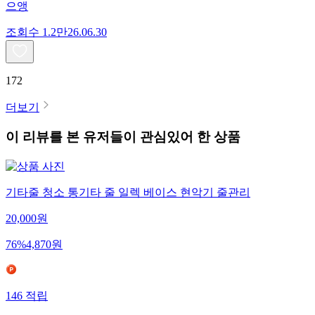
으앵
조회수
1.2만
26.06.30
172
더보기
이 리뷰를 본 유저들이 관심있어 한 상품
기타줄 청소 통기타 줄 일렉 베이스 현악기 줄관리
20,000
원
76
%
4,870
원
146
적립