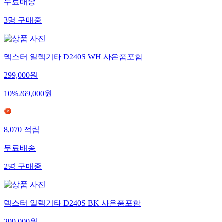
무료배송
3
명
구매중
덱스터 일렉기타 D240S WH 사은품포함
299,000
원
10
%
269,000
원
8,070
적립
무료배송
2
명
구매중
덱스터 일렉기타 D240S BK 사은품포함