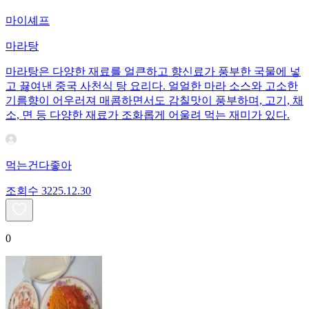
마이셰프
마라탕
마라탕은 다양한 재료를 얼큰하고 향신료가 풍부한 국물에 넣
고 끓여낸 중국 사천식 탕 요리다. 얼얼한 마라 소스와 고소한
기름향이 어우러져 매콤하면서도 감칠맛이 풍부하며, 고기, 채
소, 면 등 다양한 재료가 조화롭게 어울려 먹는 재미가 있다.
먹는건다좋아
조회수
32
25.12.30
0