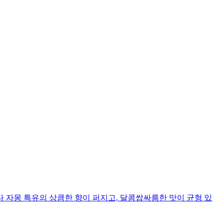
다 자몽 특유의 상큼한 향이 퍼지고, 달콤쌉싸름한 맛이 균형 있