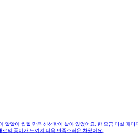
 알알이 씹힐 만큼 신선함이 살아 있었어요. 한 모금 마실 때마
대로의 풍미가 느껴져 더욱 만족스러운 차였어요.