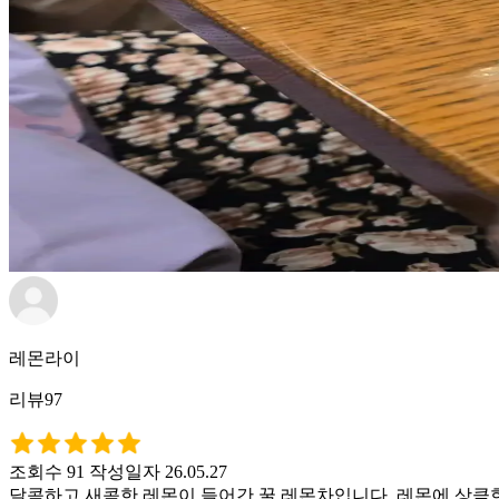
레몬라이
리뷰97
조회수 91
작성일자 26.05.27
달콤하고 새콤한 레몬이 들어간 꿀 레몬차입니다. 레몬에 상큼한 