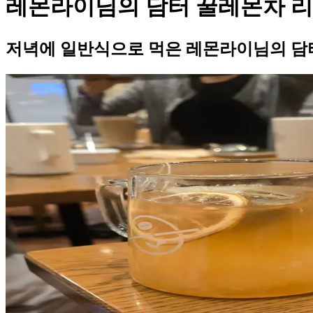
레몬라이님의 담터 꿀레몬차 
저녁에 일반식으로 먹은 레몬라이님의 담