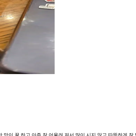
맛이 꿀 하고 아주 잘 어울려 져서 많이 시지 않고 따뜻하게 잘 