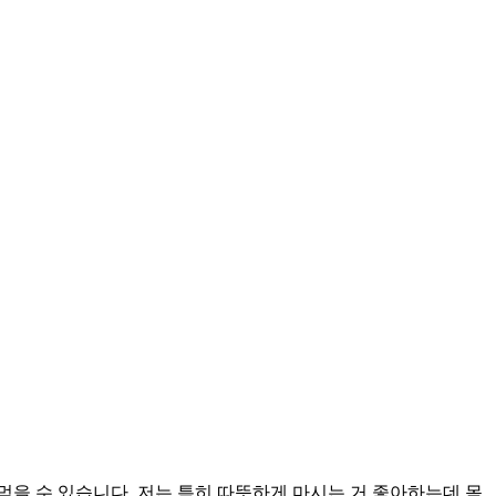
먹을 수 있습니다. 저는 특히 따뜻하게 마시는 거 좋아하는데 몸