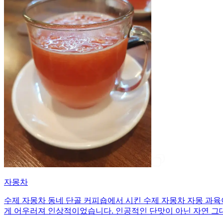
자몽차
수제 자몽차 동네 단골 커피숍에서 시킨 수제 자몽차 자몽 과육이
게 어우러져 인상적이었습니다. 인공적인 단맛이 아닌 자연 그