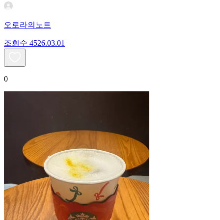
오로라의노트
조회수
45
26.03.01
0