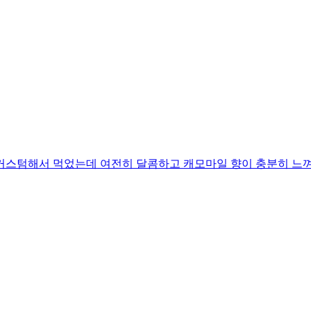
커스텀해서 먹었는데 여전히 달콤하고 캐모마일 향이 충분히 느껴