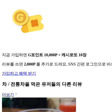
지금 가입하면
G포인트 10,000P + 캐시로또 10장
리뷰를 쓰면
2,000P
를 추가로 드려요. SNS 간편 로그인으로 
가입하고 혜택 받기
차 / 전통차
을 먹은 유저들의 다른 리뷰
더보기