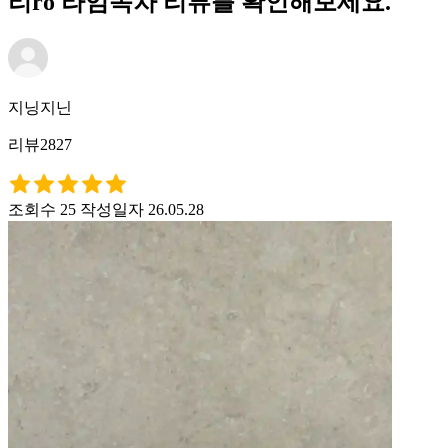
리ro 라임녹차 리뷰를 확인해보세요.
지닝지닌
리뷰2827
조회수 25
작성일자 26.05.28