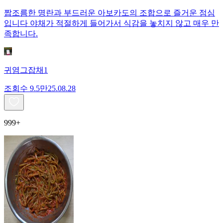
짭조름한 명란과 부드러운 아보카도의 조합으로 즐거운 점심
입니다 야채가 적절하게 들어가서 식감을 놓치지 않고 매우 만
족합니다.
귀염그잡채1
조회수
9.5만
25.08.28
999+