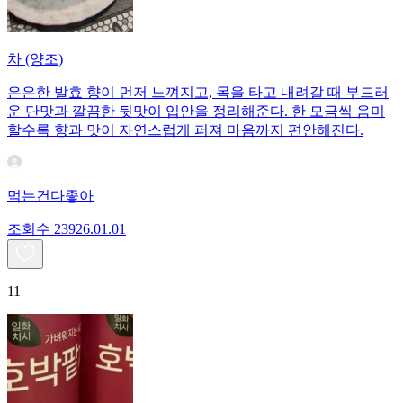
차 (양조)
은은한 발효 향이 먼저 느껴지고, 목을 타고 내려갈 때 부드러
운 단맛과 깔끔한 뒷맛이 입안을 정리해준다. 한 모금씩 음미
할수록 향과 맛이 자연스럽게 퍼져 마음까지 편안해진다.
먹는건다좋아
조회수
239
26.01.01
11