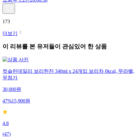
173
더보기
이 리뷰를 본 유저들이 관심있어 한 상품
컷슬린데일리 보리한잔 340ml x 24개입 보리차 0kcal, 무라벨,
무첨가
30,000
원
47
%
15,900
원
4.8
(
47
)