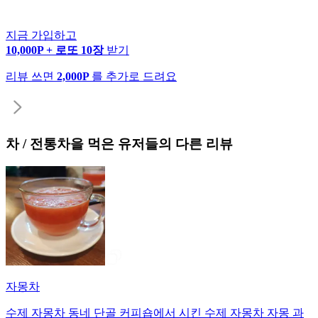
지금 가입하고
10,000P + 로또 10장
받기
리뷰 쓰면
2,000P
를 추가로 드려요
차 / 전통차
을 먹은 유저들의 다른 리뷰
자몽차
수제 자몽차 동네 단골 커피숍에서 시킨 수제 자몽차 자몽 과