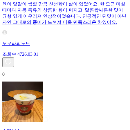
육이 알알이 씹힐 만큼 신선함이 살아 있었어요. 한 모금 마실
때마다 자몽 특유의 상큼한 향이 퍼지고, 달콤쌉싸름한 맛이
균형 있게 어우러져 인상적이었습니다. 인공적인 단맛이 아닌
자연 그대로의 풍미가 느껴져 더욱 만족스러운 차였어요.
오로라의노트
조회수
47
26.03.01
0