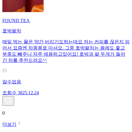
FOUND TEA
호박팥차
매일 먹는 물은 약간 비리기도하는데요 저는 커피를 끊은지 되
어서 요즘엔 차종류로 마셔요. 그중 호박팥차는 몸에도 좋고
부종도 빼주니 자주 애용하고있어요! 호박과 팥 두개가 들어
간 차를 추천드려요^^
알수없음
조회수
38
25.12.24
0
더보기