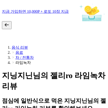
지금 가입하면 10,000P + 로또 10장 지급
음식 리뷰
음료
차 / 전통차
라임녹차
지닝지닌님의 젤리ro 라임녹차
리뷰
점심에 일반식으로 먹은 지닝지닌님의 젤