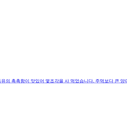
유의 촉촉함이 맛있어 몇조각을 사 먹었습니다. 주먹보다 큰 양