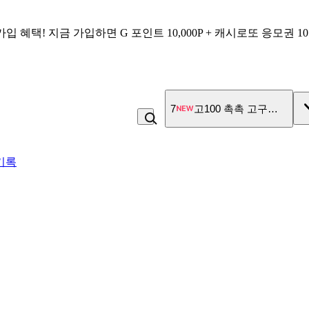
가입 혜택!
지금 가입하면
G 포인트 10,000P + 캐시로또 응모권 1
8
김치
기록