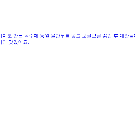
시마로 만든 육수에 동원 물만두를 넣고 보글보글 끓인 후 계란물
미라 맛있어요.