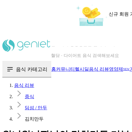
신규 회원 
칼로리와 영양성분을 검색해보세요
혈당 · 다이어트 음식 검색해보세요
음식 · 영양제 리뷰를 찾아보세요
음식 카테고리
홈
커뮤니티
헬시딜
음식 리뷰
영양제
NEW
음식 리뷰
중식
딤섬 / 만두
김치만두