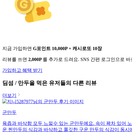
지금 가입하면
G포인트 10,000P + 캐시로또 10장
리뷰를 쓰면
2,000P
를 추가로 드려요. SNS 간편 로그인으로 
가입하고 혜택 받기
딤섬 / 만두
을 먹은 유저들의 다른 리뷰
더보기
군만두
육즙과 바삭함 모두 느낄수 있는 군만두예요. 속이 꽉차 있어 
운 찐만두의 식감과 바삭하고 쫄깃한 구운 만두의 식감이 동시에