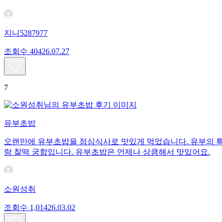
지니5287977
조회수
404
26.07.27
7
유부초밥
오랜만에 유부초밥을 점심식사로 맛있게 먹었습니다. 유부의 특
랑 찰떡 궁합입니다. 유부초밥은 언제나 상큼해서 맛있어요.
소원성취
조회수
1,014
26.03.02