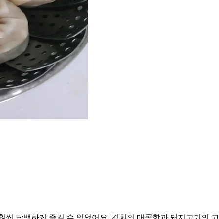
훨씬 담백하게 즐길 수 있었어요. 김치의 매콤함과 돼지고기의 고