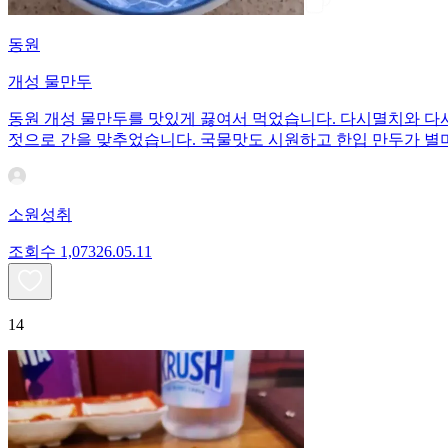
동원
개성 물만두
동원 개성 물만두를 맛있게 끓여서 먹었습니다. 다시멸치와 다
젓으로 간을 맞추었습니다. 국물맛도 시원하고 한입 만두가 별
소원성취
조회수
1,073
26.05.11
14