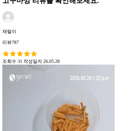
고구마깡 리뷰를 확인해보세요.
재털이
리뷰787
조회수 31
작성일자 26.05.28