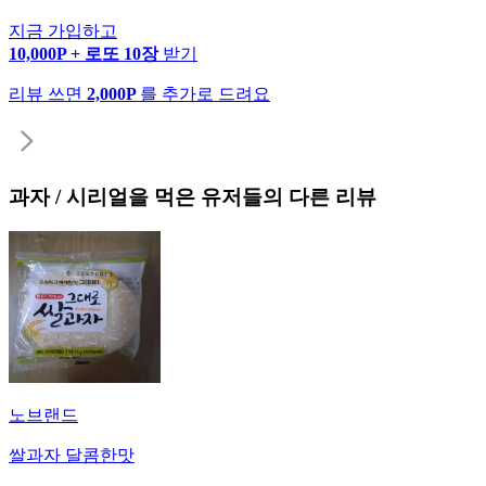
지금 가입하고
10,000P + 로또 10장
받기
리뷰 쓰면
2,000P
를 추가로 드려요
과자 / 시리얼
을 먹은 유저들의 다른 리뷰
노브랜드
쌀과자 달콤한맛