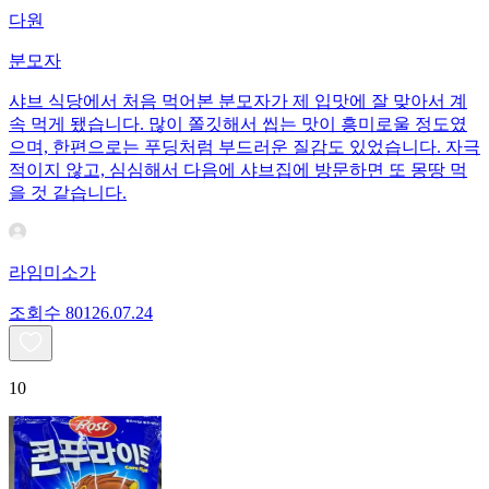
다원
분모자
샤브 식당에서 처음 먹어본 분모자가 제 입맛에 잘 맞아서 계
속 먹게 됐습니다. 많이 쫄깃해서 씹는 맛이 흥미로울 정도였
으며, 한편으로는 푸딩처럼 부드러운 질감도 있었습니다. 자극
적이지 않고, 심심해서 다음에 샤브집에 방문하면 또 몽땅 먹
을 것 같습니다.
라임미소가
조회수
801
26.07.24
10