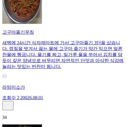
고구마줄기무침
새벽에 24시간 식자재마트에 가서 고구마줄기 3단을 샀습니
다. 껍질을 벗겨서 끓는 물에 고구마 줄기가 약간 익으면 얼른
찬물에 헹굽니다. 물기를 짜고, 밀가루 풀을 쑤어서 김치를 담
듯이 갖은 양념으로 버무리면 자연적인 단맛과 아삭한 식감에
놀라는 맛있는 반찬이 됩니다.
라임미소가
조회수
2,200
26.08.01
34