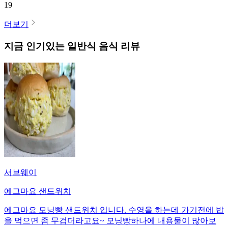
19
더보기
지금 인기있는
일반식
음식 리뷰
서브웨이
에그마요 샌드위치
에그마요 모닝빵 샌드위치 입니다. 수영을 하는데 가기전에 밥
을 먹으면 좀 무겁더라고요~ 모닝빵하나에 내용물이 많아보