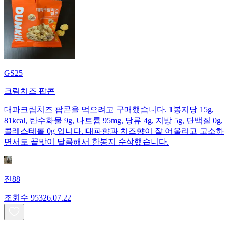
GS25
크림치즈 팝콘
대파크림치즈 팝콘을 먹으려고 구매했습니다. 1봉지당 15g,
81kcal, 탄수화물 9g, 나트륨 95mg, 당류 4g, 지방 5g, 단백질 0g,
콜레스테롤 0g 입니다. 대파향과 치즈향이 잘 어울리고 고소하
면서도 끝맛이 달콤해서 한봉지 순삭했습니다.
진88
조회수
953
26.07.22