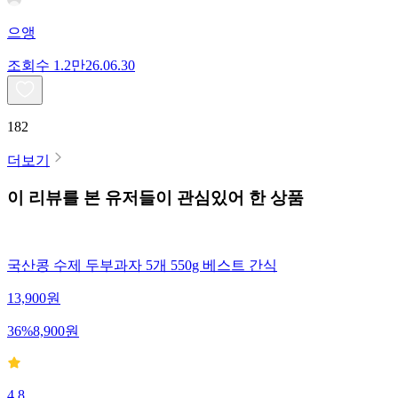
으앵
조회수
1.2만
26.06.30
182
더보기
이 리뷰를 본 유저들이 관심있어 한 상품
국산콩 수제 두부과자 5개 550g 베스트 간식
13,900
원
36
%
8,900
원
4.8