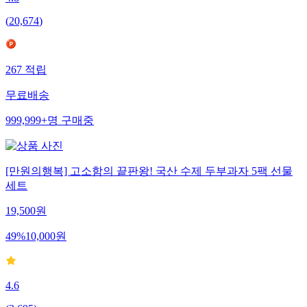
(
20,674
)
267
적립
무료배송
999,999+
명
구매중
[만원의행복] 고소함의 끝판왕! 국산 수제 두부과자 5팩 선물
세트
19,500
원
49
%
10,000
원
4.6