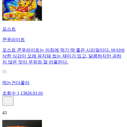
포스트
콘푸라이트
포스트 콘푸라이트는 아침에 먹기 딱 좋은 시리얼이다. 바삭바
삭한 식감이 오래 유지돼 씹는 재미가 있고, 달콤하지만 과하
지 않은 맛이 우유와 잘 어울린다.
먹는건다좋아
조회수
1,138
26.01.01
43