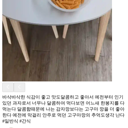
바삭바삭한 식감이 좋고 맛도달콤하고 좋아서 예전부터 인기
있던 과자로서 너무나 달콤하여 먹다보면 어느새 한봉지를 다
먹는다 달콤함때문에 나는 감자깡보다는 고구마 깡을 더 좋아
한다 예전에 막걸리 안주로 먹던 고구마깡의 추억도생각 난다
#일반식 #간식