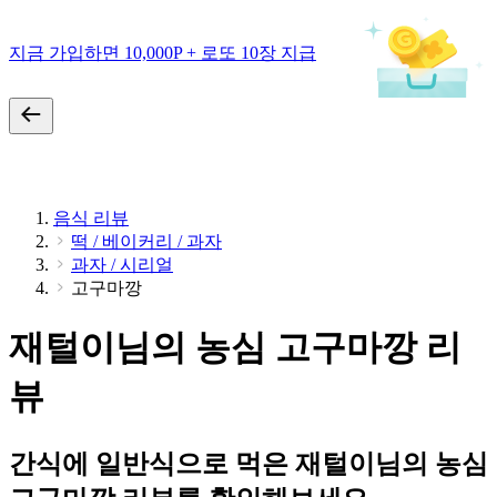
지금 가입하면 10,000P + 로또 10장 지급
음식 리뷰
떡 / 베이커리 / 과자
과자 / 시리얼
고구마깡
재털이님의 농심 고구마깡 리
뷰
간식에 일반식으로 먹은 재털이님의 농심