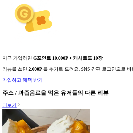
지금 가입하면
G포인트 10,000P + 캐시로또 10장
리뷰를 쓰면
2,000P
를 추가로 드려요. SNS 간편 로그인으로 
가입하고 혜택 받기
주스 / 과즙음료
을 먹은 유저들의 다른 리뷰
더보기