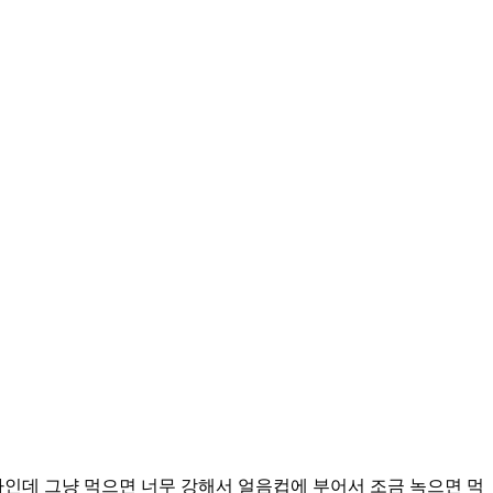
차인데 그냥 먹으면 너무 강해서 얼음컵에 부어서 조금 녹으면 먹