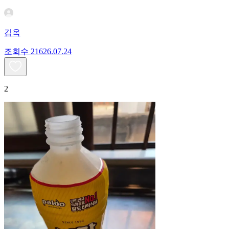
김옥
조회수
216
26.07.24
2