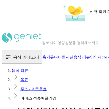
신규 회원 
칼로리와 영양성분을 검색해보세요
혈당 · 다이어트 음식 검색해보세요
음식 · 영양제 리뷰를 찾아보세요
음식 카테고리
홈
커뮤니티
헬시딜
음식 리뷰
영양제
NEW
음식 리뷰
음료
주스 / 과즙음료
아이스 석류애플라임