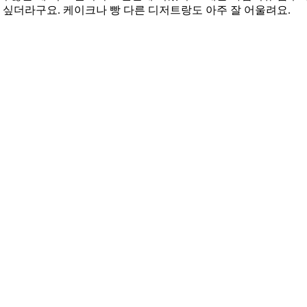
 싶더라구요. 케이크나 빵 다른 디저트랑도 아주 잘 어울려요.