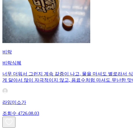
비락
비락식혜
너무 더워서 그런지 계속 갈증이 나고, 물을 마셔도 별로라서 
게 달아서 많이 자극적이지 않고, 음료수처럼 마셔도 무난한 맛
라임미소가
조회수
47
26.08.03