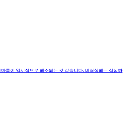
 목마름이 일시적으로 해소되는 것 같습니다. 비락식혜는 삼삼하