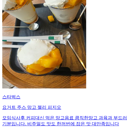
스타벅스
요거트 주스 망고 젤리 피지오
모임식사후 커피대신 먹은 망고음료 큼직한망고 과육과 부드러운
기분입니다. 비주얼도 맛도 한꺼번에 잡은 맛 대만족입니다