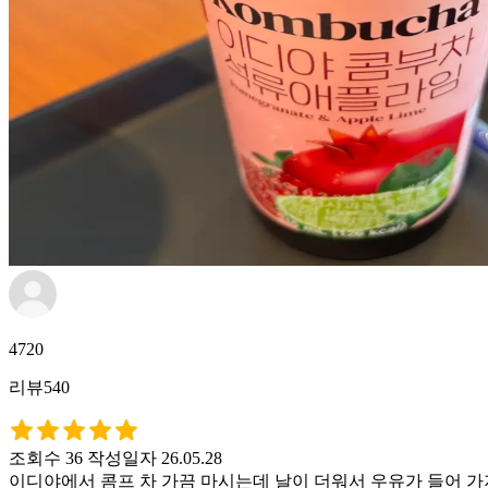
4720
리뷰540
조회수 36
작성일자 26.05.28
이디야에서 콤프 차 가끔 마시는데 날이 더워서 우유가 들어 가