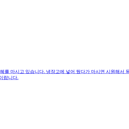
식혜를 마시고 있습니다. 냉장고에 넣어 뒀다가 마시면 시원해서
이랍니다.