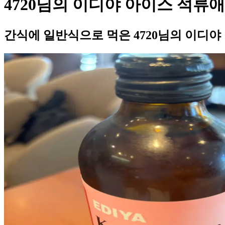
4720님의 이디야 아이스 석류
간식에 일반식으로 먹은 4720님의 이디