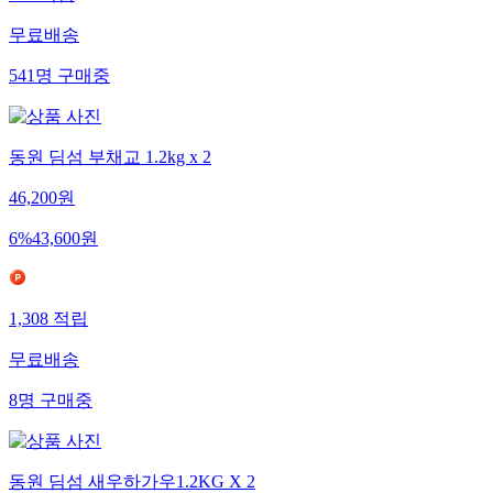
무료배송
541
명
구매중
동원 딤섬 부채교 1.2kg x 2
46,200
원
6
%
43,600
원
1,308
적립
무료배송
8
명
구매중
동원 딤섬 새우하가우1.2KG X 2