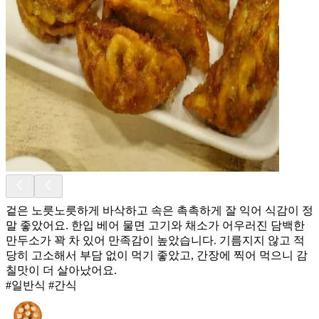
겉은 노릇노릇하게 바삭하고 속은 촉촉하게 잘 익어 식감이 정
말 좋았어요. 한입 베어 물면 고기와 채소가 어우러진 담백한
만두소가 꽉 차 있어 만족감이 높았습니다. 기름지지 않고 적
당히 고소해서 부담 없이 먹기 좋았고, 간장에 찍어 먹으니 감
칠맛이 더 살아났어요.
#일반식 #간식