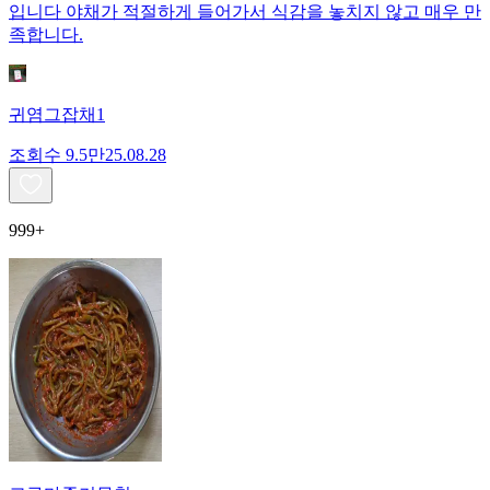
입니다 야채가 적절하게 들어가서 식감을 놓치지 않고 매우 만
족합니다.
귀염그잡채1
조회수
9.5만
25.08.28
999+