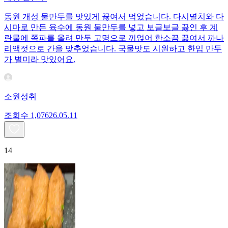
동원 개성 물만두를 맛있게 끓여서 먹었습니다. 다시멸치와 다
시마로 만든 육수에 동원 물만두를 넣고 보글보글 끓인 후 계
란물에 쪽파를 올려 만두 고명으로 끼얹어 한소끔 끓여서 까나
리액젓으로 간을 맞추었습니다. 국물맛도 시원하고 한입 만두
가 별미라 맛있어요.
소원성취
조회수
1,076
26.05.11
14