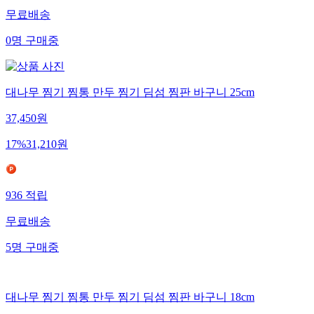
무료배송
0
명
구매중
대나무 찜기 찜통 만두 찜기 딤섬 찜판 바구니 25cm
37,450
원
17
%
31,210
원
936
적립
무료배송
5
명
구매중
대나무 찜기 찜통 만두 찜기 딤섬 찜판 바구니 18cm