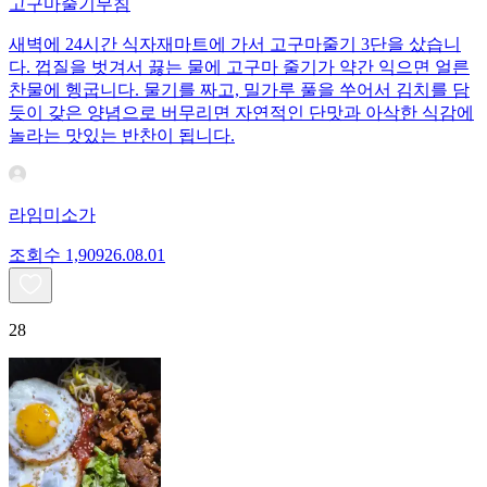
고구마줄기무침
새벽에 24시간 식자재마트에 가서 고구마줄기 3단을 샀습니
다. 껍질을 벗겨서 끓는 물에 고구마 줄기가 약간 익으면 얼른
찬물에 헹굽니다. 물기를 짜고, 밀가루 풀을 쑤어서 김치를 담
듯이 갖은 양념으로 버무리면 자연적인 단맛과 아삭한 식감에
놀라는 맛있는 반찬이 됩니다.
라임미소가
조회수
1,909
26.08.01
28