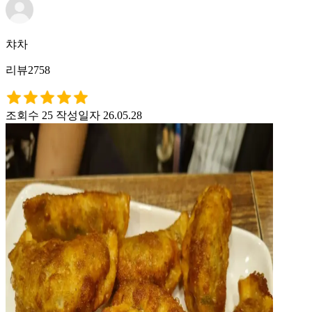
챠차
리뷰2758
조회수 25
작성일자 26.05.28