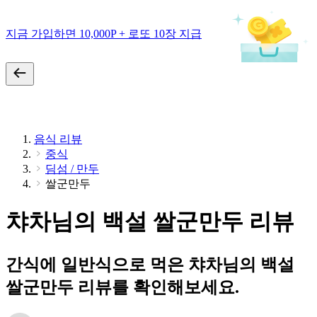
지금 가입하면 10,000P + 로또 10장 지급
음식 리뷰
중식
딤섬 / 만두
쌀군만두
챠차님의 백설 쌀군만두 리뷰
간식에 일반식으로 먹은 챠차님의 백설
쌀군만두 리뷰를 확인해보세요.