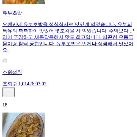
유부초밥
오랜만에 유부초밥을 점심식사로 맛있게 먹었습니다. 유부의
특유의 촉촉함이 맛있어 몇조각을 사 먹었습니다. 주먹보다 큰
양이 푸짐하고 새콤달콤해서 맛도 최고입니다. 따끈한 우동국
물이랑 찰떡 궁합입니다. 유부초밥은 언제나 상큼해서 맛있어
요.
소원성취
조회수
1,014
26.03.02
18