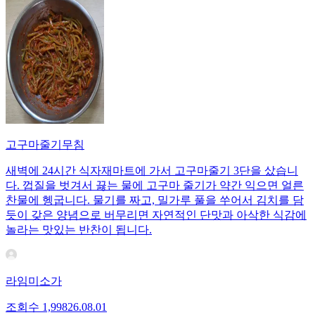
고구마줄기무침
새벽에 24시간 식자재마트에 가서 고구마줄기 3단을 샀습니
다. 껍질을 벗겨서 끓는 물에 고구마 줄기가 약간 익으면 얼른
찬물에 헹굽니다. 물기를 짜고, 밀가루 풀을 쑤어서 김치를 담
듯이 갖은 양념으로 버무리면 자연적인 단맛과 아삭한 식감에
놀라는 맛있는 반찬이 됩니다.
라임미소가
조회수
1,998
26.08.01