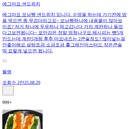
에그마요 샌드위치
에그마요 모닝빵 샌드위치 입니다. 수영을 하는데 가기전에 밥
을 먹으면 좀 무겁더라고요~ 모닝빵하나에 내용물이 많아보
이죠? 저거 하나에 두유하나 먹고갑니다 거의 계란하나 들었
다고보면됩니다~ 포만감은 정말 엄청나구요 레시피는 빵5개
만드는데 계란5개랑 후추 마요네즈는 2큰술정도? 많이넣는걸
안좋아해요 설탕조금 소금조금 홀그레인머스터드 작은큰술
딱 요렇게 넣으면 됩니다.
똘맹
조회수
2만
25.08.29
999+