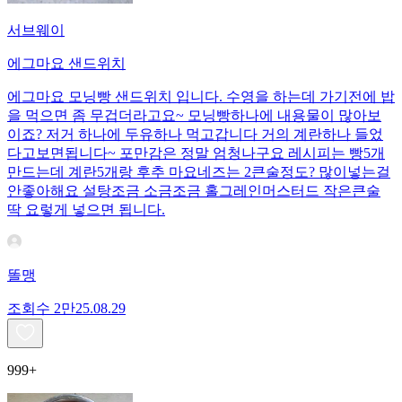
서브웨이
에그마요 샌드위치
에그마요 모닝빵 샌드위치 입니다. 수영을 하는데 가기전에 밥
을 먹으면 좀 무겁더라고요~ 모닝빵하나에 내용물이 많아보
이죠? 저거 하나에 두유하나 먹고갑니다 거의 계란하나 들었
다고보면됩니다~ 포만감은 정말 엄청나구요 레시피는 빵5개
만드는데 계란5개랑 후추 마요네즈는 2큰술정도? 많이넣는걸
안좋아해요 설탕조금 소금조금 홀그레인머스터드 작은큰술
딱 요렇게 넣으면 됩니다.
똘맹
조회수
2만
25.08.29
999+