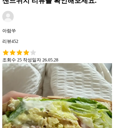
샌드위치 리뷰를 확인해보세요.
아람쑤
리뷰452
조회수 25
작성일자 26.05.28