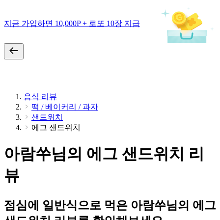
지금 가입하면 10,000P + 로또 10장 지급
음식 리뷰
떡 / 베이커리 / 과자
샌드위치
에그 샌드위치
아람쑤님의 에그 샌드위치 리
뷰
점심에 일반식으로 먹은 아람쑤님의 에그