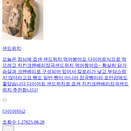
샌드위치
오늘은 점심에 죠샌 샌드위치 먹어봤어요 다이어트식으로 먹
으려고 치킨크랜베리잡곡샌드위치 먹어줬어요~ 확실히 닭가
슴살과 크랜베리로 구성되어 있어서 칼로리가 낮고 부담스럽
지 않더라고요 빵도 일반 빵이 아니라 잡곡빵이라 포만감에도
좋았습니다 다이어트 샌드위치로 죠샌 치킨크랜베리잡곡샌드
위치 추천합니다!
다이어터s2
조회수
1,278
25.08.28