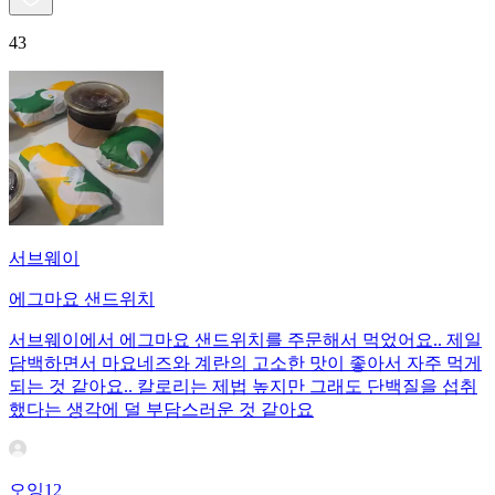
43
서브웨이
에그마요 샌드위치
서브웨이에서 에그마요 샌드위치를 주문해서 먹었어요.. 제일
담백하면서 마요네즈와 계란의 고소한 맛이 좋아서 자주 먹게
되는 것 같아요.. 칼로리는 제법 높지만 그래도 단백질을 섭취
했다는 생각에 덜 부담스러운 것 같아요
오잉12