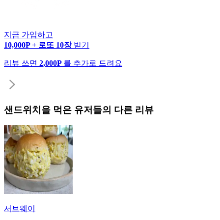
지금 가입하고
10,000P + 로또 10장
받기
리뷰 쓰면
2,000P
를 추가로 드려요
샌드위치
을 먹은 유저들의 다른 리뷰
서브웨이