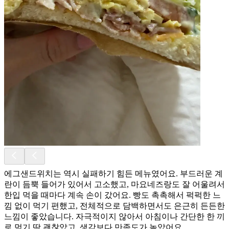
에그샌드위치는 역시 실패하기 힘든 메뉴였어요. 부드러운 계
란이 듬뿍 들어가 있어서 고소했고, 마요네즈랑도 잘 어울려서
한입 먹을 때마다 계속 손이 갔어요. 빵도 촉촉해서 퍽퍽한 느
낌 없이 먹기 편했고, 전체적으로 담백하면서도 은근히 든든한
느낌이 좋았습니다. 자극적이지 않아서 아침이나 간단한 한 끼
로 먹기 딱 괜찮았고, 생각보다 만족도가 높았어요.