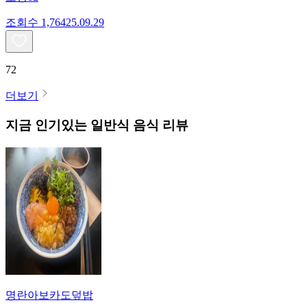
조회수
1,764
25.09.29
72
더보기
지금 인기있는
일반식
음식 리뷰
명란아보카도덮밥