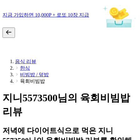
지금 가입하면 10,000P + 로또 10장 지급
음식 리뷰
한식
비빔밥 / 덮밥
육회비빔밥
지니5573500님의 육회비빔밥
리뷰
저녁에 다이어트식으로 먹은 지니