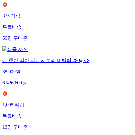
375
적립
무료배송
56
명
구매중
CJ 햇반 컵반 강된장 보리 비빔밥 280g x 8
38,900
원
6
%
36,600
원
1,098
적립
무료배송
13
명
구매중