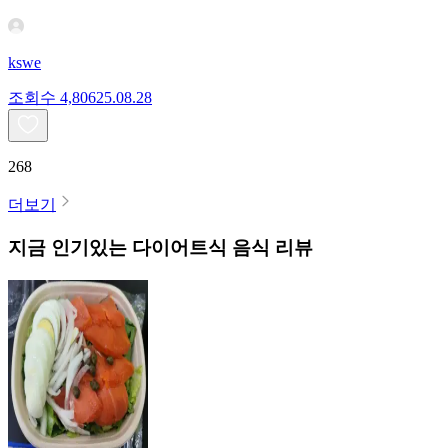
kswe
조회수
4,806
25.08.28
268
더보기
지금 인기있는
다이어트식
음식 리뷰