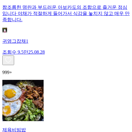
짭조름한 명란과 부드러운 아보카도의 조합으로 즐거운 점심
입니다 야채가 적절하게 들어가서 식감을 놓치지 않고 매우 만
족합니다.
귀염그잡채1
조회수
9.5만
25.08.28
999+
제육비빔밥