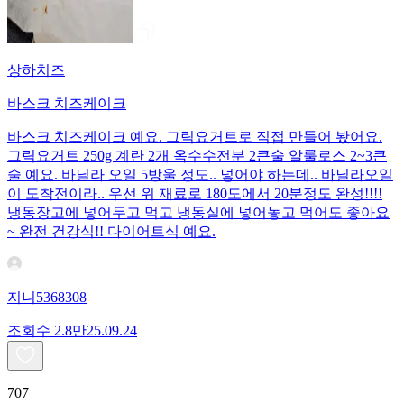
상하치즈
바스크 치즈케이크
바스크 치즈케이크 예요. 그릭요거트로 직접 만들어 봤어요.
그릭요거트 250g 계란 2개 옥수수전분 2큰술 알룰로스 2~3큰
술 예요. 바닐라 오일 5방울 정도.. 넣어야 하는데.. 바닐라오일
이 도착전이라.. 우선 위 재료로 180도에서 20분정도 완성!!!!
냉동장고에 넣어두고 먹고 냉동실에 넣어놓고 먹어도 좋아요
~ 완전 건강식!! 다이어트식 예요.
지니5368308
조회수
2.8만
25.09.24
707