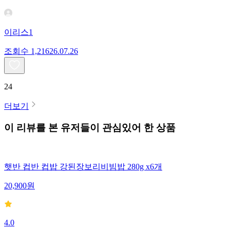
이리스1
조회수
1,216
26.07.26
24
더보기
이 리뷰를 본 유저들이 관심있어 한 상품
햇반 컵반 컵밥 강된장보리비빔밥 280g x6개
20,900
원
4.0