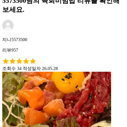
5573500님의 육회비빔밥 리뷰를 확인해
보세요.
지니5573500
리뷰957
조회수 34
작성일자 26.05.28