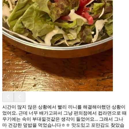
시간이 많지 않은 상황에서 빨리 끼니를 해결해야했던 상황이
었어요. 근데 너무 배가고파서 그냥 편의점에서 컵라면으로 때
우기에는 속이 부대낄것같은 생각이 들었어요... 그래서 그나
마 건강한 덮밥을 먹었습니다ㅎㅎ 맛도있고 포만감도 찾았습