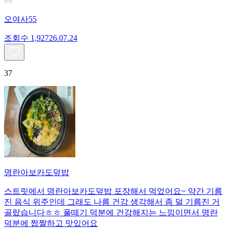
오여사55
조회수
1,927
26.07.24
37
명란아보카도덮밥
스트릿에서 명란아보카도덮밥 포장해서 먹었어요~ 약간 기름
진 음식 위주인데 그래도 나름 건강 생각해서 좀 덜 기름진 거
골랐습니다ㅎㅎ 풀떼기 덕분에 건강해지는 느낌이면서 명란
덕분에 짭짤하고 맛있어요