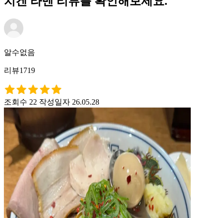
치겐 라멘 리뷰를 확인해보세요.
알수없음
리뷰1719
조회수 22
작성일자 26.05.28