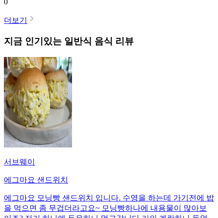
0
더보기
지금 인기있는
일반식
음식 리뷰
서브웨이
에그마요 샌드위치
에그마요 모닝빵 샌드위치 입니다. 수영을 하는데 가기전에 밥
을 먹으면 좀 무겁더라고요~ 모닝빵하나에 내용물이 많아보