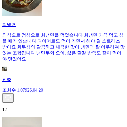
회냉면
외식으로 점심으로 회냉면을 먹었습니다 회냉면 가끔 먹고 싶
을 때가 있습니다 다이어트도 먹어 가면서 해야 덜 스트레스
받아요 회무침의 달콤하고 새콤한 맛이 냉면과 잘 어우러져 맛
있는 조합입니다 냉면무와 오이, 삶은 달걀 반쪽도 같이 먹어
야 맛있어요
진88
조회수
1,079
26.04.20
12