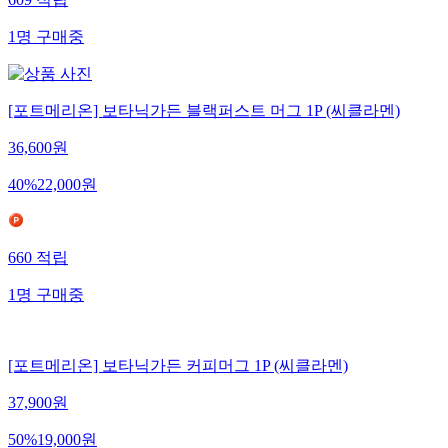
609
적립
1
명
구매중
[포트메리온] 보타닉가든 블랙퍼스트 머그 1P (씨클라멘)
36,600
원
40
%
22,000
원
660
적립
1
명
구매중
[포트메리온] 보타닉가든 커피머그 1P (씨클라멘)
37,900
원
50
%
19,000
원