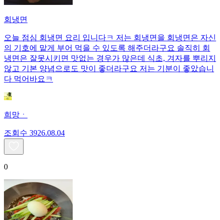
회냉면
오늘 점심 회냉면 요리 입니다ㅋ 저는 회냉면을 회냉면은 자신
의 기호에 맡게 부어 먹을 수 있도록 해주더라구요 솔직히 회
냉면은 잘못시키면 맛없는 경우가 많은데 식초, 겨자를 뿌리지
않고 기본 양념으로도 맛이 좋더라구요 저는 기분이 좋았습니
다 먹어바요ㅋ
희망ㆍ
조회수
39
26.08.04
0