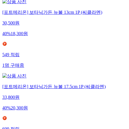
[포트메리온] 보타닉가든 뉴볼 13cm 1P (씨클라멘)
30,500
원
40
%
18,300
원
549
적립
1
명
구매중
[포트메리온] 보타닉가든 뉴볼 17.5cm 1P (씨클라멘)
33,800
원
40
%
20,300
원