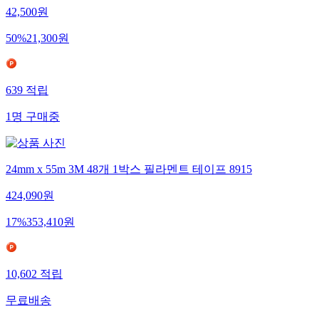
42,500
원
50
%
21,300
원
639
적립
1
명
구매중
24mm x 55m 3M 48개 1박스 필라멘트 테이프 8915
424,090
원
17
%
353,410
원
10,602
적립
무료배송