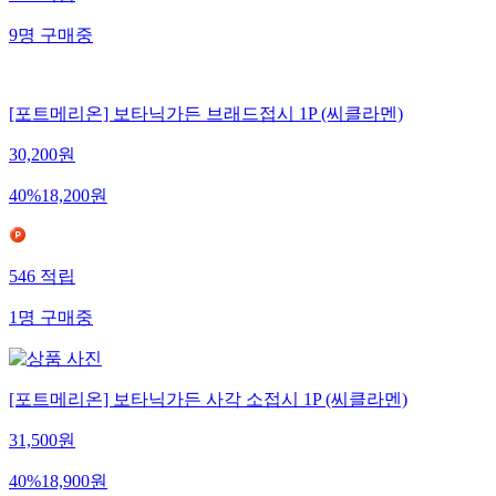
9
명
구매중
[포트메리온] 보타닉가든 브래드접시 1P (씨클라멘)
30,200
원
40
%
18,200
원
546
적립
1
명
구매중
[포트메리온] 보타닉가든 사각 소접시 1P (씨클라멘)
31,500
원
40
%
18,900
원