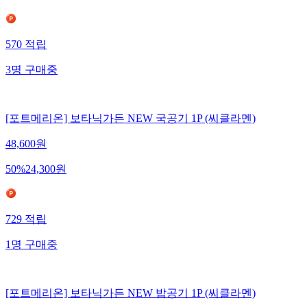
570
적립
3
명
구매중
[포트메리온] 보타닉가든 NEW 국공기 1P (씨클라멘)
48,600
원
50
%
24,300
원
729
적립
1
명
구매중
[포트메리온] 보타닉가든 NEW 밥공기 1P (씨클라멘)