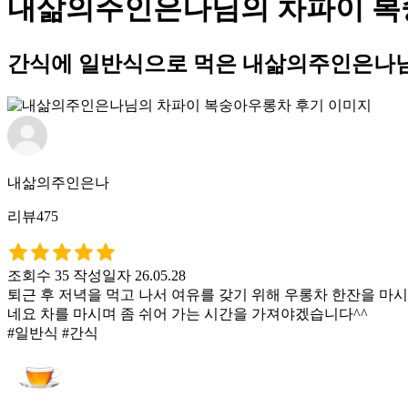
내삶의주인은나님의 차파이 복
간식에 일반식으로 먹은 내삶의주인은나님
내삶의주인은나
리뷰475
조회수 35
작성일자 26.05.28
퇴근 후 저녁을 먹고 나서 여유를 갖기 위해 우롱차 한잔을 마
네요 차를 마시며 좀 쉬어 가는 시간을 가져야겠습니다^^
#일반식 #간식