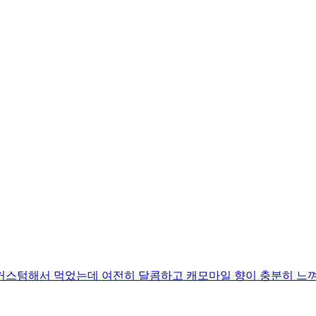
커스텀해서 먹었는데 여전히 달콤하고 캐모마일 향이 충분히 느껴