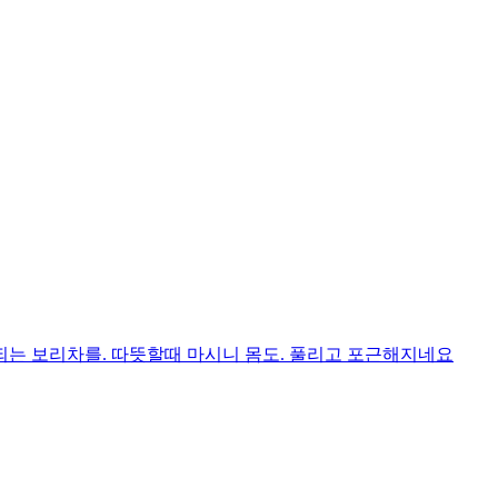
되는 보리차를. 따뜻할때 마시니 몸도. 풀리고 포근해지네요