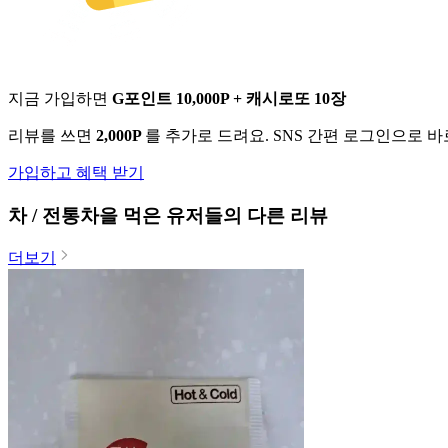
지금 가입하면
G포인트 10,000P + 캐시로또 10장
리뷰를 쓰면
2,000P
를 추가로 드려요. SNS 간편 로그인으로 
가입하고 혜택 받기
차 / 전통차
을 먹은 유저들의 다른 리뷰
더보기