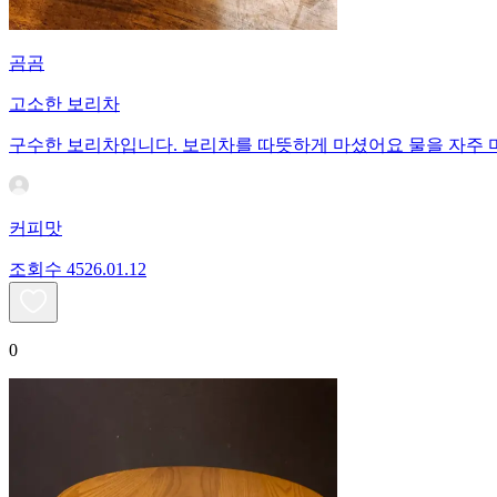
곰곰
고소한 보리차
구수한 보리차입니다. 보리차를 따뜻하게 마셨어요 물을 자주
커피맛
조회수
45
26.01.12
0