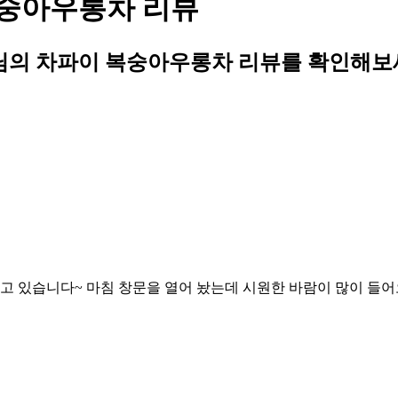
숭아우롱차 리뷰
의 차파이 복숭아우롱차 리뷰를 확인해보
시고 있습니다~ 마침 창문을 열어 놨는데 시원한 바람이 많이 들