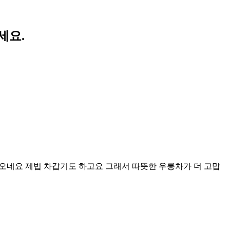
세요.
어오네요 제법 차갑기도 하고요 그래서 따뜻한 우롱차가 더 고맙