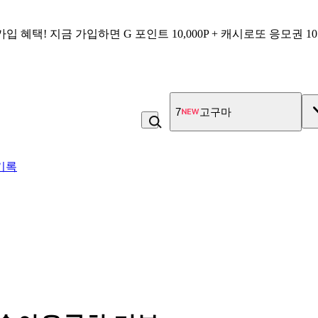
가입 혜택!
지금 가입하면
G 포인트 10,000P + 캐시로또 응모권 1
8
복숭아
기록