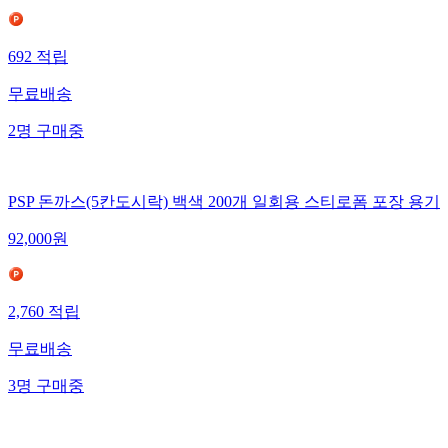
692
적립
무료배송
2
명
구매중
PSP 돈까스(5칸도시락) 백색 200개 일회용 스티로폼 포장 용기
92,000
원
2,760
적립
무료배송
3
명
구매중