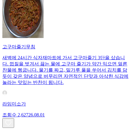
고구마줄기무침
새벽에 24시간 식자재마트에 가서 고구마줄기 3단을 샀습니
다. 껍질을 벗겨서 끓는 물에 고구마 줄기가 약간 익으면 얼른
찬물에 헹굽니다. 물기를 짜고, 밀가루 풀을 쑤어서 김치를 담
듯이 갖은 양념으로 버무리면 자연적인 단맛과 아삭한 식감에
놀라는 맛있는 반찬이 됩니다.
라임미소가
조회수
2,627
26.08.01