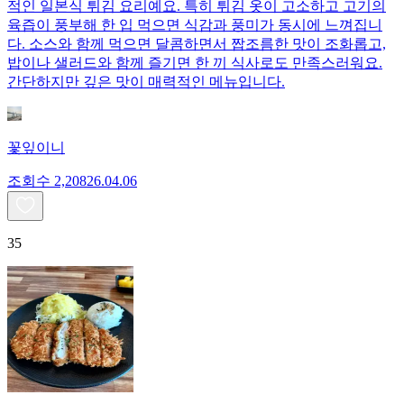
적인 일본식 튀김 요리예요. 특히 튀김 옷이 고소하고 고기의
육즙이 풍부해 한 입 먹으면 식감과 풍미가 동시에 느껴집니
다. 소스와 함께 먹으면 달콤하면서 짭조름한 맛이 조화롭고,
밥이나 샐러드와 함께 즐기면 한 끼 식사로도 만족스러워요.
간단하지만 깊은 맛이 매력적인 메뉴입니다.
꽃잎이니
조회수
2,208
26.04.06
35