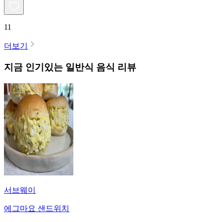
11
더보기
지금 인기있는
일반식
음식 리뷰
서브웨이
에그마요 샌드위치