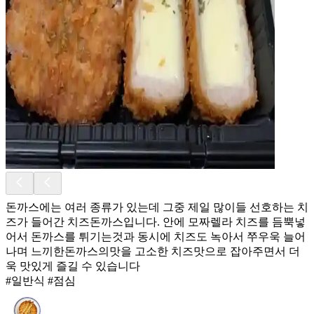
돈까스에는 여러 종류가 있는데 그중 제일 많이들 선호하는 치
즈가 들어간 치즈돈까스입니다. 안에 모짜렐라 치즈를 듬뿍넣
어서 돈까스를 튀기는것과 동시에 치즈도 녹아서 쭈우욱 늘어
나며 느끼한돈까스의맛을 고소한 치즈맛으로 잡아주면서 더
욱 맛있게 즐길 수 있습니다
#일반식 #점심