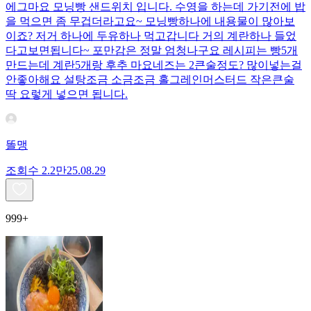
에그마요 모닝빵 샌드위치 입니다. 수영을 하는데 가기전에 밥
을 먹으면 좀 무겁더라고요~ 모닝빵하나에 내용물이 많아보
이죠? 저거 하나에 두유하나 먹고갑니다 거의 계란하나 들었
다고보면됩니다~ 포만감은 정말 엄청나구요 레시피는 빵5개
만드는데 계란5개랑 후추 마요네즈는 2큰술정도? 많이넣는걸
안좋아해요 설탕조금 소금조금 홀그레인머스터드 작은큰술
딱 요렇게 넣으면 됩니다.
똘맹
조회수
2.2만
25.08.29
999+