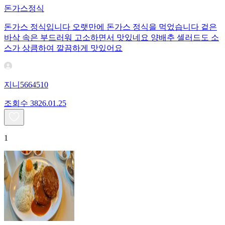
돈가스정식
돈가스 정식입니다 오랫만에 돈가스 정식을 먹었습니다 겉은
바삭 속은 부드러워 고소하면서 맛있네요 양배추 셀러드도 소
스가 상큼하여 깔끔하게 맛있어요
지니5664510
조회수
38
26.01.25
1