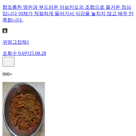
짭조름한 명란과 부드러운 아보카도의 조합으로 즐거운 점심
입니다 야채가 적절하게 들어가서 식감을 놓치지 않고 매우 만
족합니다.
귀염그잡채1
조회수
9.6만
25.08.28
999+