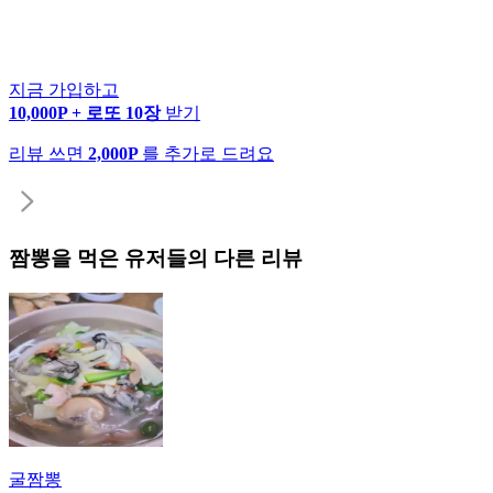
지금 가입하고
10,000P + 로또 10장
받기
리뷰 쓰면
2,000P
를 추가로 드려요
짬뽕
을 먹은 유저들의 다른 리뷰
굴짬뽕