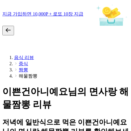
지금 가입하면 10,000P + 로또 10장 지급
음식 리뷰
중식
짬뽕
해물짬뽕
이쁜건아니예요님의 면사랑 해
물짬뽕 리뷰
저녁에 일반식으로 먹은 이쁜건아니예요