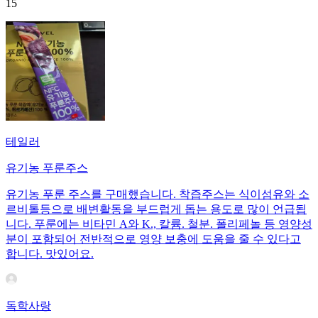
15
테일러
유기농 푸룬주스
유기농 푸룬 주스를 구매했습니다. 착즙주스는 식이섬유와 소
르비톨등으로 배변활동을 부드럽게 돕는 용도로 많이 언급됩
니다. 푸룬에는 비타민 A와 K., 칼륨. 철분. 폴리페놀 등 영양성
분이 포함되어 전반적으로 영양 보충에 도움을 줄 수 있다고
합니다. 맛있어요.
독학사랑