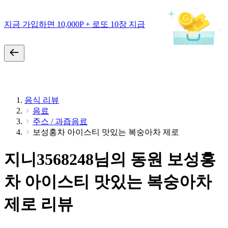
지금 가입하면 10,000P + 로또 10장 지급
음식 리뷰
음료
주스 / 과즙음료
보성홍차 아이스티 맛있는 복숭아차 제로
지니3568248님의 동원 보성홍
차 아이스티 맛있는 복숭아차
제로 리뷰