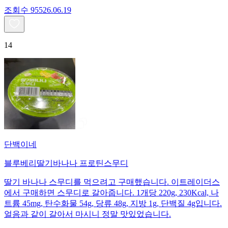
조회수
955
26.06.19
14
단백이네
블루베리딸기바나나 프로틴스무디
딸기 바나나 스무디를 먹으려고 구매했습니다. 이트레이더스
에서 구매하면 스무디로 갈아줍니다. 1개당 220g, 230Kcal, 나
트륨 45mg, 탄수화물 54g, 당류 48g, 지방 1g, 단백질 4g입니다.
얼음과 같이 갈아서 마시니 정말 맛있었습니다.