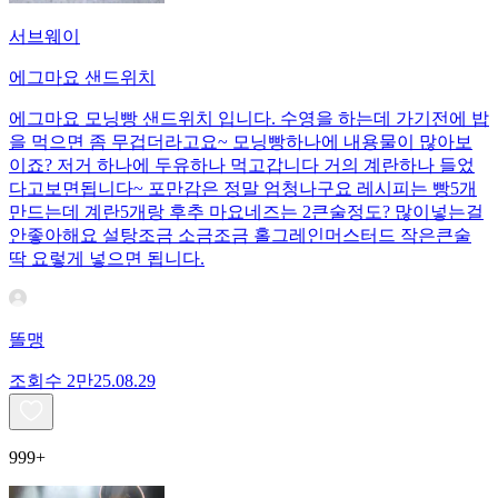
서브웨이
에그마요 샌드위치
에그마요 모닝빵 샌드위치 입니다. 수영을 하는데 가기전에 밥
을 먹으면 좀 무겁더라고요~ 모닝빵하나에 내용물이 많아보
이죠? 저거 하나에 두유하나 먹고갑니다 거의 계란하나 들었
다고보면됩니다~ 포만감은 정말 엄청나구요 레시피는 빵5개
만드는데 계란5개랑 후추 마요네즈는 2큰술정도? 많이넣는걸
안좋아해요 설탕조금 소금조금 홀그레인머스터드 작은큰술
딱 요렇게 넣으면 됩니다.
똘맹
조회수
2만
25.08.29
999+