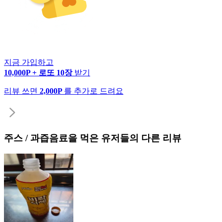
지금 가입하고
10,000P + 로또 10장
받기
리뷰 쓰면
2,000P
를 추가로 드려요
주스 / 과즙음료
을 먹은 유저들의 다른 리뷰