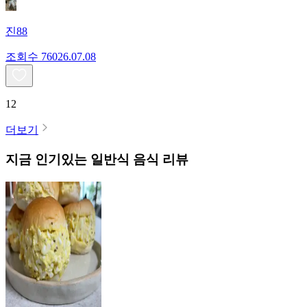
진88
조회수
760
26.07.08
12
더보기
지금 인기있는
일반식
음식 리뷰