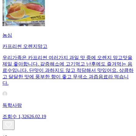
농심
카프리썬 오렌지망고
우리가족은 카프리썬 여러가지 과일 맛 중에 오렌지 망고맛을
제일 좋아합니다. 갈증해소에 고기먹고 난후에도 즐겨먹는 음
료수입니다. 단맛이 과하지도 않고 적당해서 맛있어요. 상큼하
고 달달한 맛에 풍부한 향이 좋고 무색소 과즙음료라 먹습니
다.
독학사랑
조회수
1,326
26.02.19