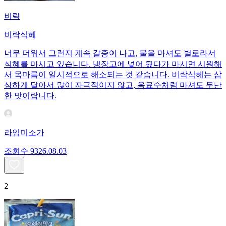
비락
비락식혜
너무 더워서 그런지 계속 갈증이 나고, 물을 마셔도 별로라서
식혜를 마시고 있습니다. 냉장고에 넣어 뒀다가 마시면 시원해
서 목마름이 일시적으로 해소되는 것 같습니다. 비락식혜는 삼
삼하게 달아서 많이 자극적이지 않고, 음료수처럼 마셔도 무난
한 맛이랍니다.
라임미소가
조회수
93
26.08.03
2