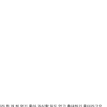
 한 개 씩 먹기 좋아 과식할 일도 없고 휴대하기 좋더라고요