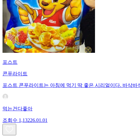
포스트
콘푸라이트
포스트 콘푸라이트는 아침에 먹기 딱 좋은 시리얼이다. 바삭바삭
먹는건다좋아
조회수
1,132
26.01.01