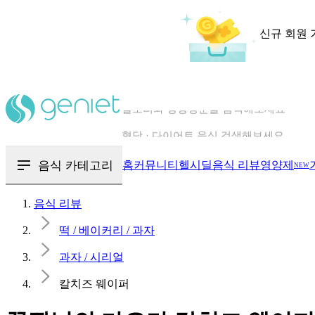
신규 회원 
칼로리와 영양성분을 검색해보세요
혈당 · 다이어트 음식 검색해보세요
음식 카테고리
홈
커뮤니티
헬시딜
음식 리뷰
영양제
NEW
음식 · 영양제 리뷰를 찾아보세요
음식 리뷰
떡 / 베이커리 / 과자
과자 / 시리얼
칼치즈 웨이퍼