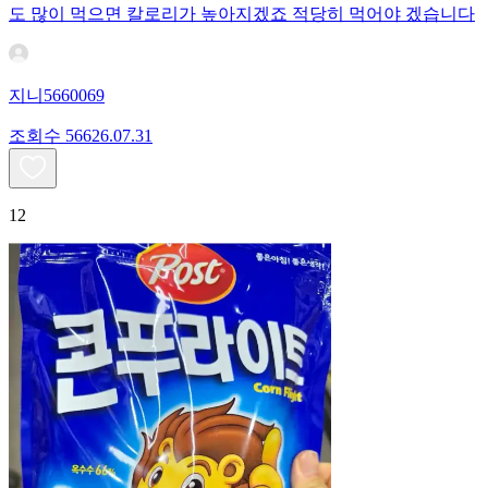
도 많이 먹으면 칼로리가 높아지겠죠 적당히 먹어야 겠습니다
지니5660069
조회수
566
26.07.31
12