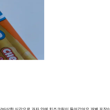
삭바삭한 식감으로 과자 안에 치즈크림이 들어갔어요 개별 포장이라