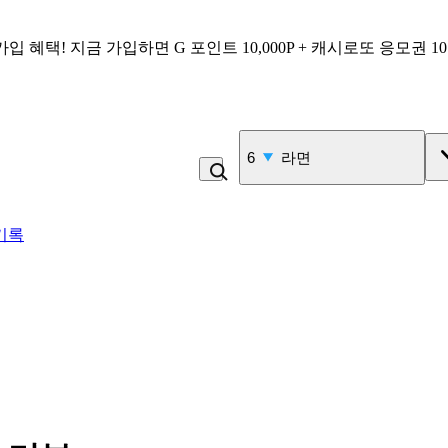
가입 혜택!
지금 가입하면
G 포인트 10,000P + 캐시로또 응모권 1
6
라면
기록