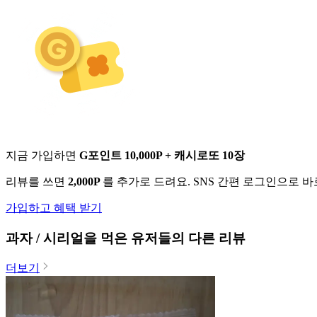
지금 가입하면
G포인트 10,000P + 캐시로또 10장
리뷰를 쓰면
2,000P
를 추가로 드려요. SNS 간편 로그인으로 
가입하고 혜택 받기
과자 / 시리얼
을 먹은 유저들의 다른 리뷰
더보기