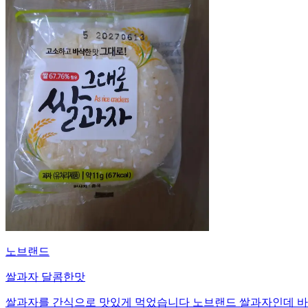
노브랜드
쌀과자 달콤한맛
쌀과자를 간식으로 맛있게 먹었습니다 노브랜드 쌀과자인데 바삭