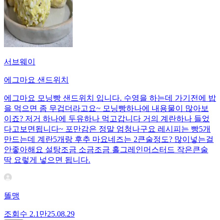
서브웨이
에그마요 샌드위치
에그마요 모닝빵 샌드위치 입니다. 수영을 하는데 가기전에 밥
을 먹으면 좀 무겁더라고요~ 모닝빵하나에 내용물이 많아보
이죠? 저거 하나에 두유하나 먹고갑니다 거의 계란하나 들었
다고보면됩니다~ 포만감은 정말 엄청나구요 레시피는 빵5개
만드는데 계란5개랑 후추 마요네즈는 2큰술정도? 많이넣는걸
안좋아해요 설탕조금 소금조금 홀그레인머스터드 작은큰술
딱 요렇게 넣으면 됩니다.
똘맹
조회수
2.1만
25.08.29