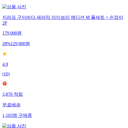
지라프 구이바다 세라믹 아이보리 에디션 M 풀세트 + 손잡이
2P
179,000
원
28
%
129,000
원
4.9
(
10
)
3,870
적립
무료배송
1,103
명
구매중