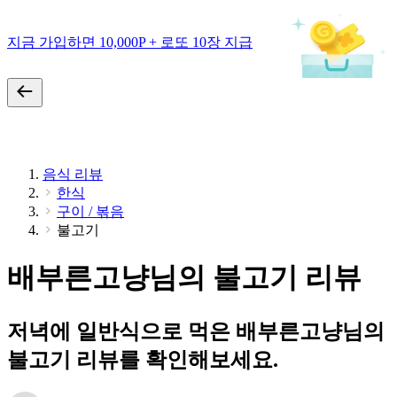
지금 가입하면 10,000P + 로또 10장 지급
음식 리뷰
한식
구이 / 볶음
불고기
배부른고냥님의 불고기 리뷰
저녁에 일반식으로 먹은 배부른고냥님의
불고기 리뷰를 확인해보세요.