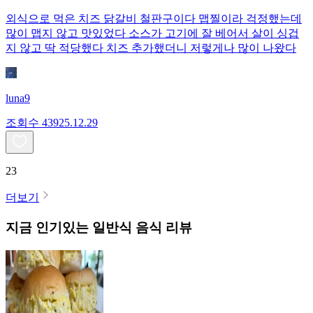
외식으로 먹은 치즈 닭갈비 철판구이다 맵찔이라 걱정했는데
많이 맵지 않고 맛있었다 소스가 고기에 잘 베어서 살이 싱겁
지 않고 딱 적당했다 치즈 추가했더니 저렇게나 많이 나왔다
luna9
조회수
439
25.12.29
23
더보기
지금 인기있는
일반식
음식 리뷰