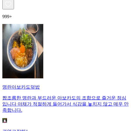
999+
명란아보카도덮밥
짭조름한 명란과 부드러운 아보카도의 조합으로 즐거운 점심
입니다 야채가 적절하게 들어가서 식감을 놓치지 않고 매우 만
족합니다.