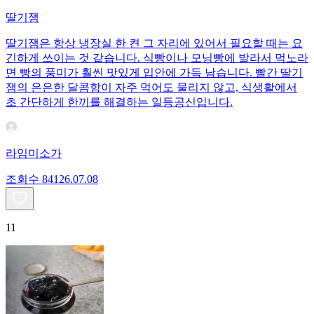
딸기잼
딸기잼은 항상 냉장실 한 켠 그 자리에 있어서 필요할 때는 요
긴하게 쓰이는 것 같습니다. 식빵이나 모닝빵에 발라서 먹노라
면 빵의 풍미가 훨씬 맛있게 입안에 가득 남습니다. 빨간 딸기
잼의 은은한 달콤함이 자주 먹어도 물리지 않고, 식생활에서
초 간단하게 한끼를 해결하는 일등공신입니다.
라임미소가
조회수
841
26.07.08
11