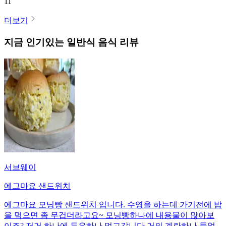
11
더보기
지금 인기있는
일반식
음식 리뷰
서브웨이
에그마요 샌드위치
에그마요 모닝빵 샌드위치 입니다. 수영을 하는데 가기전에 밥
을 먹으면 좀 무겁더라고요~ 모닝빵하나에 내용물이 많아보
이죠? 저거 하나에 두유하나 먹고갑니다 거의 계란하나 들었