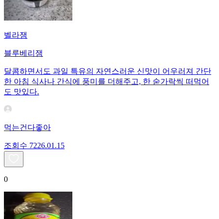
벨라잼
블루베리잼
달콤하면서도 과일 특유의 자연스러운 신맛이 어우러져 간단
한 아침 식사나 간식에 풍미를 더해주고, 한 숟가락씩 떠먹어
도 맛있다.
먹는건다좋아
조회수
72
26.01.15
0