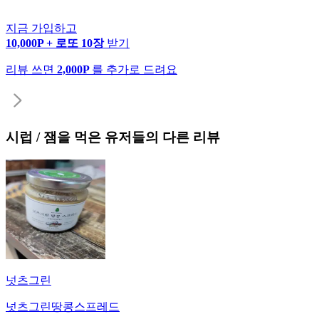
지금 가입하고
10,000P + 로또 10장
받기
리뷰 쓰면
2,000P
를 추가로 드려요
시럽 / 잼
을 먹은 유저들의 다른 리뷰
넛츠그린
넛츠그린땅콩스프레드