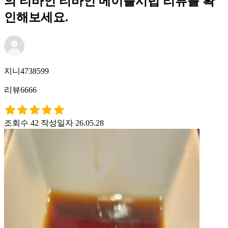
의 티바인 티바인 메이플시럽 리뷰를 확
인해보세요.
지니4738599
리뷰6666
조회수 42
작성일자 26.05.28