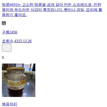
땅콩버터는 고소한 땅콩을 곱게 갈아 만든 스프레드로, 진한
풍미와 부드러운 식감이 특징입니다. 빵이나 과일, 요리에 활
용하기 좋아요.
구름2456
조회수
43
25.12.26
0
복음자리