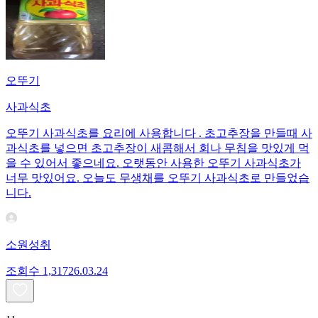
오뚜기
사과식초
오뚜기 사과식초를 요리에 사용합니다 . 초고추장을 만들때 사
과식초를 넣으면 초고추장이 새콤해서 회나 무침을 맛있게 먹
을 수 있어서 좋으네요. 오랫동안 사용한 오뚜기 사과식초가
너무 맛있어요. 오늘도 무생채를 오뚜기 사과식초로 만들었습
니다.
소원성취
조회수
1,317
26.03.24