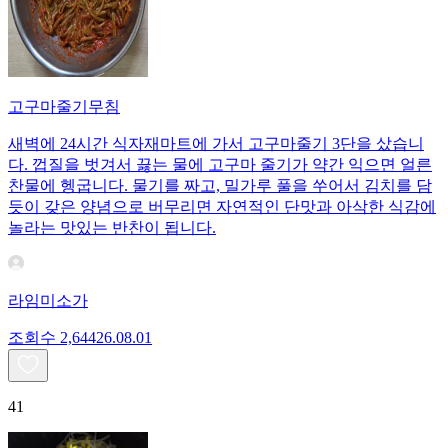
고구마줄기무침
새벽에 24시간 식자재마트에 가서 고구마줄기 3단을 샀습니
다. 껍질을 벗겨서 끓는 물에 고구마 줄기가 약간 익으면 얼른
찬물에 헹굽니다. 물기를 짜고, 밀가루 풀을 쑤어서 김치를 담
듯이 갖은 양념으로 버무리면 자연적인 단맛과 아삭한 식감에
놀라는 맛있는 반찬이 됩니다.
라임미소가
조회수
2,644
26.08.01
41