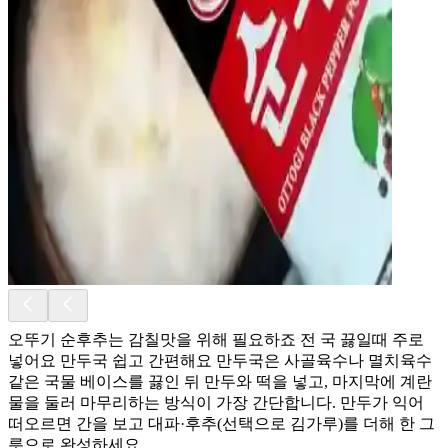
오뚜기 순후추는 감칠맛을 위해 필요하죠 전 국 끓일때 주로
넣어요 만두국 쉽고 간편해요 만두국은 사골육수나 멸치육수
같은 국물 베이스를 끓인 뒤 만두와 떡을 넣고, 마지막에 계란
물을 둘러 마무리하는 방식이 가장 간단합니다. 만두가 익어
떠오르면 간을 보고 대파·후추(선택으로 김가루)를 더해 한 그
릇으로 완성하세요