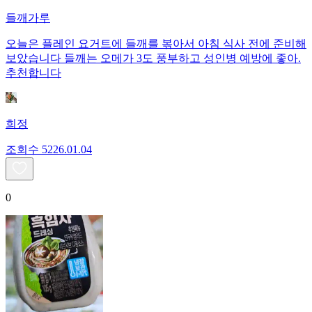
들깨가루
오늘은 플레인 요거트에 들깨를 볶아서 아침 식사 전에 준비해
보았습니다 들깨는 오메가 3도 풍부하고 성인병 예방에 좋아.
추천합니다
희정
조회수
52
26.01.04
0