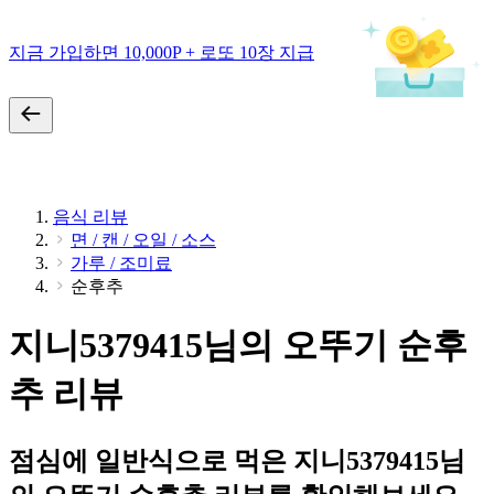
지금 가입하면 10,000P + 로또 10장 지급
음식 리뷰
면 / 캔 / 오일 / 소스
가루 / 조미료
순후추
지니5379415님의 오뚜기 순후
추 리뷰
점심에 일반식으로 먹은 지니5379415님