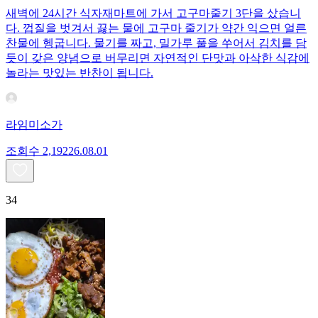
새벽에 24시간 식자재마트에 가서 고구마줄기 3단을 샀습니
다. 껍질을 벗겨서 끓는 물에 고구마 줄기가 약간 익으면 얼른
찬물에 헹굽니다. 물기를 짜고, 밀가루 풀을 쑤어서 김치를 담
듯이 갖은 양념으로 버무리면 자연적인 단맛과 아삭한 식감에
놀라는 맛있는 반찬이 됩니다.
라임미소가
조회수
2,192
26.08.01
34