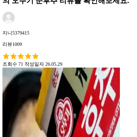
의 오뚜기 순후추 리뷰를 확인해보세요.
지니5379415
리뷰1009
조회수 71
작성일자 26.05.29