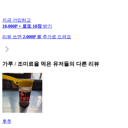
지금 가입하고
10,000P + 로또 10장
받기
리뷰 쓰면
2,000P
를 추가로 드려요
가루 / 조미료
을 먹은 유저들의 다른 리뷰
후추