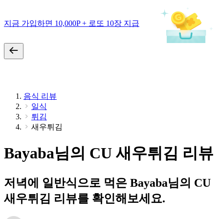
지금 가입하면 10,000P + 로또 10장 지급
음식 리뷰
일식
튀김
새우튀김
Bayaba님의 CU 새우튀김 리뷰
저녁에 일반식으로 먹은 Bayaba님의 CU
새우튀김 리뷰를 확인해보세요.