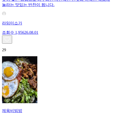
놀라는 맛있는 반찬이 됩니다.
라임미소가
조회수
1,956
26.08.01
29
제육비빔밥