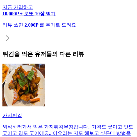
지금 가입하고
10,000P + 로또 10장
받기
리뷰 쓰면
2,000P
를 추가로 드려요
튀김
을 먹은 유저들의 다른 리뷰
가지튀김
외식하러가서 먹은 가지튀김무침입니다.. 가격도 굿이고 맛도
굿이고 양도 굿이에요.. 이요리는 저도 해보고 싶은데 방법을