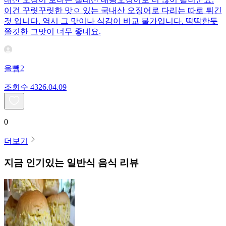
이건 꾸릿꾸릿한 맛ㅇ 있는 국내산 오징어로 다리는 따로 튀긴
것 입니다. 역시 그 맛이나 식감이 비교 불가입니다. 딱딱한듯
쫄깃한 그맛이 너무 좋네요.
올뺌2
조회수
43
26.04.09
0
더보기
지금 인기있는
일반식
음식 리뷰