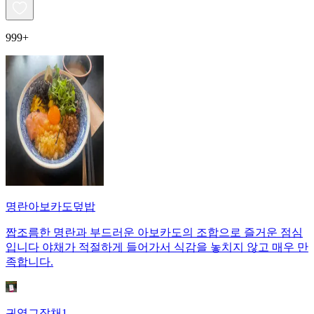
999+
명란아보카도덮밥
짭조름한 명란과 부드러운 아보카도의 조합으로 즐거운 점심
입니다 야채가 적절하게 들어가서 식감을 놓치지 않고 매우 만
족합니다.
귀염그잡채1