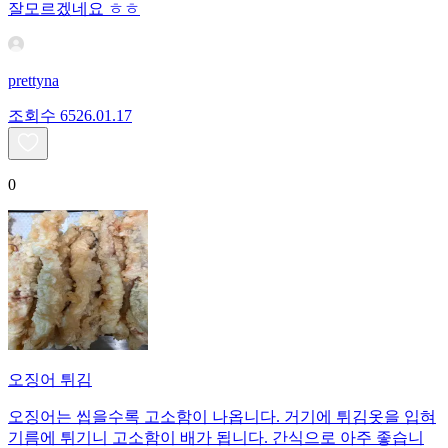
잘모르겠네요 ㅎㅎ
prettyna
조회수
65
26.01.17
0
오징어 튀김
오징어는 씹을수록 고소함이 나옵니다. 거기에 튀김옷을 입혀
기름에 튀기니 고소함이 배가 됩니다. 간식으로 아주 좋습니