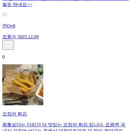
될듯 하네요~~
연Ov8
조회수
50
25.12.09
0
오징어 튀김
몸통보다는 다리가 더 맛있는 오징어 튀김 입니다, 요즘엔 국
내산 오징어 보다는 칠레산 대왕오징어로 더 많이 팔더군요.