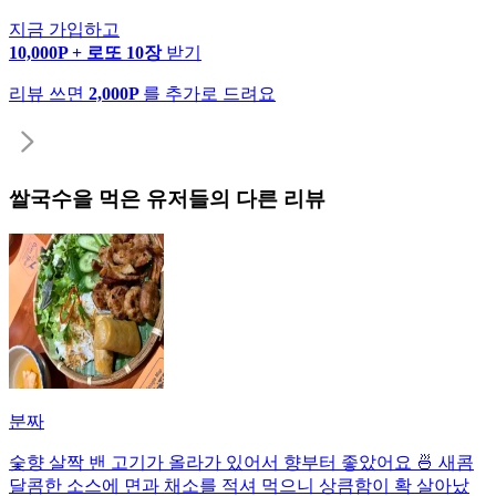
지금 가입하고
10,000P + 로또 10장
받기
리뷰 쓰면
2,000P
를 추가로 드려요
쌀국수
을 먹은 유저들의 다른 리뷰
분짜
숯향 살짝 밴 고기가 올라가 있어서 향부터 좋았어요 🍜 새콤
달콤한 소스에 면과 채소를 적셔 먹으니 상큼함이 확 살아났