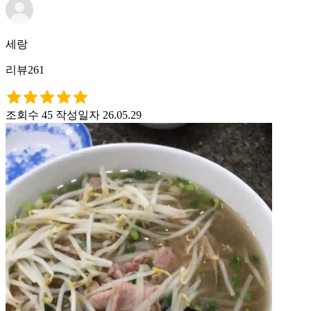
세랑
리뷰261
조회수 45
작성일자 26.05.29