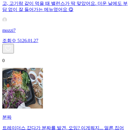
고, 고기랑 같이 먹을 때 밸런스가 딱 맞았어요. 더운 날에도 부
담 없이 잘 들어가는 메뉴였어요 😋
mozzi7
조회수
51
26.01.27
0
분짜
트레이더스 갔다가 분짜를 발견, 오잉? 이게뭐지... 얼른 집어