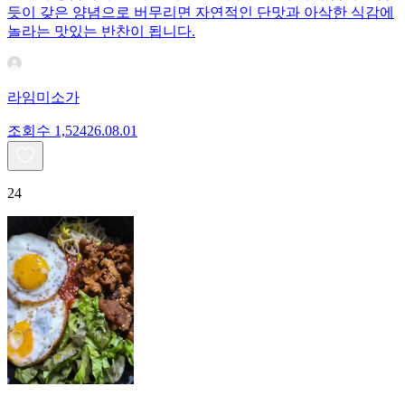
듯이 갖은 양념으로 버무리면 자연적인 단맛과 아삭한 식감에
놀라는 맛있는 반찬이 됩니다.
라임미소가
조회수
1,524
26.08.01
24