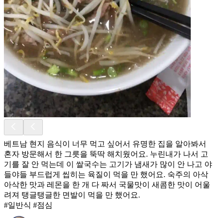
베트남 현지 음식이 너무 먹고 싶어서 유명한 집을 알아봐서
혼자 방문해서 한 그릇을 뚝딱 해치웠어요. 누린내가 나서 고
기를 잘 안 먹는데 이 쌀국수는 고기가 냄새가 많이 안 나고 야
들야들 부드럽게 씹히는 육질이 먹을 만 했어요. 숙주의 아삭
아삭한 맛과 레몬을 한 개 다 짜서 국물맛이 새콤한 맛이 어울
려져 탱글탱글한 면발이 먹을 만 했어요.
#일반식 #점심