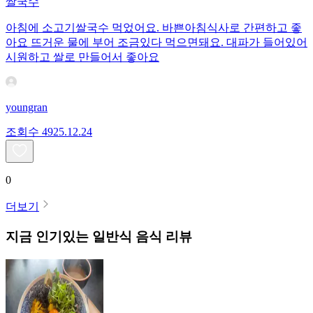
쌀국수
아침에 소고기쌀국수 먹었어요. 바쁜아침식사로 간편하고 좋
아요 뜨거운 물에 부어 조금있다 먹으면돼요. 대파가 들어있어
시원하고 쌀로 만들어서 좋아요
youngran
조회수
49
25.12.24
0
더보기
지금 인기있는
일반식
음식 리뷰