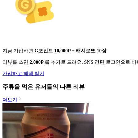
지금 가입하면
G포인트 10,000P + 캐시로또 10장
리뷰를 쓰면
2,000P
를 추가로 드려요. SNS 간편 로그인으로 
가입하고 혜택 받기
주류
을 먹은 유저들의 다른 리뷰
더보기