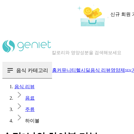
신규 회원 
칼로리와 영양성분을 검색해보세요
혈당 · 다이어트 음식 검색해보세요
음식 · 영양제 리뷰를 찾아보세요
음식 카테고리
홈
커뮤니티
헬시딜
음식 리뷰
영양제
NEW
음식 리뷰
음료
주류
하이볼