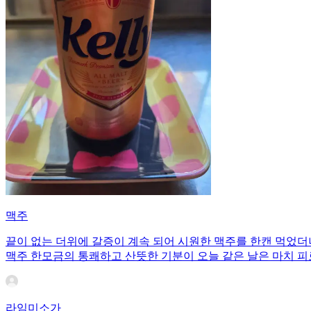
맥주
끝이 없는 더위에 갈증이 계속 되어 시원한 맥주를 한캔 먹었더
맥주 한모금의 통쾌하고 산뜻한 기분이 오늘 같은 날은 마치 
라임미소가