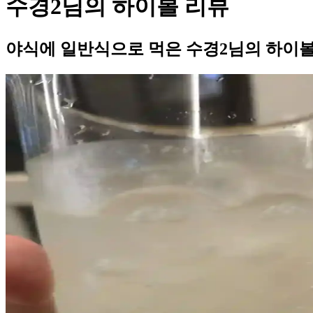
수경2님의 하이볼 리뷰
야식에 일반식으로 먹은 수경2님의 하이볼