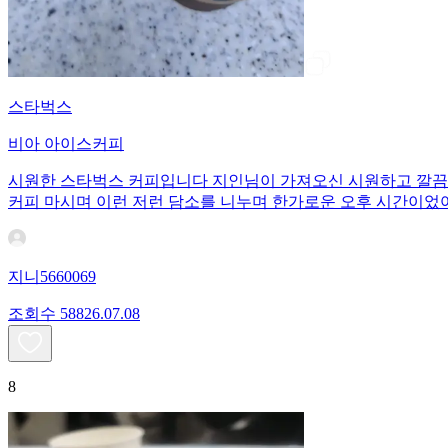
스타벅스
비아 아이스커피
시원한 스타벅스 커피입니다 지인님이 가져오신 시원하고 깔끔한
커피 마시며 이런 저런 담소를 니누며 한가로운 오후 시간이었
지니5660069
조회수
588
26.07.08
8