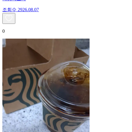
조회수
29
26.08.07
0