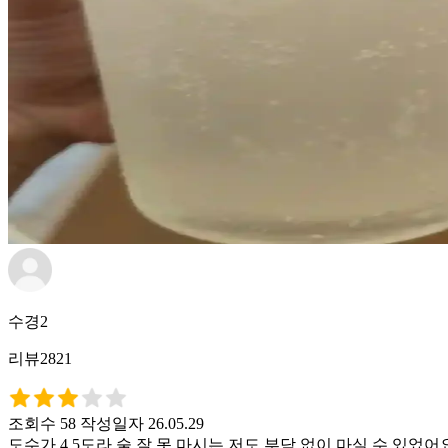
수경2
리뷰2821
조회수 58
작성일자 26.05.29
도수가 4.5도라 술 잘 못 마시는 저도 부담 없이 마실 수 있