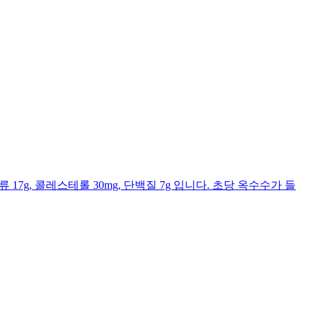
류 17g, 콜레스테롤 30mg, 단백질 7g 입니다. 초당 옥수수가 들