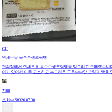
CU
연세우유 옥수수생크림빵
편의점에서 연세우유 옥수수생크림빵을 먹으려고 구매했습니다. 1개당 135
어가 있어서 아주 고소하고 부드러운 군옥수수맛 크림과 빵을 
진88
조회수
583
26.07.30