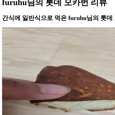
furuhu님의 롯데 모카번 리뷰
간식에 일반식으로 먹은 furuhu님의 롯