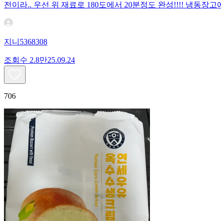
전이라.. 우선 위 재료로 180도에서 20분정도 완성!!!! 냉
지니5368308
조회수
2.8만
25.09.24
706