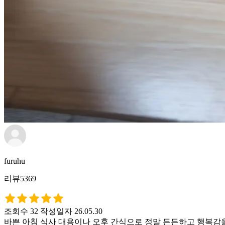
furuhu
리뷰5369
조회수 32
작성일자 26.05.30
바쁜 아침 식사 대용이나 오후 간식으로 정말 든든하고 행복감을