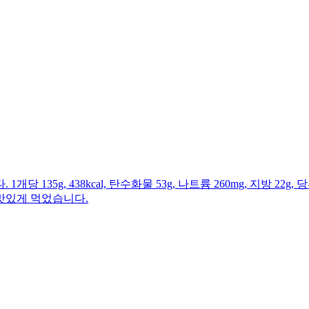
g, 438kcal, 탄수화물 53g, 나트륨 260mg, 지방 22g, 당
맛있게 먹었습니다.