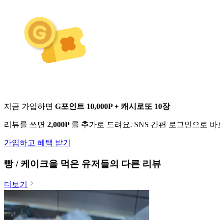
지금 가입하면
G포인트 10,000P + 캐시로또 10장
리뷰를 쓰면
2,000P
를 추가로 드려요. SNS 간편 로그인으로 
가입하고 혜택 받기
빵 / 케이크
을 먹은 유저들의 다른 리뷰
더보기