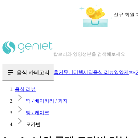
신규 회원 
칼로리와 영양성분을 검색해보세요
혈당 · 다이어트 음식 검색해보세요
음식 · 영양제 리뷰를 찾아보세요
음식 카테고리
홈
커뮤니티
헬시딜
음식 리뷰
영양제
NEW
음식 리뷰
떡 / 베이커리 / 과자
빵 / 케이크
모카번