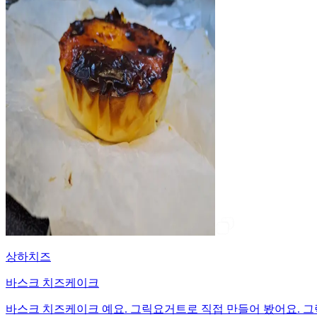
상하치즈
바스크 치즈케이크
바스크 치즈케이크 예요. 그릭요거트로 직접 만들어 봤어요. 그릭요