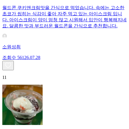
월드콘 쿠키앤크림맛을 간식으로 먹었습니다. 속에는 고소한
초코가 씹히는 식감이 좋아 자주 먹고 있는 아이스크림 입니
다. 아이스크림이 양이 엄청 많고 시원해서 입안이 행복해지네
요. 달콤한 맛과 부드러운 월드콘을 간식으로 추천합니다.
소원성취
조회수
561
26.07.28
11