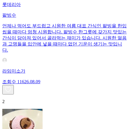
롯데리아
팥빙수
언제나 먹어도 부드럽고 시원한 여름 대표 간식인 팥빙을 한입
씹을 때마다 엄청 시원합니다. 팥빙수 한그릇에 갖가지 맛있는
간식이 담아져 있어서 골라먹는 재미가 있습니다. 시원한 얼음
과 고명들을 입안에 넣을 때마다 없던 기운이 생기는 맛입니
다.
라임미소가
조회수
116
26.08.09
2