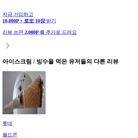
지금 가입하고
10,000P + 로또 10장
받기
리뷰 쓰면
2,000P
를 추가로 드려요
아이스크림 / 빙수
을 먹은 유저들의 다른 리뷰
롯데
월드콘