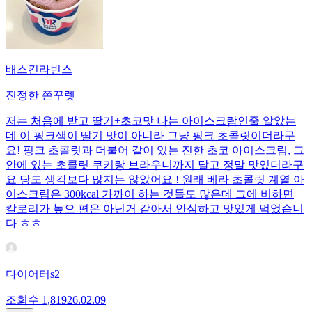
배스킨라빈스
진정한 쫀꾸렛
저는 처음에 받고 딸기+초코맛 나는 아이스크람인줄 알았는
데 이 핑크색이 딸기 맛이 아니라 그냥 핑크 초콜릿이더라구
요! 핑크 초콜릿과 더불어 같이 있는 진한 초코 아이스크림, 그
안에 있는 초콜릿 쿠키랑 브라우니까지 달고 정말 맛있더라구
요 당도 생각보다 많지는 않았어요 ! 원래 베라 초콜릿 계열 아
이스크림은 300kcal 가까이 하는 것들도 많은데 그에 비하면
칼로리가 높으 편은 아닌거 같아서 안심하고 맛있게 먹었습니
다 ㅎㅎ
다이어터s2
조회수
1,819
26.02.09