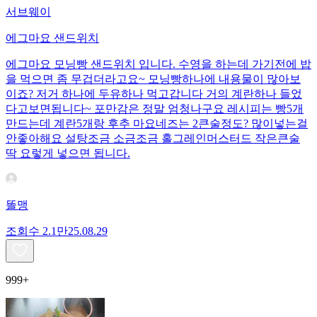
서브웨이
에그마요 샌드위치
에그마요 모닝빵 샌드위치 입니다. 수영을 하는데 가기전에 밥
을 먹으면 좀 무겁더라고요~ 모닝빵하나에 내용물이 많아보
이죠? 저거 하나에 두유하나 먹고갑니다 거의 계란하나 들었
다고보면됩니다~ 포만감은 정말 엄청나구요 레시피는 빵5개
만드는데 계란5개랑 후추 마요네즈는 2큰술정도? 많이넣는걸
안좋아해요 설탕조금 소금조금 홀그레인머스터드 작은큰술
딱 요렇게 넣으면 됩니다.
똘맹
조회수
2.1만
25.08.29
999+