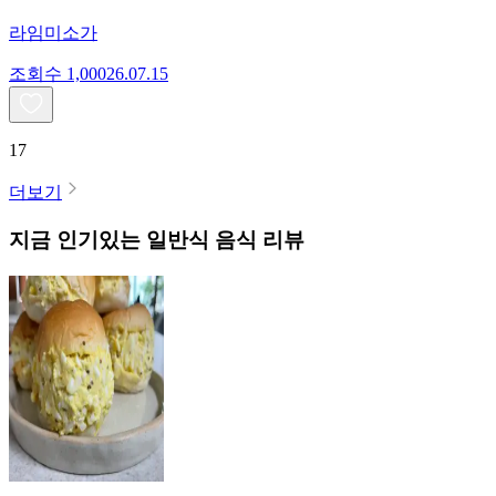
라임미소가
조회수
1,000
26.07.15
17
더보기
지금 인기있는
일반식
음식 리뷰