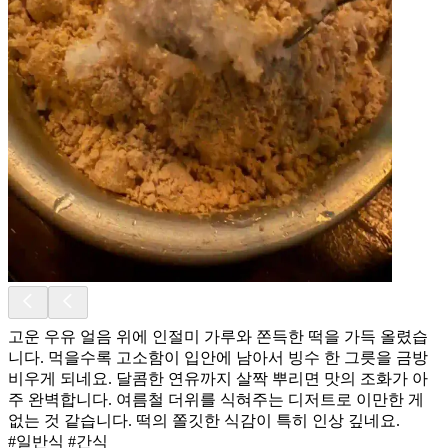
고운 우유 얼음 위에 인절미 가루와 쫀득한 떡을 가득 올렸습
니다. 먹을수록 고소함이 입안에 남아서 빙수 한 그릇을 금방
비우게 되네요. 달콤한 연유까지 살짝 뿌리면 맛의 조화가 아
주 완벽합니다. 여름철 더위를 식혀주는 디저트로 이만한 게
없는 것 같습니다. 떡의 쫄깃한 식감이 특히 인상 깊네요.
#일반식 #간식