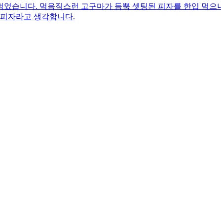
먹었습니다. 먹음직스런 고구마가 듬뿍 셋팅된 피자를 한입 먹으
 피자라고 생각합니다.