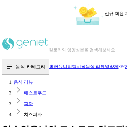
신규 회원 
칼로리와 영양성분을 검색해보세요
혈당 · 다이어트 음식 검색해보세요
음식 · 영양제 리뷰를 찾아보세요
음식 카테고리
홈
커뮤니티
헬시딜
음식 리뷰
영양제
NEW
음식 리뷰
패스트푸드
피자
치즈피자