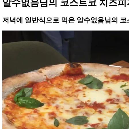
알수없음님의 코스트코 치즈피
저녁에 일반식으로 먹은 알수없음님의 코