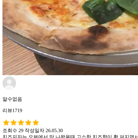
알수없음
리뷰1719
조회수 29
작성일자 26.05.30
치즈피자는 오븐에서 막 나왔을때 고소한 치즈향이 확 퍼지면서