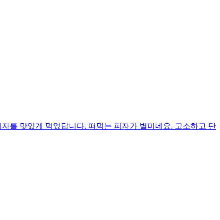
피자를 맛있게 먹었답니다. 떠먹는 피자가 별미네요. 고소하고 단