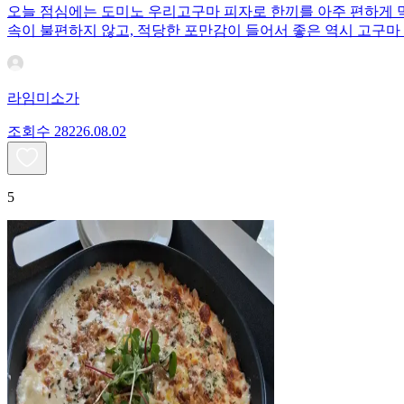
오늘 점심에는 도미노 우리고구마 피자로 한끼를 아주 편하게 
속이 불편하지 않고, 적당한 포만감이 들어서 좋은 역시 고구마
라임미소가
조회수
282
26.08.02
5