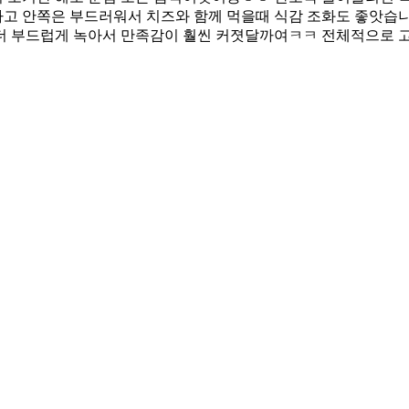
고 안쪽은 부드러워서 치즈와 함께 먹을때 식감 조화도 좋앗습니
더 부드럽게 녹아서 만족감이 훨씬 커졋달까여ㅋㅋ 전체적으로 고