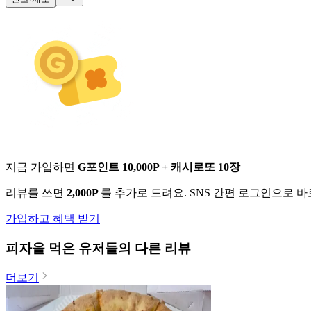
지금 가입하면
G포인트 10,000P + 캐시로또 10장
리뷰를 쓰면
2,000P
를 추가로 드려요. SNS 간편 로그인으로 
가입하고 혜택 받기
피자
을 먹은 유저들의 다른 리뷰
더보기