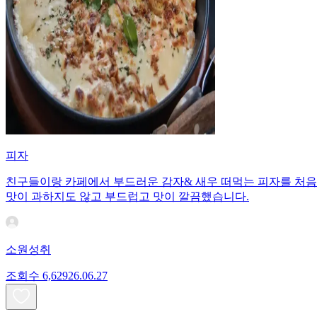
피자
친구들이랑 카페에서 부드러운 감자& 새우 떠먹는 피자를 처음으
맛이 과하지도 않고 부드럽고 맛이 깔끔했습니다.
소원성취
조회수
6,629
26.06.27