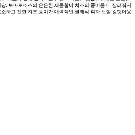
당. 토마토소스의 은은한 새콤함이 치즈의 풍미를 더 살려줘서
소하고 진한 치즈 풍미가 매력적인 클래식 피자 느낌 강햇어용.