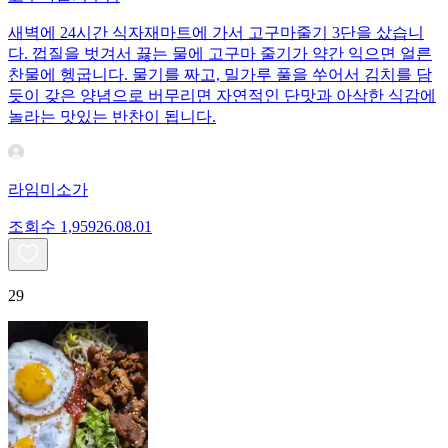
새벽에 24시간 식자재마트에 가서 고구마줄기 3단을 샀습니
다. 껍질을 벗겨서 끓는 물에 고구마 줄기가 약간 익으면 얼른
찬물에 헹굽니다. 물기를 짜고, 밀가루 풀을 쑤어서 김치를 담
듯이 갖은 양념으로 버무리면 자연적인 단맛과 아삭한 식감에
놀라는 맛있는 반찬이 됩니다.
라임미소가
조회수
1,959
26.08.01
29