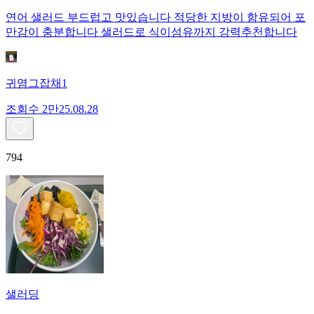
연어 샐러드 부드럽고 맛있습니다 적당한 지방이 함유되어 포
만감이 충분합니다 샐러드로 식이섬유까지 강력추천합니다
귀염그잡채1
조회수
2만
25.08.28
794
샐러딩