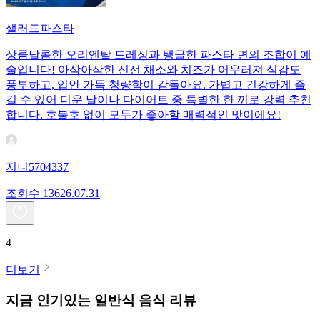
샐러드파스타
상큼달콤한 오리엔탈 드레싱과 탱글한 파스타 면의 조합이 예
술입니다! 아삭아삭한 신선 채소와 치즈가 어우러져 식감도
풍부하고, 입안 가득 청량함이 감돌아요. 가볍고 건강하게 즐
길 수 있어 더운 날이나 다이어트 중 특별한 한 끼로 강력 추천
합니다. 호불호 없이 모두가 좋아할 매력적인 맛이에요!
지니5704337
조회수
136
26.07.31
4
더보기
지금 인기있는
일반식
음식 리뷰