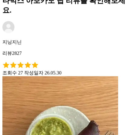
타벅스 아보카도 딥 리뷰를 확인해보세
요.
지닝지닌
리뷰2827
조회수 27
작성일자 26.05.30