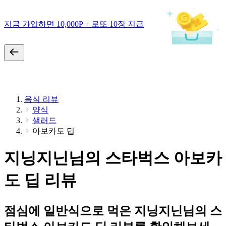
지금 가입하면 10,000P + 로또 10장 지급
음식 리뷰
양식
샐러드
아보카도 딥
지닝지닌님의 스타벅스 아보카
도 딥 리뷰
점심에 일반식으로 먹은 지닝지닌님의 스