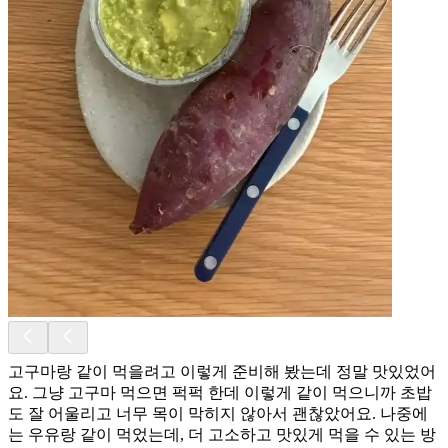
고구마랑 같이 먹을려고 이렇게 준비해 봤는데 정말 맛있었어
요. 그냥 고구마 먹으면 퍽퍽 한데 이렇게 같이 먹으니까 초밥
도 잘 어울리고 너무 목이 막히지 않아서 괜찮았어요. 나중에
는 우유랑 같이 먹었는데, 더 고소하고 맛있게 먹을 수 있는 방