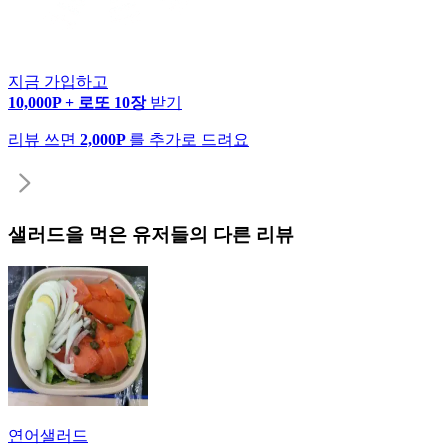
지금 가입하고
10,000P + 로또 10장
받기
리뷰 쓰면
2,000P
를 추가로 드려요
샐러드
을 먹은 유저들의 다른 리뷰
연어샐러드