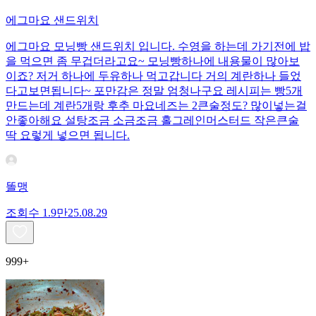
에그마요 샌드위치
에그마요 모닝빵 샌드위치 입니다. 수영을 하는데 가기전에 밥
을 먹으면 좀 무겁더라고요~ 모닝빵하나에 내용물이 많아보
이죠? 저거 하나에 두유하나 먹고갑니다 거의 계란하나 들었
다고보면됩니다~ 포만감은 정말 엄청나구요 레시피는 빵5개
만드는데 계란5개랑 후추 마요네즈는 2큰술정도? 많이넣는걸
안좋아해요 설탕조금 소금조금 홀그레인머스터드 작은큰술
딱 요렇게 넣으면 됩니다.
똘맹
조회수
1.9만
25.08.29
999+