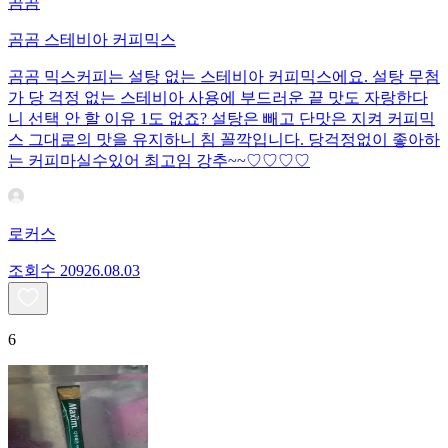
곰곰
곰곰 스테비아 커피믹스
곰곰 믹스커피는 설탕 없는 스테비아 커피믹스에요. 설탕 무첨
가 당 걱정 없는 스테비아 사용에 부드러운 끝 맛도 자랑한다
니 선택 안 할 이유 1도 없죠? 설탕은 빼고 단맛은 지켜 커피믹
스 그대로의 맛을 유지하니 침 꼴깍입니다. 당걱정없이 좋아하
는 커피마실수있어 최고임 강추~~♡♡♡♡
로커스
조회수
209
26.08.03
6