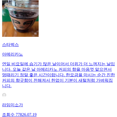
스타벅스
아메리카노
연일 비요일에 습기가 많은 날이어서 더위가 더 느껴지는 날입
니다. 오늘 같은 날 아메리카노 커피의 향을 마음껏 맡으면서
멍때리기 정말 좋은 시간이랍니다. 한모금을 마시는 순간 진한
커피의 향긋함이 전해져서 한없이 기분이 새털처럼 가벼워집
니다.
라임미소가
조회수
778
26.07.19