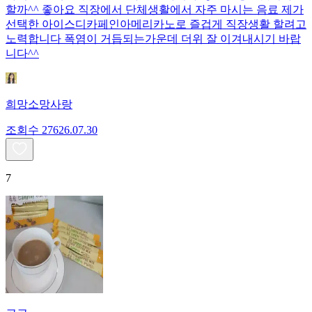
할까^^ 좋아요 직장에서 단체생활에서 자주 마시는 음료 제가
선택한 아이스디카페인아메리카노로 즐겁게 직장생활 할려고
노력합니다 폭염이 거듭되는가운데 더위 잘 이겨내시기 바랍
니다^^
희망소망사랑
조회수
276
26.07.30
7