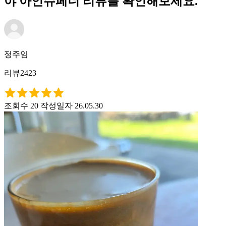
야 아인슈페너 리뷰를 확인해보세요.
정주임
리뷰2423
조회수 20
작성일자 26.05.30