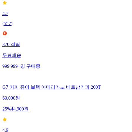
4.7
(
557
)
870
적립
무료배송
999,999+
명
구매중
G7 커피 퓨어 블랙 아메리카노 베트남커피 200T
60,000
원
25
%
44,900
원