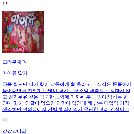
13
크라운제과
마이쮸 딸기
처음 씹으면 딸기 향이 달콤하게 확 올라오고 질감은 쫀득하게
늘어나면서 천천히 단맛이 퍼지는 구조임 새콤함은 강하지 않
고 딸기우유 같은 익숙한 느낌에 가까워 부담 없이 먹히는 편
인데 몇 개 연달아 먹으면 단맛이 입안에 꽤 남는 타입임 가격
생각하면 편의점에서 가볍게 집어먹기 무난한 젤리 간식이다
강강남나엽