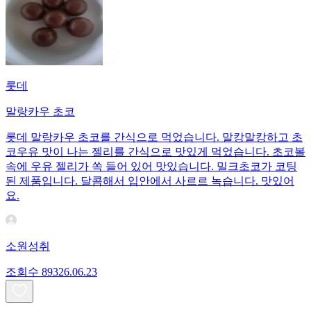
롯데
말랑카우 초코
롯데 말랑카우 초코를 간식으로 먹었습니다. 말캉말캉하고 초
코우유 맛이 나는 젤리를 간식으로 맛있게 먹었습니다. 초코볼
속에 우유 젤리가 쏙 들어 있어 맛있습니다. 밀크초코가 코팅
된 제품입니다. 달콤해서 입안에서 사르르 녹습니다. 맛있어
요.
소원성취
조회수
893
26.06.23