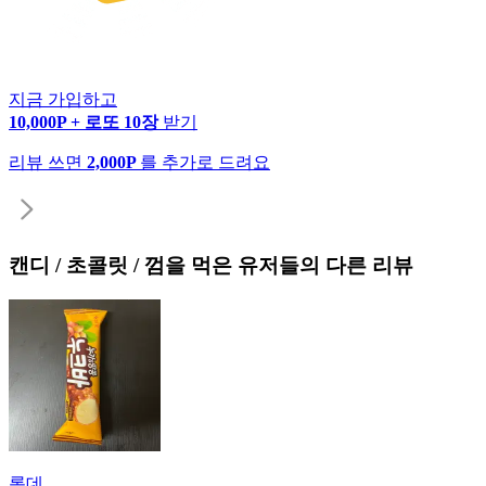
지금 가입하고
10,000P + 로또 10장
받기
리뷰 쓰면
2,000P
를 추가로 드려요
캔디 / 초콜릿 / 껌
을 먹은 유저들의 다른 리뷰
롯데