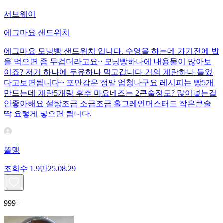
서브웨이
에그마요 샌드위치
에그마요 모닝빵 샌드위치 입니다. 수영을 하는데 가기전에 밥
을 먹으면 좀 무겁더라고요~ 모닝빵하나에 내용물이 많아보
이죠? 저거 하나에 두유하나 먹고갑니다 거의 계란하나 들었
다고보면됩니다~ 포만감은 정말 엄청나구요 레시피는 빵5개
만드는데 계란5개랑 후추 마요네즈는 2큰술정도? 많이넣는걸
안좋아해요 설탕조금 소금조금 홀그레인머스터드 작은큰술
딱 요렇게 넣으면 됩니다.
똘맹
조회수
1.9만
25.08.29
999+