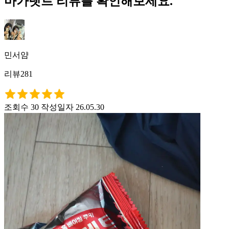
마가렛트 리뷰를 확인해보세요.
민서얌
리뷰281
조회수 30
작성일자 26.05.30