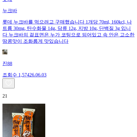
누크바
롯데 누크바를 먹으려고 구매했습니다 1개당 70ml, 160kcl, 나
트륨 30mg, 탄수화물 14g, 당류 12g, 지방 10g, 단백질 3g 입니
다 누크바의 겉표면은 누가 코팅으로 되어있고 속 안은 고소한
땅콩맛이 조화롭게 맛있습니다
진88
조회수
1,574
26.06.03
21