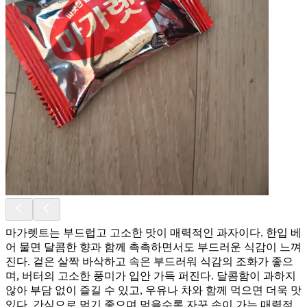
마가렛트는 부드럽고 고소한 맛이 매력적인 과자이다. 한입 베
어 물면 달콤한 향과 함께 촉촉하면서도 부드러운 식감이 느껴
진다. 겉은 살짝 바삭하고 속은 부드러워 식감의 조화가 좋으
며, 버터의 고소한 풍미가 입안 가득 퍼진다. 달콤함이 과하지
않아 부담 없이 즐길 수 있고, 우유나 차와 함께 먹으면 더욱 맛
있다. 간식으로 먹기 좋으며 먹을수록 자꾸 손이 가는 매력적