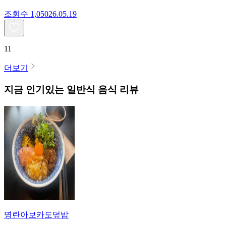
조회수
1,050
26.05.19
11
더보기
지금 인기있는
일반식
음식 리뷰
명란아보카도덮밥