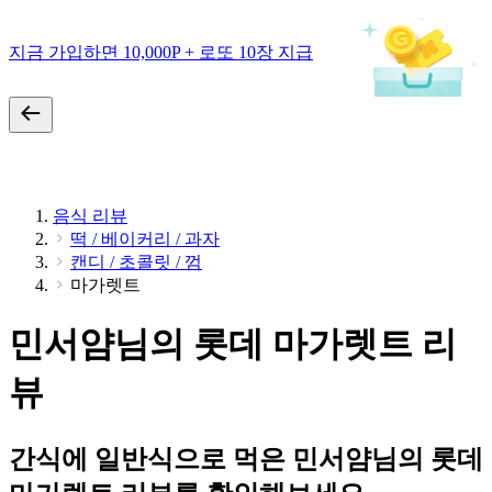
지금 가입하면 10,000P + 로또 10장 지급
음식 리뷰
떡 / 베이커리 / 과자
캔디 / 초콜릿 / 껌
마가렛트
민서얌님의 롯데 마가렛트 리
뷰
간식에 일반식으로 먹은 민서얌님의 롯데