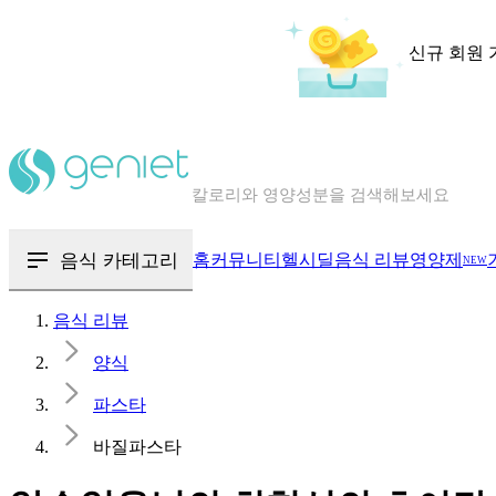
신규 회원 
칼로리와 영양성분을 검색해보세요
혈당 · 다이어트 음식 검색해보세요
음식 · 영양제 리뷰를 찾아보세요
음식 카테고리
홈
커뮤니티
헬시딜
음식 리뷰
영양제
NEW
음식 리뷰
양식
파스타
바질파스타