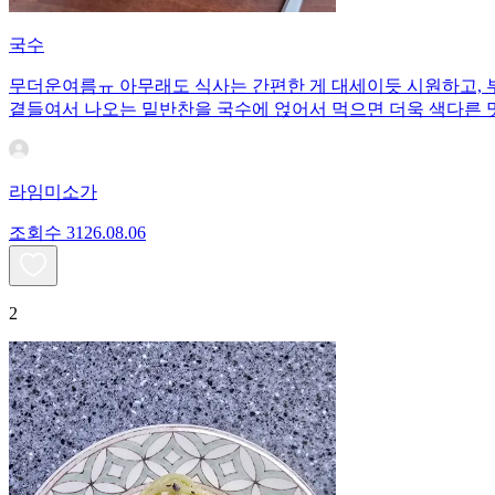
국수
무더운여름ㅠ 아무래도 식사는 간편한 게 대세이듯 시원하고, 
곁들여서 나오는 밑반찬을 국수에 얹어서 먹으면 더욱 색다른 
라임미소가
조회수
31
26.08.06
2