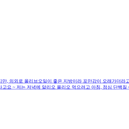
지만, 의외로 올리브오일이 좋은 지방이라 포만감이 오래가더라고요
고요 ~ 저는 저녁에 알리오 올리오 먹으려고 아침, 점심 단백질