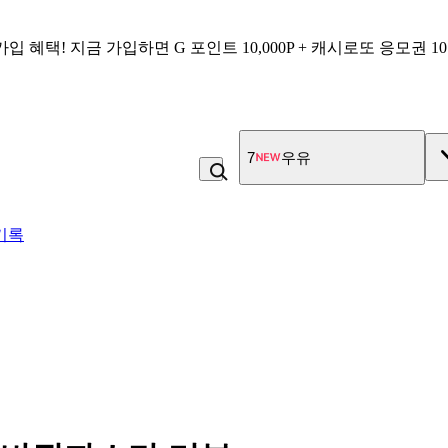
가입 혜택!
지금 가입하면
G 포인트 10,000P + 캐시로또 응모권 1
7
우유
기록