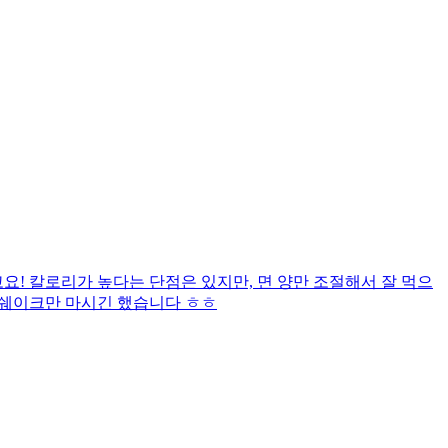
! 칼로리가 높다는 단점은 있지만, 면 양만 조절해서 잘 먹으
 쉐이크만 마시긴 했습니다 ㅎㅎ