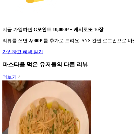
지금 가입하면
G포인트 10,000P + 캐시로또 10장
리뷰를 쓰면
2,000P
를 추가로 드려요. SNS 간편 로그인으로 
가입하고 혜택 받기
파스타
을 먹은 유저들의 다른 리뷰
더보기