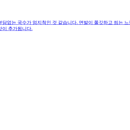
부담없는 국수가 엄지척인 것 같습니다. 면발이 쫄깃하고 씹는 느
맛이 추가됩니다.