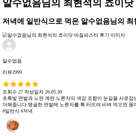
알수없음님의 최현석의 쵸이닷
저녁에 일반식으로 먹은 알수없음님의 최
알수없음
리뷰2999
조회수 27
작성일자 26.05.30
초록빛 면발과 노란 계란 노른자의 색감 조합이 눈길을 사로잡
더해줍니다 탱글한 면발에 노른자를 톡 터뜨려 비벼 먹으면 풍
#일반식 #저녁