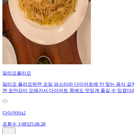
알리오올리오
알리오 올리오하면 오일 파스타라 다이어트에 안 맞는 음식 같
면 포만감이 오래가서 다이어트 중에도 맛있게 즐길 수 있겠더라
다이어터s2
조회수
3,083
25.08.28