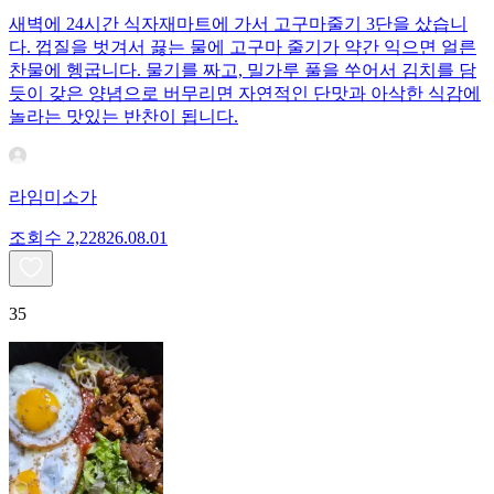
새벽에 24시간 식자재마트에 가서 고구마줄기 3단을 샀습니
다. 껍질을 벗겨서 끓는 물에 고구마 줄기가 약간 익으면 얼른
찬물에 헹굽니다. 물기를 짜고, 밀가루 풀을 쑤어서 김치를 담
듯이 갖은 양념으로 버무리면 자연적인 단맛과 아삭한 식감에
놀라는 맛있는 반찬이 됩니다.
라임미소가
조회수
2,228
26.08.01
35