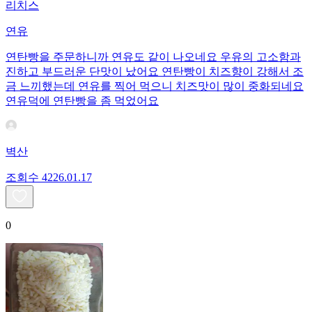
리치스
연유
연탄빵을 주문하니까 연유도 같이 나오네요 우유의 고소함과
진하고 부드러운 단맛이 났어요 연탄빵이 치즈향이 강해서 조
금 느끼했는데 연유를 찍어 먹으니 치즈맛이 많이 중화되네요
연유덕에 연탄빵을 좀 먹었어요
벽산
조회수
42
26.01.17
0