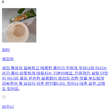
0
담터
생강차
생강 특유의 알싸하고 매콤한 풍미가 진하게 우러나와 마시는
순간 몸이 따뜻하게 데워지는 기분이에요. 인위적인 설탕 단맛
이 아니라 꿀의 은은한 달콤함이 생강의 강한 맛을 부드럽게
감싸주어 목 넘김이 아주 편안합니다. 잣이나 대추 같은 고명
도 있어요.
삼수니