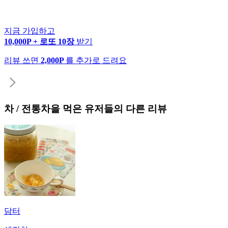
지금 가입하고
10,000P + 로또 10장
받기
리뷰 쓰면
2,000P
를 추가로 드려요
차 / 전통차
을 먹은 유저들의 다른 리뷰
담터