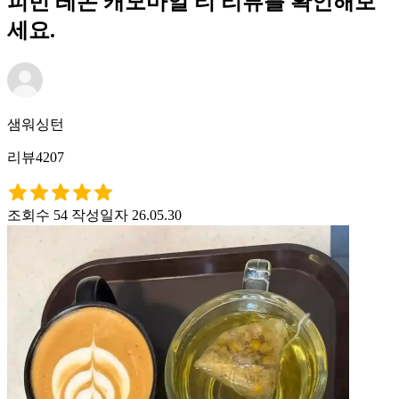
피빈 레몬 캐모마일 티 리뷰를 확인해보
세요.
샘워싱턴
리뷰4207
조회수 54
작성일자 26.05.30