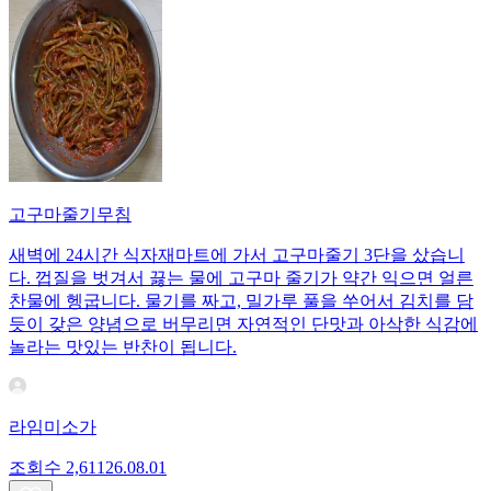
고구마줄기무침
새벽에 24시간 식자재마트에 가서 고구마줄기 3단을 샀습니
다. 껍질을 벗겨서 끓는 물에 고구마 줄기가 약간 익으면 얼른
찬물에 헹굽니다. 물기를 짜고, 밀가루 풀을 쑤어서 김치를 담
듯이 갖은 양념으로 버무리면 자연적인 단맛과 아삭한 식감에
놀라는 맛있는 반찬이 됩니다.
라임미소가
조회수
2,611
26.08.01