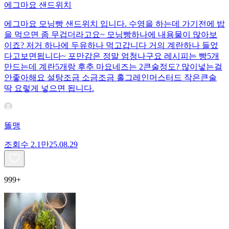
에그마요 샌드위치
에그마요 모닝빵 샌드위치 입니다. 수영을 하는데 가기전에 밥
을 먹으면 좀 무겁더라고요~ 모닝빵하나에 내용물이 많아보
이죠? 저거 하나에 두유하나 먹고갑니다 거의 계란하나 들었
다고보면됩니다~ 포만감은 정말 엄청나구요 레시피는 빵5개
만드는데 계란5개랑 후추 마요네즈는 2큰술정도? 많이넣는걸
안좋아해요 설탕조금 소금조금 홀그레인머스터드 작은큰술
딱 요렇게 넣으면 됩니다.
똘맹
조회수
2.1만
25.08.29
999+