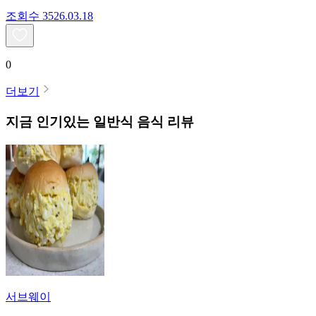
조회수
35
26.03.18
0
더보기
지금 인기있는
일반식
음식 리뷰
서브웨이