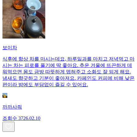
보이차
식후에 항상 차를 마시는데요, 하루일과를 마치고 저녁먹고 마
시는 차는 피로를 풀기에 딱 좋아요. 추운 겨울에 뜨끈하게 데
워먹으면 몸도 금방 따뜻하게 뎁혀주고 소화도 잘 되게 해요.
냄새도 향긋하고 기분이 좋아져요. 카페인도 커피에 비해 낮은
편이라 밤에도 부담없이 즐길 수 있어요.
까까사줘
조회수
37
26.02.10