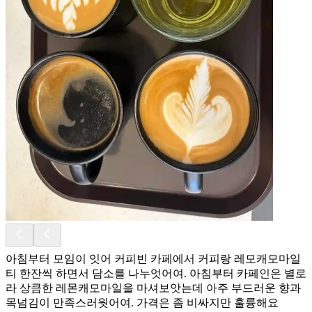
아침부터 모임이 잇어 커피빈 카페에서 커피랑 레모캐모마일
티 한잔씩 하면서 담소를 나누엇어여. 아침부터 카페인은 별로
라 상큼한 레몬캐모마일을 마셔보앗는데 아주 부드러운 향과
목넘김이 만족스러웟어여. 가격은 좀 비싸지만 훌륭해요