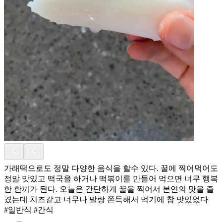
가래떡으로도 정말 다양한 음식을 할수 있다. 꿀에 찍어먹어도
정말 맛있고 떡국을 하거나 떡볶이를 만들어 먹으면 너무 행복
한 한끼가 된다. 오늘은 간단하게 꿀을 찍어서 본연의 맛을 즐
겼는데 치즈같고 너무나 말랑 쫀득해서 먹기에 참 맛있었다
#일반식 #간식