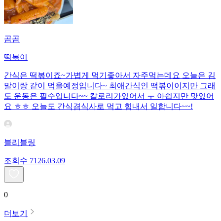
곰곰
떡볶이
간식은 떡볶이죠~가볍게 먹기좋아서 자주먹는데요 오늘은 김
말이랑 같이 먹을예정입니다~ 최애간식인 떡볶이이지만 그래
도 운동은 필수입니다~~ 칼로리가있어서 ㅜ 아쉽지만 맛있어
요 ㅎㅎ 오늘도 간식겸식사로 먹고 힘내서 일합니다~~!
블리블링
조회수
71
26.03.09
0
더보기