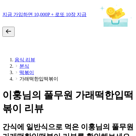
지금 가입하면 10,000P + 로또 10장 지급
음식 리뷰
분식
떡볶이
가래떡한입떡볶이
이훙님의 풀무원 가래떡한입떡
볶이 리뷰
간식에 일반식으로 먹은 이훙님의 풀무원