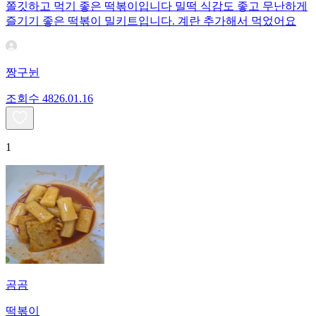
쫄깃하고 먹기 좋은 떡볶이입니다 밀떡 식감도 좋고 무난하게
즐기기 좋은 떡볶이 밀키트입니다. 계란 추가해서 먹었어요
짱구뉜
조회수
48
26.01.16
1
곰곰
떡볶이