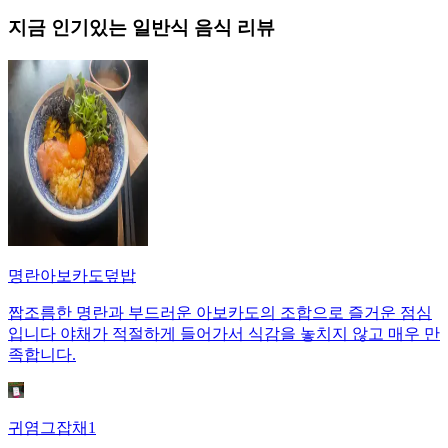
지금 인기있는
일반식
음식 리뷰
명란아보카도덮밥
짭조름한 명란과 부드러운 아보카도의 조합으로 즐거운 점심
입니다 야채가 적절하게 들어가서 식감을 놓치지 않고 매우 만
족합니다.
귀염그잡채1