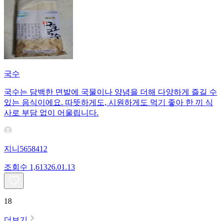
국수
국수는 담백한 면발에 국물이나 양념을 더해 다양하게 즐길 수
있는 음식이에요. 따뜻하게도, 시원하게도 먹기 좋아 한 끼 식
사로 부담 없이 어울립니다.
지니5658412
조회수
1,613
26.01.13
18
더보기