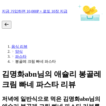
지금 가입하면 10,000P + 로또 10장 지급
음식 리뷰
양식
파스타
봉골레 크림 빠네 파스타
김명화abn님의 애슐리 봉골레
크림 빠네 파스타 리뷰
저녁에 일반식으로 먹은 김명화abn님의