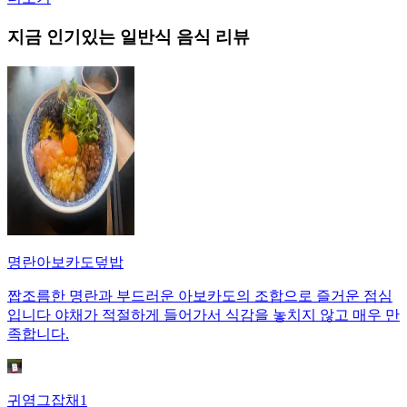
지금 인기있는
일반식
음식 리뷰
명란아보카도덮밥
짭조름한 명란과 부드러운 아보카도의 조합으로 즐거운 점심
입니다 야채가 적절하게 들어가서 식감을 놓치지 않고 매우 만
족합니다.
귀염그잡채1