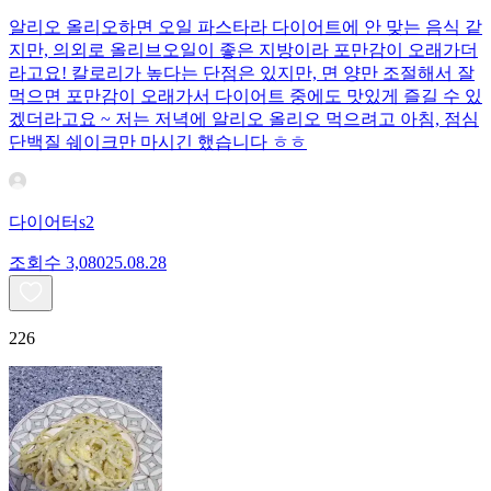
알리오 올리오하면 오일 파스타라 다이어트에 안 맞는 음식 같
지만, 의외로 올리브오일이 좋은 지방이라 포만감이 오래가더
라고요! 칼로리가 높다는 단점은 있지만, 면 양만 조절해서 잘
먹으면 포만감이 오래가서 다이어트 중에도 맛있게 즐길 수 있
겠더라고요 ~ 저는 저녁에 알리오 올리오 먹으려고 아침, 점심
단백질 쉐이크만 마시긴 했습니다 ㅎㅎ
다이어터s2
조회수
3,080
25.08.28
226