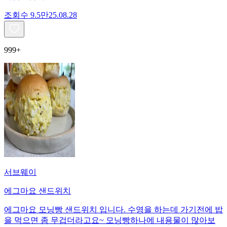
조회수
9.5만
25.08.28
999+
서브웨이
에그마요 샌드위치
에그마요 모닝빵 샌드위치 입니다. 수영을 하는데 가기전에 밥
을 먹으면 좀 무겁더라고요~ 모닝빵하나에 내용물이 많아보