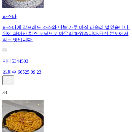
파스타
파스타에 알프레도 소스와 마늘 가루 바질 파슬리 넣었습니다.
위에 파머산 치즈 토핑으로 마무리 하였습니다.완전 본토에서
먹는 맛입니다.
지니5344503
조회수
665
25.09.23
33