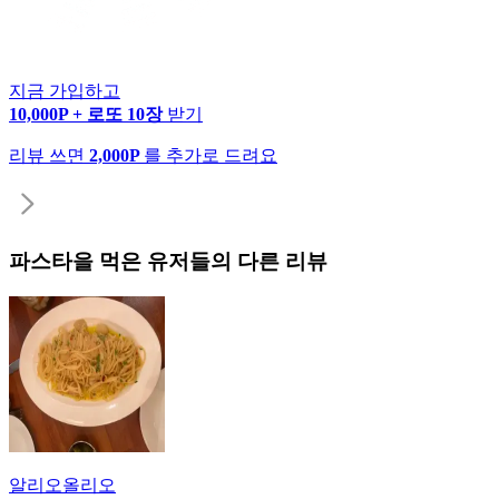
지금 가입하고
10,000P + 로또 10장
받기
리뷰 쓰면
2,000P
를 추가로 드려요
파스타
을 먹은 유저들의 다른 리뷰
알리오올리오