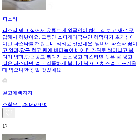
파스타
파스타 먹고 싶어서 유튜브에 외국인이 하는 걸 보고 재료 구
입해서 해봤어요. 그동안 스파게티국수만 해먹다가 호기심에
이런 파스타를 해봤는데 의외로 맛있네요. 냄비에 파스타 끓이
고 양파,당근 썰고 팬에 버터녹여 베이컨 가위로 썰어넣고 볶
다가 양파,당근넣고 볶다가 소스넣고,파스타면 삶은 물 넣고
삶은 파스타면 넣고 걸쭉하게 볶다가 불끄고 치즈넣고 뜨거울
때 먹으니깐 정말 맛있네요.
걷고예뻐지자
조회수
1,298
26.04.05
17