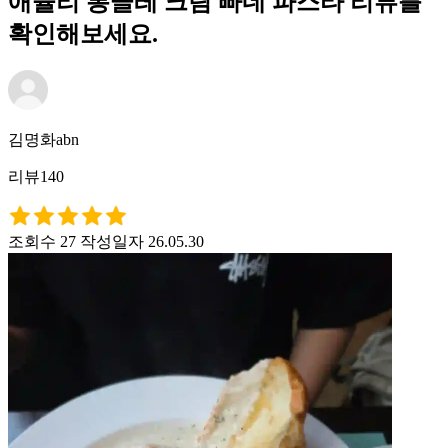
애슐리 봉골레 크림 빠네 파스타 리뷰를
확인해보세요.
김명화abn
리뷰140
조회수 27
작성일자 26.05.30