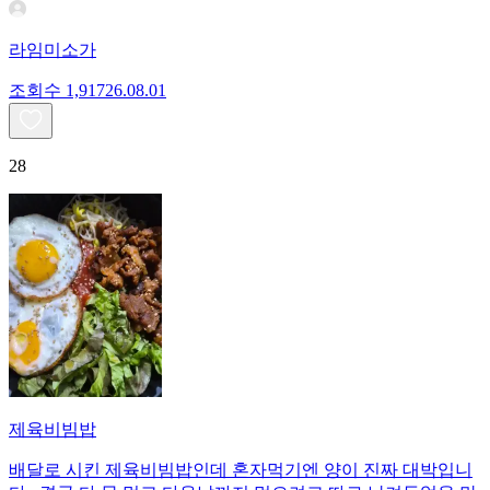
라임미소가
조회수
1,917
26.08.01
28
제육비빔밥
배달로 시킨 제육비빔밥인데 혼자먹기엔 양이 진짜 대박입니