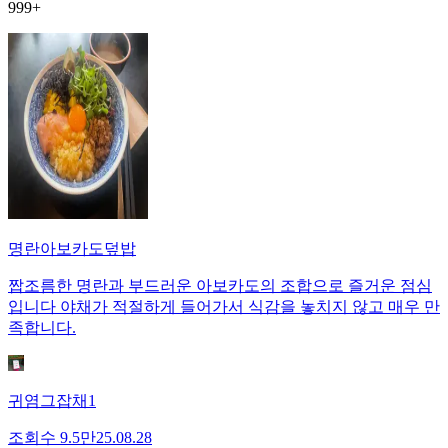
999+
명란아보카도덮밥
짭조름한 명란과 부드러운 아보카도의 조합으로 즐거운 점심
입니다 야채가 적절하게 들어가서 식감을 놓치지 않고 매우 만
족합니다.
귀염그잡채1
조회수
9.5만
25.08.28