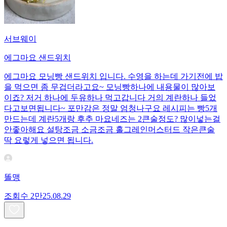
서브웨이
에그마요 샌드위치
에그마요 모닝빵 샌드위치 입니다. 수영을 하는데 가기전에 밥
을 먹으면 좀 무겁더라고요~ 모닝빵하나에 내용물이 많아보
이죠? 저거 하나에 두유하나 먹고갑니다 거의 계란하나 들었
다고보면됩니다~ 포만감은 정말 엄청나구요 레시피는 빵5개
만드는데 계란5개랑 후추 마요네즈는 2큰술정도? 많이넣는걸
안좋아해요 설탕조금 소금조금 홀그레인머스터드 작은큰술
딱 요렇게 넣으면 됩니다.
똘맹
조회수
2만
25.08.29