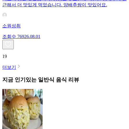
근해서 더 맛있게 먹었습니다. 양배추쌈이 맛있어요.
소원성취
조회수
769
26.08.01
19
더보기
지금 인기있는
일반식
음식 리뷰